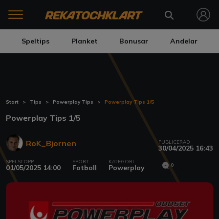
Speltips
Planket
Bonusar
Andelar
Start
Tips
Powerplay Tips
Powerplay Tips 1/5
Powerplay Tips 1/5
RoK_Bjornen
PUBLICERAD
30/04/2025 16:43
SPELSTOPP
SPORT
KATEGORI
0
01/05/2025 14:00
Fotboll
Powerplay