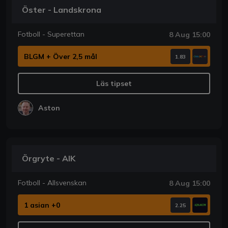
Öster - Landskrona
Fotboll - Superettan
8 Aug 15:00
BLGM + Över 2,5 mål
1.83
Läs tipset
Aston
Örgryte - AIK
Fotboll - Allsvenskan
8 Aug 15:00
1 asian +0
2.25