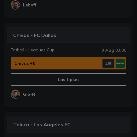
Leboff
Chivas - FC Dallas
Fotboll - Leagues Cup
9 Aug 03:00
Chivas +0
1.83
Läs tipset
Gio-R
Toluca - Los Angeles FC