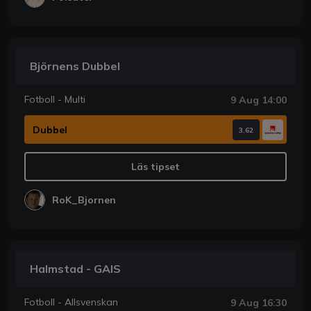
Björnens Dubbel
Fotboll - Multi
9 Aug 14:00
Dubbel
3.62
Läs tipset
RoK_Bjornen
Halmstad - GAIS
Fotboll - Allsvenskan
9 Aug 16:30