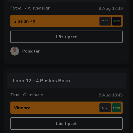
Fotboll - Allsvenskan
8 Aug 17:30
2 asian +0
2.35
Läs tipset
Polsater
Lopp 12 - 4 Puskas Boko
Trav - Östersund
8 Aug 18:45
Vinnare
5.50
Läs tipset