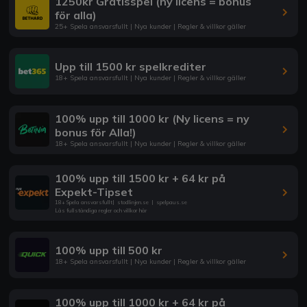
1250kr Gratisspel (ny licens = bonus
för alla)
25+ Spela ansvarsfullt | Nya kunder | Regler & villkor gäller
Upp till 1500 kr spelkrediter
18+ Spela ansvarsfullt | Nya kunder | Regler & villkor gäller
100% upp till 1000 kr (Ny licens = ny
bonus för Alla!)
18+ Spela ansvarsfullt | Nya kunder | Regler & villkor gäller
100% upp till 1500 kr + 64 kr på
Expekt-Tipset
18+ Spela ansvarsfullt
|
stodlinjen.se
|
spelpaus.se
Läs fullständiga regler och villkor här
100% upp till 500 kr
18+ Spela ansvarsfullt | Nya kunder | Regler & villkor gäller
100% upp till 1000 kr + 64 kr på