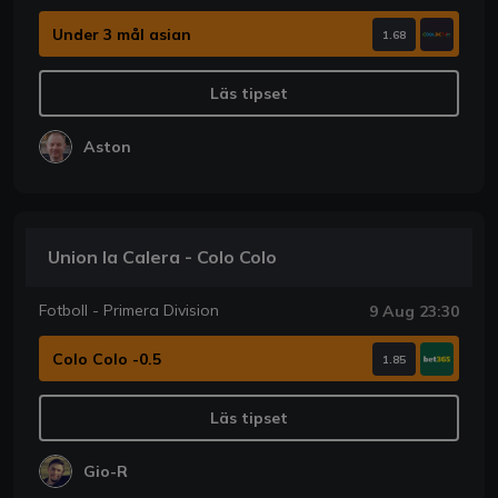
Under 3 mål asian
1.68
Läs tipset
Aston
Union la Calera - Colo Colo
Fotboll - Primera Division
9 Aug 23:30
Colo Colo -0.5
1.85
Läs tipset
Gio-R