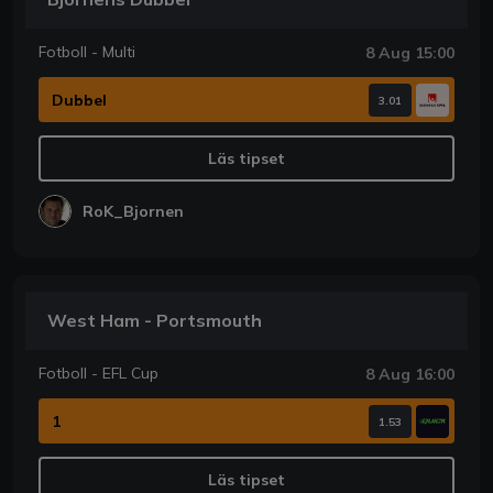
Fotboll - Multi
8 Aug 15:00
Dubbel
3.01
Läs tipset
RoK_Bjornen
West Ham - Portsmouth
Fotboll - EFL Cup
8 Aug 16:00
1
1.53
Läs tipset