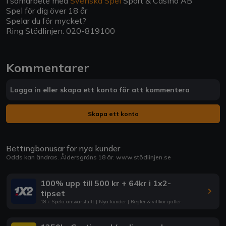
I samarbete med
Svenska Spel
Sport & Casino AB
Spel för dig över 18 år
Spelar du för mycket?
Ring Stödlinjen: 020-819100
Kommentarer
Logga in eller skapa ett konto för att kommentera
Skapa ett konto
Bettingbonusar för nya kunder
Odds kan ändras. Åldersgräns 18 år.
www.stödlinjen.se
100% upp till 500 kr + 64kr i 1x2-
tipset
18+ Spela ansvarsfullt | Nya kunder | Regler & villkor gäller