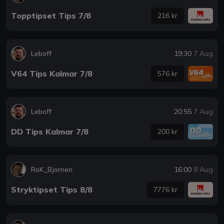
Topptipset Tips 7/8
216 kr
Leboff
19:30
7 Aug
V64 Tips Kalmar 7/8
576 kr
Leboff
20:55
7 Aug
DD Tips Kalmar 7/8
200 kr
RoK_Bjornen
16:00
8 Aug
Stryktipset Tips 8/8
7776 kr