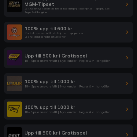
MGM-Tipset
18+. Gäller nya spelare vid första insättningen
|
stodlinjen.se
|
spelpaus.se
Regler & villkor gäller
100% upp till 600 kr
18+ Spela ansvarsfullt
|
stodlinjen.se
|
spelpaus.se
Läs fullständiga regler och villkor här
Upp till 500 kr i Gratisspel
18+ Spela ansvarsfullt | Nya kunder | Regler & villkor gäller
100% upp till 1000 kr
18+ Spela ansvarsfullt | Nya kunder | Regler & villkor gäller
100% upp till 1000 kr
18+ Spela ansvarsfullt | Nya kunder | Regler & villkor gäller
Upp till 500 kr i Gratisspel