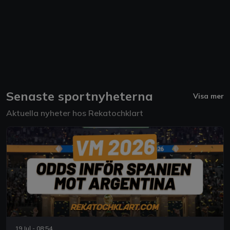
Senaste sportnyheterna
Visa mer
Aktuella nyheter hos Rekatochklart
19 Jul - 08:54