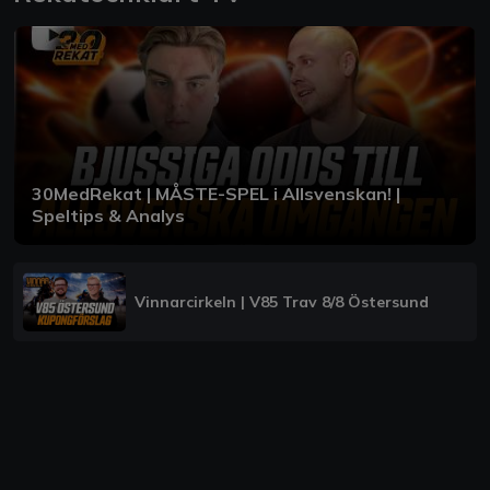
30MedRekat | MÅSTE-SPEL i Allsvenskan! |
Speltips & Analys
Vinnarcirkeln | V85 Trav 8/8 Östersund