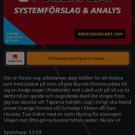
Till Svenska Spel Sport & Casino →
Det är första maj, arbetarnas dag! Istället för att traska
runt med plakat på stan så ska Brynäs försöka jobba till
sig en tredje seger i finalserien mot Luleå och på så vis ta
detta till en sjunde och avgörande duell lite längre fram.
Jag tror absolut att Tigrarna har det i sig! I övrigt ska bland
annat Sverige försöka slå Schweiz i Kloten då Euro
Hockey Tour bidrar med en sista tävling för säsongen.
Vägen mot åtta gröna bockar hittas nedan. Nu kör vi!
Spelstopp: 13:59