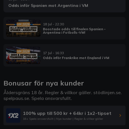
Odds inför Spanien mot Argentina i VM
18 Jul - 22:30
Boostade odds till finalen Spanien -
Argentina i Fotbolls-VM!
17 Jul - 16:33
Odds inför Frankrike mot England i VM
Bonusar för nya kunder
Åldersgräns 18 år. Regler & villkor gäller.
stödlinjen.se
.
spelpaus.se
. Spela ansvarsfullt.
100% upp till 500 kr + 64kr i 1x2-tipset
18+ Spela ansvarsfullt | Nya kunder | Regler & villkor gäller