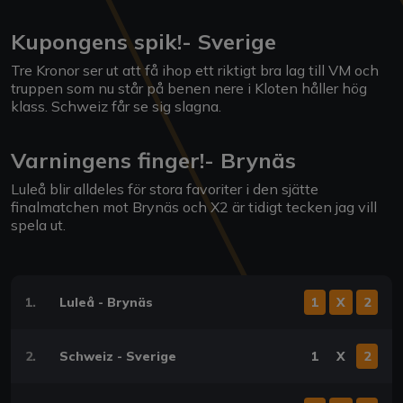
Kupongens spik!- Sverige
Tre Kronor ser ut att få ihop ett riktigt bra lag till VM och
truppen som nu står på benen nere i Kloten håller hög
klass. Schweiz får se sig slagna.
Varningens finger!- Brynäs
Luleå blir alldeles för stora favoriter i den sjätte
finalmatchen mot Brynäs och X2 är tidigt tecken jag vill
spela ut.
1.
Luleå - Brynäs
1
X
2
2.
Schweiz - Sverige
1
X
2