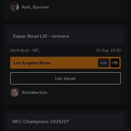
RoK_Bjornen
Super Bowl LXI - vinnare
Amfotboll - NFL
13 Sep 19:00
Los Angeles Rams
6.50
Läs tipset
RoloMartins
NFC Champions 2026/27