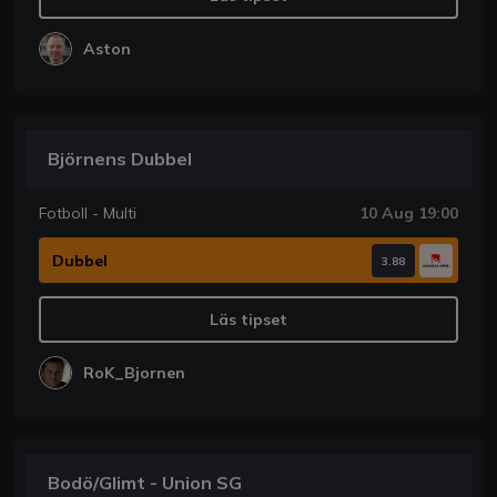
Aston
Björnens Dubbel
Fotboll - Multi
10 Aug 19:00
Dubbel
3.88
Läs tipset
RoK_Bjornen
Bodö/Glimt - Union SG