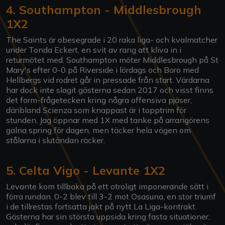
4. Southampton - Middlesbrough
1X2
The Saints är obesegrade i 20 raka liga- och kvalmatcher
under Tonda Eckert, en svit av rang att kliva in i
returmötet med. Southampton möter Middlesbrough på St
Mary's efter 0-0 på Riverside i lördags och Boro med
Hellbergs vid rodret går in pressade från start. Värdarna
har dock inte slagit gästerna sedan 2017 och visst finns
det form-frågetecken kring några offensiva pjäser,
däribland Scienza som knappast är i topptrim för
stunden. Jag öppnar med 1X med tanke på arrangörens
galna spring för dagen, men täcker hela vägen om
stålarna i slutändan räcker.
5. Celta Vigo - Levante 1X2
Levante kom tillbaka på ett otroligt imponerande sätt i
förra rundan. 0-2 blev till 3-2 mot Osasuna, en stor triumf
i de tillrestas fortsatta jakt på nytt La Liga-kontrakt.
Gästerna har sin största uppsida kring fasta situationer,