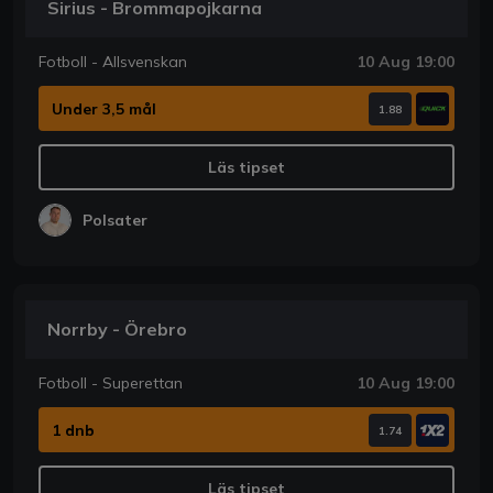
Sirius - Brommapojkarna
Fotboll - Allsvenskan
10 Aug 19:00
Under 3,5 mål
1.88
Läs tipset
Polsater
Norrby - Örebro
Fotboll - Superettan
10 Aug 19:00
1 dnb
1.74
Läs tipset