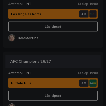
Amfotboll - NFL
13 Sep 19:00
Los Angeles Rams
4.10
Läs tipset
RoloMartins
AFC Champions 26/27
Amfotboll - NFL
13 Sep 19:00
Buffalo Bills
6.00
Läs tipset