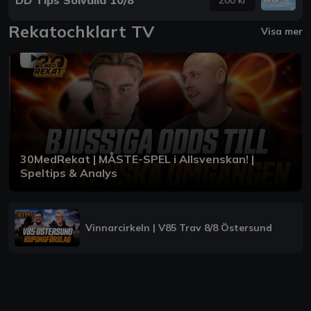
Rekatochklart TV
Visa mer
30MedRekat | MÅSTE-SPEL i Allsvenskan! |
Speltips & Analys
Vinnarcirkeln | V85 Trav 8/8 Östersund