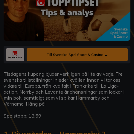
Till Svenska Spel Sport & Casino →
Tisdagens kupong bjuder verkligen på lite av varje. Tre
svenska tillställningar inleder kvällen innan vi tar oss
vidare till Europa, från kvalfajt i Frankrike till La Liga-
action. Norrby och Levante är chansningar som lockar i
min bok, samtidigt som vi spikar Hammarby och
Värnamo. Häng på!
Spelstopp: 18:59
1. Djurgården - Hammarby 2