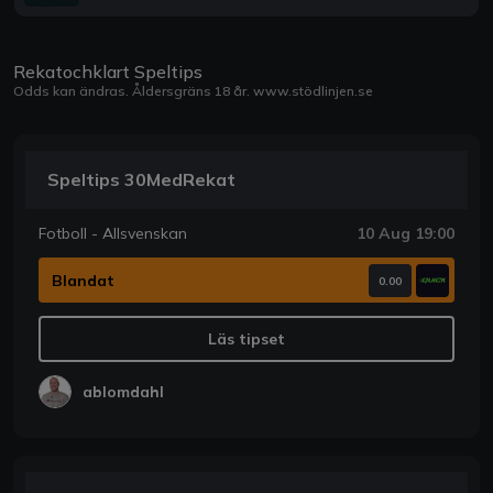
Rekatochklart Speltips
Odds kan ändras. Åldersgräns 18 år.
www.stödlinjen.se
Speltips 30MedRekat
Fotboll - Allsvenskan
10 Aug 19:00
Blandat
0.00
Läs tipset
ablomdahl