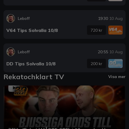
Leboff
19:30
10 Aug
V64 Tips Solvalla 10/8
720 kr
Leboff
20:55
10 Aug
DD Tips Solvalla 10/8
200 kr
Rekatochklart TV
Visa mer