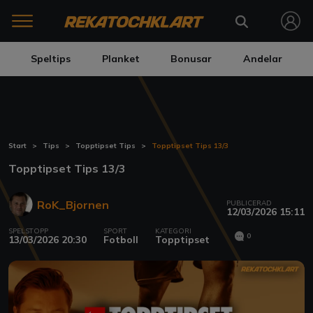
Speltips
Planket
Bonusar
Andelar
Start
Tips
Topptipset Tips
Topptipset Tips 13/3
Topptipset Tips 13/3
RoK_Bjornen
PUBLICERAD
12/03/2026 15:11
SPELSTOPP
SPORT
KATEGORI
0
13/03/2026 20:30
Fotboll
Topptipset