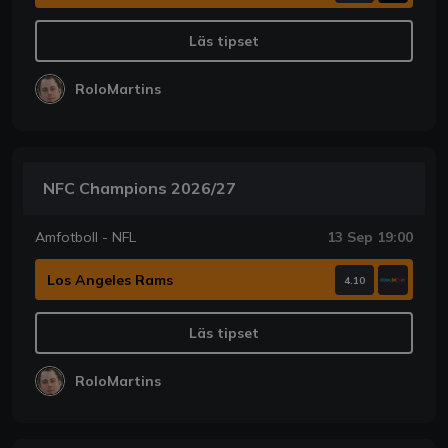
Läs tipset
RoloMartins
NFC Champions 2026/27
Amfotboll - NFL
13 Sep 19:00
Los Angeles Rams
4.10
Läs tipset
RoloMartins