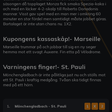
säsongen då topplaget Monza fick smaka Spezia-kaka i
och med en läcker 4-2-skalp till Roberto Donadonis
mannar. Visst gav spel med en man mer i omkring 60
minuter en stor fördel men samtidigt måste jobbet göras.
Bortalaget är inte utan chans nu. 1X2.
Kupongens kassaskåp!- Marseille
Marseille trummar på och jobbar till sig en ny seger
hemma mot ett svagt Auxerre. Fin etta på Vélodrome.
Varningens finger!- St. Pauli
Mönchengladbach är inte pålitliga just nu och ställs mot
ett St. Pauli i kraftig medgång. Tvåan ska tidigt finnas
med på ett hörn.
1.
Mönchengladbach - St. Pauli
1
X
2