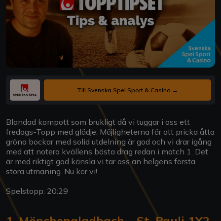
Till Svenska Spel Sport & Casino →
Blandad kompott som brukligt då vi tuggar i oss ett
fredags-Topp med glädje. Möjligheterna för att pricka åtta
gröna bockar med solid utdelning är god och vi drar igång
med att notera kvällens bästa drag redan i match 1. Det
är med riktigt god känsla vi tar oss an helgens första
stora utmaning. Nu kör vi!
Spelstopp: 20:29
1. Mönchengladbach - St. Pauli 1X2