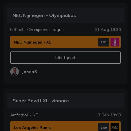
NEC Nijmegen - Olympiakos
Fotboll - Champions League
11 Aug 19:30
NEC Nijmegen -0.5
2.51
Läs tipset
JohanS
Super Bowl LXI - vinnare
Amfotboll - NFL
13 Sep 19:00
Los Angeles Rams
6.50