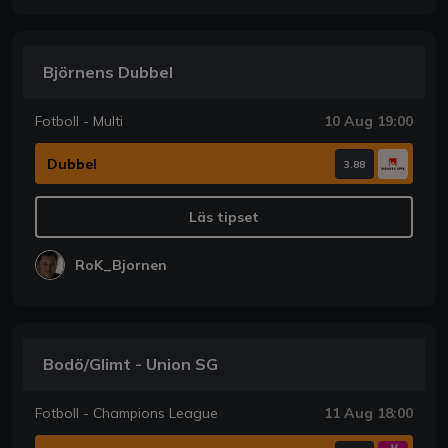
Björnens Dubbel
Fotboll - Multi
10 Aug 19:00
Dubbel
3.88
Läs tipset
RoK_Bjornen
Bodö/Glimt - Union SG
Fotboll - Champions League
11 Aug 18:00