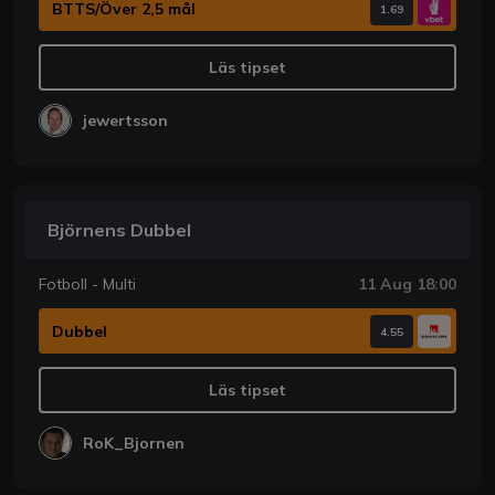
BTTS/Över 2,5 mål
1.69
Läs tipset
jewertsson
Björnens Dubbel
Fotboll - Multi
11 Aug 18:00
Dubbel
4.55
Läs tipset
RoK_Bjornen