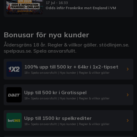
17 Jul - 16:33
Odds inför Frankrike mot England i VM
Bonusar för nya kunder
Åldersgräns 18 år. Regler & villkor gäller.
stödlinjen.se
.
spelpaus.se
. Spela ansvarsfullt.
100% upp till 500 kr + 64kr i 1x2-tipset
18+ Spela ansvarsfullt | Nya kunder | Regler & villkor gäller
Upp till 500 kr i Gratisspel
18+ Spela ansvarsfullt | Nya kunder | Regler & villkor gäller
Upp till 1500 kr spelkrediter
18+ Spela ansvarsfullt | Nya kunder | Regler & villkor gäller