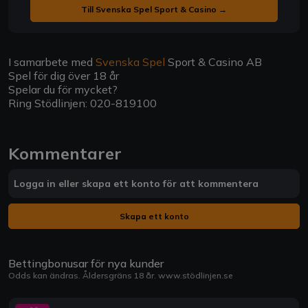
Till Svenska Spel Sport & Casino →
I samarbete med
Svenska Spel
Sport & Casino AB
Spel för dig över 18 år
Spelar du för mycket?
Ring Stödlinjen: 020-819100
Kommentarer
Logga in eller skapa ett konto för att kommentera
Skapa ett konto
Bettingbonusar för nya kunder
Odds kan ändras. Åldersgräns 18 år.
www.stödlinjen.se