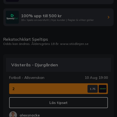
100% upp till 500 kr
18+ Spela ansvarsfullt | Nya kunder | Regler & villkor gäller
Rekatochklart Speltips
Odds kan ändras. Åldersgräns 18 år.
www.stödlinjen.se
Västerås - Djurgården
Fotboll - Allsvenskan
10 Aug 19:00
2
1.75
Läs tipset
alexsnacke