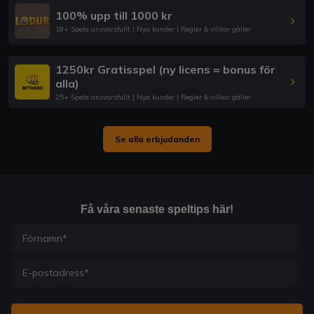
100% upp till 1000 kr
18+ Spela ansvarsfullt | Nya kunder | Regler & villkor gäller
1250kr Gratisspel (ny licens = bonus för
alla)
25+ Spela ansvarsfullt | Nya kunder | Regler & villkor gäller
Se alla erbjudanden
Få våra senaste speltips här!