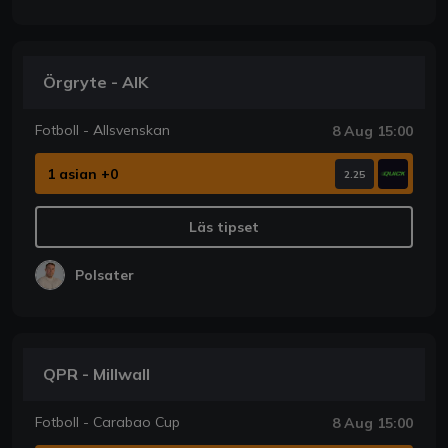
Örgryte - AIK
Fotboll - Allsvenskan
8 Aug 15:00
1 asian +0
2.25
Läs tipset
Polsater
QPR - Millwall
Fotboll - Carabao Cup
8 Aug 15:00