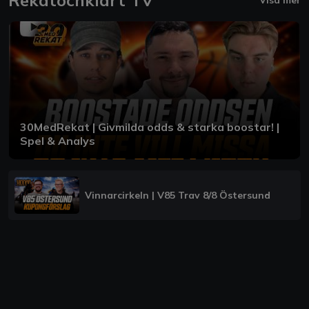
30MedRekat | Givmilda odds & starka boostar! |
Spel & Analys
Vinnarcirkeln | V85 Trav 8/8 Östersund