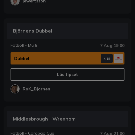
jewertsson
Björnens Dubbel
Fotboll - Multi
7 Aug 19:00
Dubbel
4.19
Läs tipset
RoK_Bjornen
Middlesbrough - Wrexham
Fotboll - Carabao Cup
7 Aug 21:00