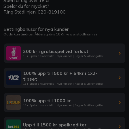
Spel för dig över 18 år
Spelar du för mycket?
Ring Stödlinjen: 020-819100
Bettingbonusar för nya kunder
Odds kan ändras. Åldersgräns 18 år.
www.stödlinjen.se
200 kr i gratisspel vid förlust
18+ Spela ansvarsfullt | Nya kunder | Regler & villkor gäller
100% upp till 500 kr + 64kr i 1x2-
tipset
18+ Spela ansvarsfullt | Nya kunder | Regler & villkor gäller
100% upp till 1000 kr
18+ Spela ansvarsfullt | Nya kunder | Regler & villkor gäller
Upp till 1500 kr spelkrediter