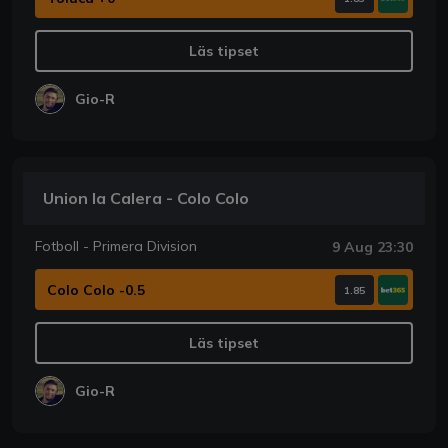
Läs tipset
Gio-R
Union la Calera - Colo Colo
Fotboll - Primera Division
9 Aug 23:30
Colo Colo -0.5
1.85
Läs tipset
Gio-R