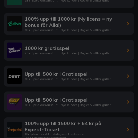
18+ Spela ansvarsfullt | Nya kunder | Regler & villkor gäller
100% upp till 1000 kr (Ny licens = ny
bonus för Alla!)
18+ Spela ansvarsfullt | Nya kunder | Regler & villkor gäller
1000 kr gratisspel
25+ Spela ansvarsfullt | Nya kunder | Regler & villkor gäller
Upp till 500 kr i Gratisspel
18+ Spela ansvarsfullt | Nya kunder | Regler & villkor gäller
Upp till 500 kr i Gratisspel
18+ Spela ansvarsfullt | Nya kunder | Regler & villkor gäller
100% upp till 1500 kr + 64 kr på
Expekt-Tipset
18+ Spela ansvarsfullt
|
stodlinjen.se
|
spelpaus.se
Läs fullständiga regler och villkor här