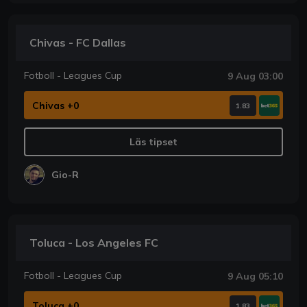
Chivas - FC Dallas
Fotboll - Leagues Cup
9 Aug 03:00
Chivas +0
1.83
Läs tipset
Gio-R
Toluca - Los Angeles FC
Fotboll - Leagues Cup
9 Aug 05:10
Toluca +0
1.83