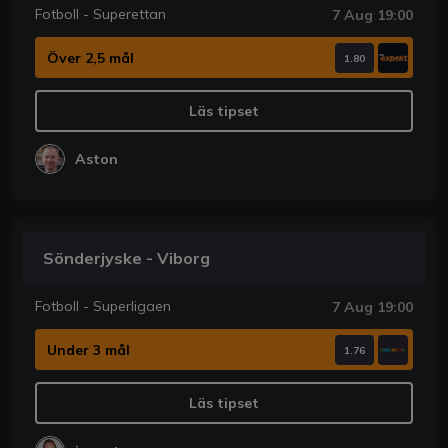
Fotboll - Superettan
7 Aug 19:00
Över 2,5 mål
1.80
Läs tipset
Aston
Sönderjyske - Viborg
Fotboll - Superligaen
7 Aug 19:00
Under 3 mål
1.76
Läs tipset