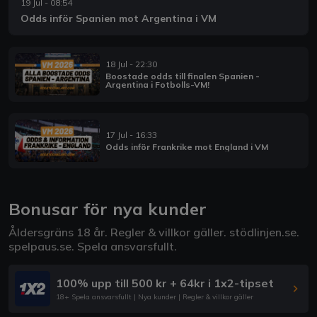
19 Jul - 08:54
Odds inför Spanien mot Argentina i VM
18 Jul - 22:30
Boostade odds till finalen Spanien -
Argentina i Fotbolls-VM!
17 Jul - 16:33
Odds inför Frankrike mot England i VM
Bonusar för nya kunder
Åldersgräns 18 år. Regler & villkor gäller.
stödlinjen.se
.
spelpaus.se
. Spela ansvarsfullt.
100% upp till 500 kr + 64kr i 1x2-tipset
18+ Spela ansvarsfullt | Nya kunder | Regler & villkor gäller