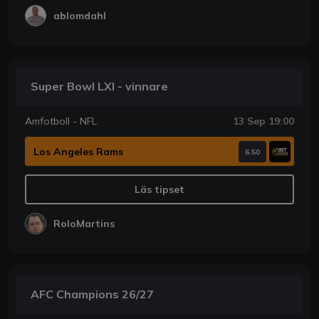
ablomdahl
Super Bowl LXI - vinnare
Amfotboll - NFL
13 Sep 19:00
Los Angeles Rams
6.50
Läs tipset
RoloMartins
AFC Champions 26/27