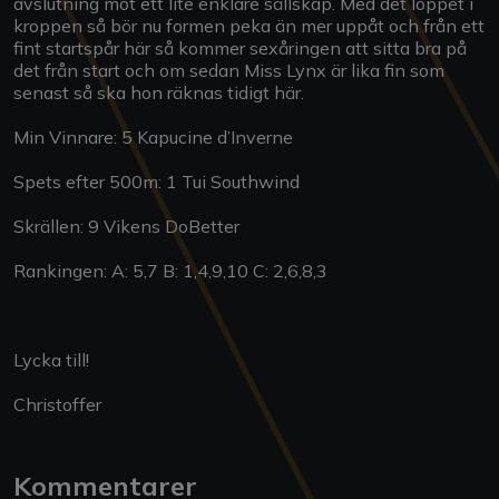
avslutning mot ett lite enklare sällskap. Med det loppet i
kroppen så bör nu formen peka än mer uppåt och från ett
fint startspår här så kommer sexåringen att sitta bra på
det från start och om sedan Miss Lynx är lika fin som
senast så ska hon räknas tidigt här.
Min Vinnare: 5 Kapucine d’Inverne
Spets efter 500m: 1 Tui Southwind
Skrällen: 9 Vikens DoBetter
Rankingen: A: 5,7 B: 1,4,9,10 C: 2,6,8,3
Lycka till!
Christoffer
Kommentarer