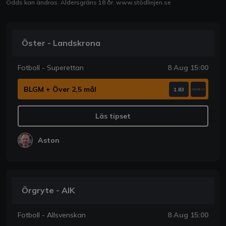
Odds kan ändras. Åldersgräns 18 år.
www.stödlinjen.se
Öster - Landskrona
Fotboll - Superettan
8 Aug 15:00
BLGM + Över 2,5 mål
1.83
Läs tipset
Aston
Örgryte - AIK
Fotboll - Allsvenskan
8 Aug 15:00