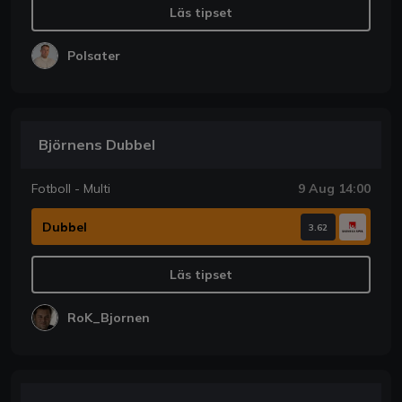
Läs tipset
Polsater
Björnens Dubbel
Fotboll - Multi
9 Aug 14:00
Dubbel
3.62
Läs tipset
RoK_Bjornen