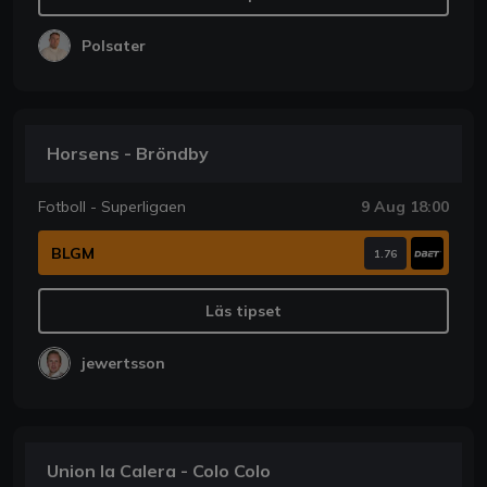
Polsater
Horsens - Bröndby
Fotboll - Superligaen
9 Aug 18:00
BLGM
1.76
Läs tipset
jewertsson
Union la Calera - Colo Colo