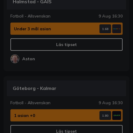
Halmstad - GAIS
Fotboll - Allsvenskan
9 Aug 16:30
Under 3 mål asian
1.68
Läs tipset
Aston
Göteborg - Kalmar
Fotboll - Allsvenskan
9 Aug 16:30
1 asian +0
1.80
Läs tipset