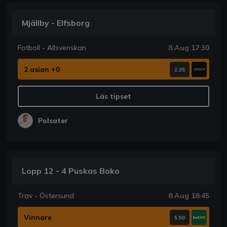
Mjällby - Elfsborg
Fotboll - Allsvenskan
8 Aug 17:30
2 asian +0
2.35
Läs tipset
Polsater
Lopp 12 - 4 Puskas Boko
Trav - Östersund
8 Aug 18:45
Vinnare
5.50