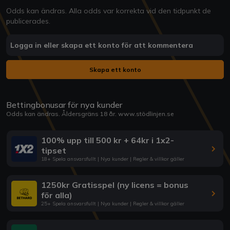
Odds kan ändras. Alla odds var korrekta vid den tidpunkt de
publicerades.
Logga in eller skapa ett konto för att kommentera
Skapa ett konto
Bettingbonusar för nya kunder
Odds kan ändras. Åldersgräns 18 år.
www.stödlinjen.se
100% upp till 500 kr + 64kr i 1x2-
tipset
18+ Spela ansvarsfullt | Nya kunder | Regler & villkor gäller
1250kr Gratisspel (ny licens = bonus
för alla)
25+ Spela ansvarsfullt | Nya kunder | Regler & villkor gäller