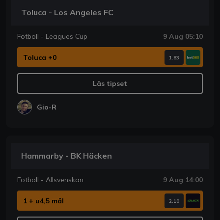
Toluca - Los Angeles FC
Fotboll - Leagues Cup
9 Aug 05:10
Toluca +0
1.83
Läs tipset
Gio-R
Hammarby - BK Häcken
Fotboll - Allsvenskan
9 Aug 14:00
1 + u4,5 mål
2.10