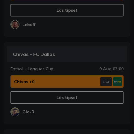
Läs tipset
Leboff
Chivas - FC Dallas
Fotboll - Leagues Cup
9 Aug 03:00
Chivas +0
1.83
Läs tipset
Gio-R