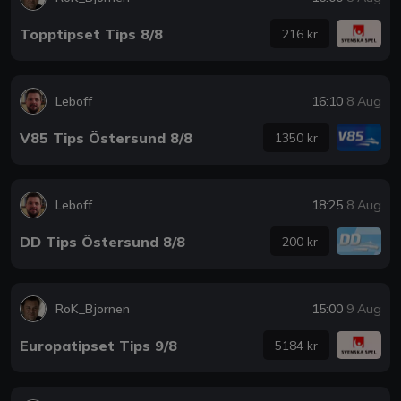
Topptipset Tips 8/8
216 kr
Leboff
16:10
8 Aug
V85 Tips Östersund 8/8
1350 kr
Leboff
18:25
8 Aug
DD Tips Östersund 8/8
200 kr
RoK_Bjornen
15:00
9 Aug
Europatipset Tips 9/8
5184 kr