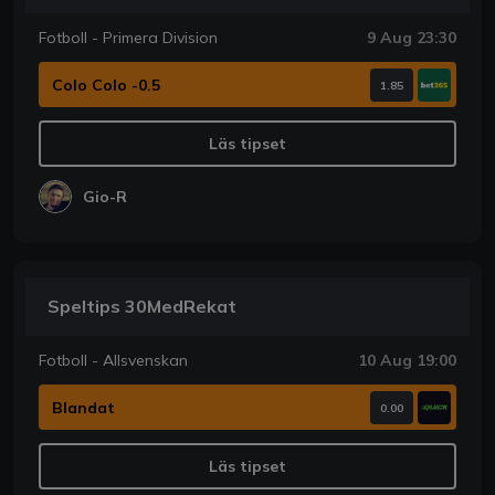
Fotboll - Primera Division
9 Aug 23:30
Colo Colo -0.5
1.85
Läs tipset
Gio-R
Speltips 30MedRekat
Fotboll - Allsvenskan
10 Aug 19:00
Blandat
0.00
Läs tipset