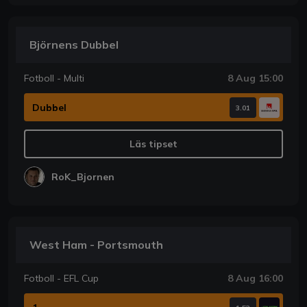
Björnens Dubbel
Fotboll - Multi
8 Aug 15:00
Dubbel
3.01
Läs tipset
RoK_Bjornen
West Ham - Portsmouth
Fotboll - EFL Cup
8 Aug 16:00