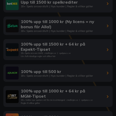
Upp till 1500 kr spelkrediter
18+ Spela ansvarsfullt | Nya kunder | Regler & villkor gäller
100% upp till 1000 kr (Ny licens = ny
bonus för Alla!)
18+ Spela ansvarsfullt | Nya kunder | Regler & villkor gäller
100% upp till 1500 kr + 64 kr på
Expekt-Tipset
18+ Spela ansvarsfullt
|
stodlinjen.se
|
spelpaus.se
Läs fullständiga regler och villkor här
100% upp till 500 kr
18+ Spela ansvarsfullt | Nya kunder | Regler & villkor gäller
100% upp till 1000 kr + 64 kr på
MGM-Tipset
18+. Gäller nya spelare vid första insättningen
|
stodlinjen.se
|
spelpaus.se
Regler & villkor gäller