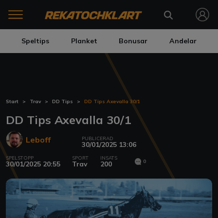
Speltips
Planket
Bonusar
Andelar
Start
Trav
DD Tips
DD Tips Axevalla 30/1
DD Tips Axevalla 30/1
Leboff
PUBLICERAD
30/01/2025 13:06
SPELSTOPP
SPORT
INSATS
0
30/01/2025 20:55
Trav
200