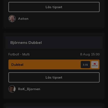
Läs tipset
Aston
Björnens Dubbel
Fotboll - Multi
8 Aug 15:00
Dubbel
3.01
Läs tipset
RoK_Bjornen