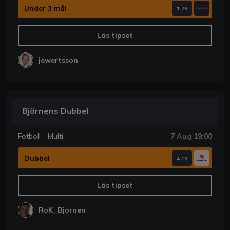
Under 3 mål
1.76
Läs tipset
jewertsson
Björnens Dubbel
Fotboll - Multi
7 Aug 19:00
Dubbel
4.19
Läs tipset
RoK_Bjornen