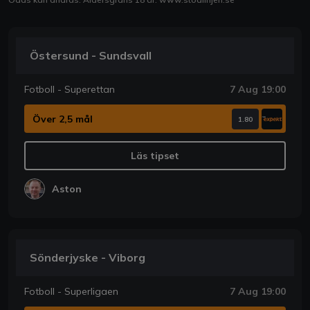
Östersund - Sundsvall
Fotboll - Superettan
7 Aug 19:00
Över 2,5 mål
1.80
Läs tipset
Aston
Sönderjyske - Viborg
Fotboll - Superligaen
7 Aug 19:00