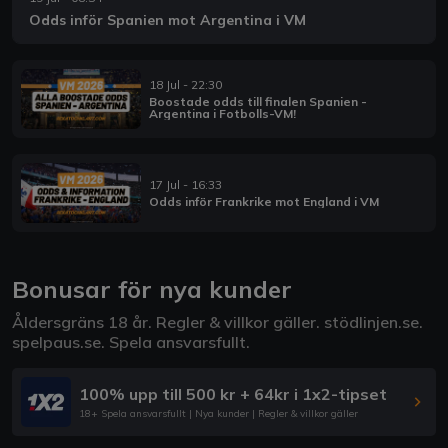
Odds inför Spanien mot Argentina i VM
18 Jul - 22:30
Boostade odds till finalen Spanien -
Argentina i Fotbolls-VM!
17 Jul - 16:33
Odds inför Frankrike mot England i VM
Bonusar för nya kunder
Åldersgräns 18 år. Regler & villkor gäller.
stödlinjen.se
.
spelpaus.se
. Spela ansvarsfullt.
100% upp till 500 kr + 64kr i 1x2-tipset
18+ Spela ansvarsfullt | Nya kunder | Regler & villkor gäller