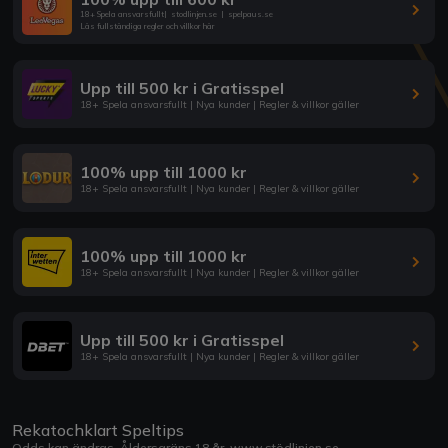
18+ Spela ansvarsfullt
|
stodlinjen.se
|
spelpaus.se
Läs fullständiga regler och villkor här
Upp till 500 kr i Gratisspel
18+ Spela ansvarsfullt | Nya kunder | Regler & villkor gäller
100% upp till 1000 kr
18+ Spela ansvarsfullt | Nya kunder | Regler & villkor gäller
100% upp till 1000 kr
18+ Spela ansvarsfullt | Nya kunder | Regler & villkor gäller
Upp till 500 kr i Gratisspel
18+ Spela ansvarsfullt | Nya kunder | Regler & villkor gäller
Rekatochklart Speltips
Odds kan ändras. Åldersgräns 18 år.
www.stödlinjen.se