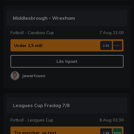
Middlesbrough - Wrexham
Fotboll - Carabao Cup
7 Aug 21:00
Under 2,5 mål
2.03
Läs tipset
jewertsson
Leagues Cup Fredag 7/8
Fotboll - Leagues Cup
8 Aug 01:30
Tre matcher, se text
1.84