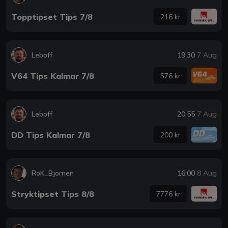
Topptipset Tips 7/8
216 kr
Leboff
19:30
7 Aug
V64 Tips Kalmar 7/8
576 kr
Leboff
20:55
7 Aug
DD Tips Kalmar 7/8
200 kr
RoK_Bjornen
16:00
8 Aug
Stryktipset Tips 8/8
7776 kr