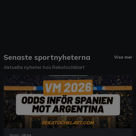
Senaste sportnyheterna
Visa mer
Aktuella nyheter hos Rekatochklart
19 Jul - 08:54