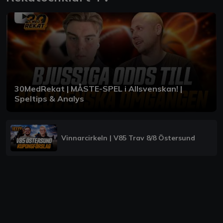
30MedRekat | MÅSTE-SPEL i Allsvenskan! |
Speltips & Analys
Vinnarcirkeln | V85 Trav 8/8 Östersund