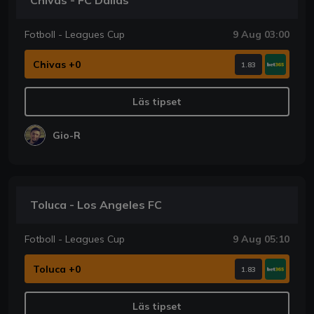
Chivas - FC Dallas
Fotboll - Leagues Cup
9 Aug 03:00
Chivas +0
1.83
Läs tipset
Gio-R
Toluca - Los Angeles FC
Fotboll - Leagues Cup
9 Aug 05:10
Toluca +0
1.83
Läs tipset