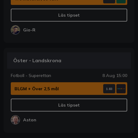
Läs tipset
Gio-R
Öster - Landskrona
Fotboll - Superettan
8 Aug 15:00
BLGM + Över 2,5 mål
1.83
Läs tipset
Aston