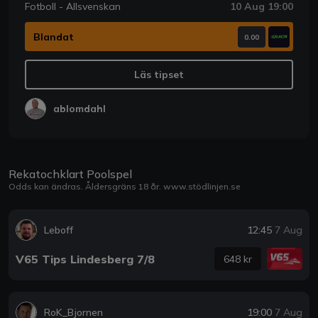
Fotboll - Allsvenskan
10 Aug 19:00
Blandat
0.00
Läs tipset
ablomdahl
Rekatochklart Poolspel
Odds kan ändras. Åldersgräns 18 år.
www.stödlinjen.se
Leboff
12:45
7 Aug
V65 Tips Lindesberg 7/8
648 kr
RoK_Bjornen
19:00
7 Aug