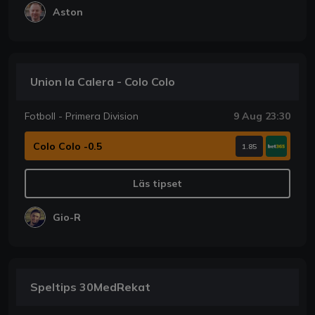
Aston
Union la Calera - Colo Colo
Fotboll - Primera Division
9 Aug 23:30
Colo Colo -0.5
1.85
Läs tipset
Gio-R
Speltips 30MedRekat