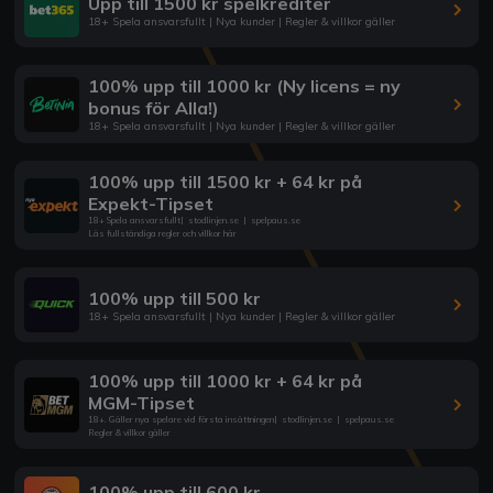
Upp till 1500 kr spelkrediter
18+ Spela ansvarsfullt | Nya kunder | Regler & villkor gäller
100% upp till 1000 kr (Ny licens = ny
bonus för Alla!)
18+ Spela ansvarsfullt | Nya kunder | Regler & villkor gäller
100% upp till 1500 kr + 64 kr på
Expekt-Tipset
18+ Spela ansvarsfullt
|
stodlinjen.se
|
spelpaus.se
Läs fullständiga regler och villkor här
100% upp till 500 kr
18+ Spela ansvarsfullt | Nya kunder | Regler & villkor gäller
100% upp till 1000 kr + 64 kr på
MGM-Tipset
18+. Gäller nya spelare vid första insättningen
|
stodlinjen.se
|
spelpaus.se
Regler & villkor gäller
100% upp till 600 kr