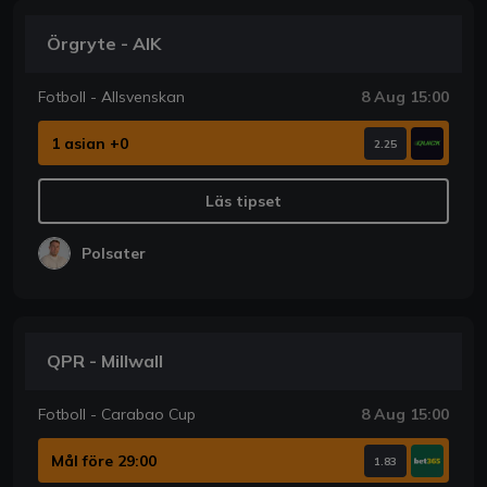
Örgryte - AIK
Fotboll - Allsvenskan
8 Aug 15:00
1 asian +0
2.25
Läs tipset
Polsater
QPR - Millwall
Fotboll - Carabao Cup
8 Aug 15:00
Mål före 29:00
1.83