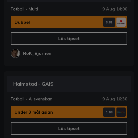
Fotboll - Multi
9 Aug 14:00
Dubbel
3.62
Läs tipset
RoK_Bjornen
Halmstad - GAIS
Fotboll - Allsvenskan
9 Aug 16:30
Under 3 mål asian
1.68
Läs tipset