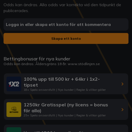
Odds kan ändras. Alla odds var korrekta vid den tidpunkt de
publicerades.
Logga in eller skapa ett konto för att kommentera
Skapa ett konto
Bettingbonusar för nya kunder
Odds kan ändras. Åldersgräns 18 år.
www.stödlinjen.se
100% upp till 500 kr + 64kr i 1x2-
tipset
18+ Spela ansvarsfullt | Nya kunder | Regler & villkor gäller
1250kr Gratisspel (ny licens = bonus
för alla)
25+ Spela ansvarsfullt | Nya kunder | Regler & villkor gäller