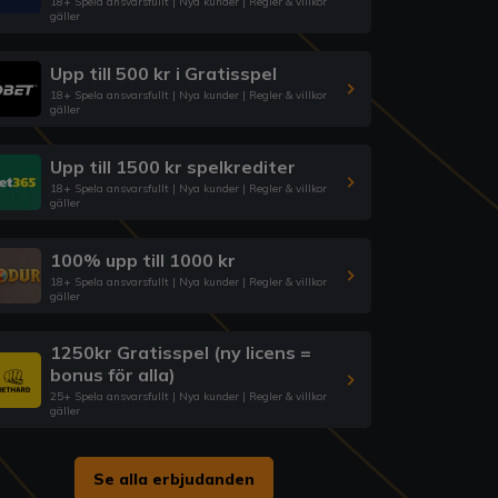
18+ Spela ansvarsfullt | Nya kunder | Regler & villkor
gäller
Upp till 500 kr i Gratisspel
18+ Spela ansvarsfullt | Nya kunder | Regler & villkor
gäller
Upp till 1500 kr spelkrediter
18+ Spela ansvarsfullt | Nya kunder | Regler & villkor
gäller
100% upp till 1000 kr
18+ Spela ansvarsfullt | Nya kunder | Regler & villkor
gäller
1250kr Gratisspel (ny licens =
bonus för alla)
25+ Spela ansvarsfullt | Nya kunder | Regler & villkor
gäller
Se alla erbjudanden