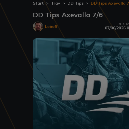
Start
Trav
DD Tips
DD Tips Axevalla 7
DD Tips Axevalla 7/6
PUBLI
Leboff
07/06/2026 0