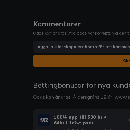
Kommentarer
Odds kan ändras. Alla odds var korrekta vid den t
Logga in eller skapa ett konto för att komme
Ska
Bettingbonusar för nya kund
Odds kan ändras. Åldersgräns 18 år.
www.st
100% upp till 500 kr +
64kr i 1x2-tipset