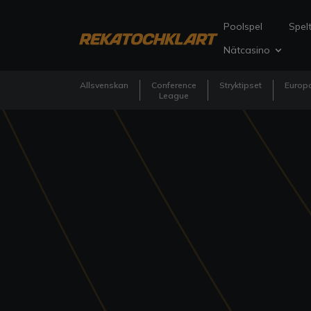
Poolspel
Spelt
Nätcasino
Allsvenskan
Conference
Stryktipset
Europa
League