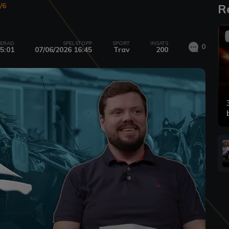
/6
R
CERAD
SPELSTOPP
SPORT
INSATS
0
5:01
07/06/2026 16:45
Trav
200