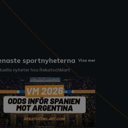
enaste sportnyheterna
Visa mer
tuella nyheter hos Rekatochklart