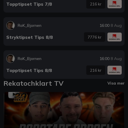
Topptipset Tips 7/8
216 kr
RoK_Bjornen
16:00
8 Aug
Stryktipset Tips 8/8
7776 kr
RoK_Bjornen
16:00
8 Aug
Topptipset Tips 8/8
216 kr
Rekatochklart TV
Visa mer