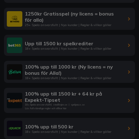
1250kr Gratisspel (ny licens = bonus
för alla)
25+ Spela ansvarsfullt | Nya kunder | Regler & villkor gäller
Upp till 1500 kr spelkrediter
18+ Spela ansvarsfullt | Nya kunder | Regler & villkor gäller
100% upp till 1000 kr (Ny licens = ny
bonus för Alla!)
18+ Spela ansvarsfullt | Nya kunder | Regler & villkor gäller
100% upp till 1500 kr + 64 kr på
Expekt-Tipset
18+ Spela ansvarsfullt
|
stodlinjen.se
|
spelpaus.se
Läs fullständiga regler och villkor här
100% upp till 500 kr
18+ Spela ansvarsfullt | Nya kunder | Regler & villkor gäller