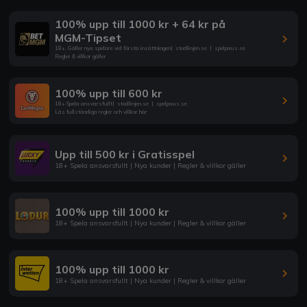
100% upp till 1000 kr + 64 kr på
MGM-Tipset
18+. Gäller nya spelare vid första insättningen
|
stodlinjen.se
|
spelpaus.se
Regler & villkor gäller
100% upp till 600 kr
18+ Spela ansvarsfullt
|
stodlinjen.se
|
spelpaus.se
Läs fullständiga regler och villkor här
Upp till 500 kr i Gratisspel
18+ Spela ansvarsfullt | Nya kunder | Regler & villkor gäller
100% upp till 1000 kr
18+ Spela ansvarsfullt | Nya kunder | Regler & villkor gäller
100% upp till 1000 kr
18+ Spela ansvarsfullt | Nya kunder | Regler & villkor gäller