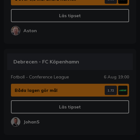
Läs tipset
Aston
Debrecen - FC Köpenhamn
Fotboll - Conference League
6 Aug 19:00
Båda lagen gör mål
1.72
Läs tipset
JohanS