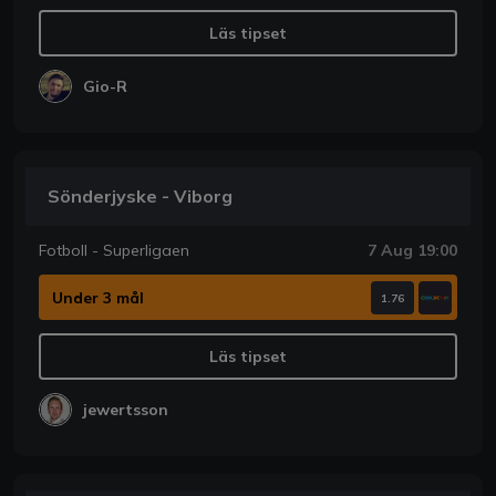
Läs tipset
Gio-R
Sönderjyske - Viborg
Fotboll - Superligaen
7 Aug 19:00
Under 3 mål
1.76
Läs tipset
jewertsson