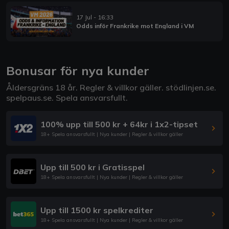
17 Jul - 16:33
Odds inför Frankrike mot England i VM
Bonusar för nya kunder
Åldersgräns 18 år. Regler & villkor gäller.
stödlinjen.se
.
spelpaus.se
. Spela ansvarsfullt.
100% upp till 500 kr + 64kr i 1x2-tipset
18+ Spela ansvarsfullt | Nya kunder | Regler & villkor gäller
Upp till 500 kr i Gratisspel
18+ Spela ansvarsfullt | Nya kunder | Regler & villkor gäller
Upp till 1500 kr spelkrediter
18+ Spela ansvarsfullt | Nya kunder | Regler & villkor gäller