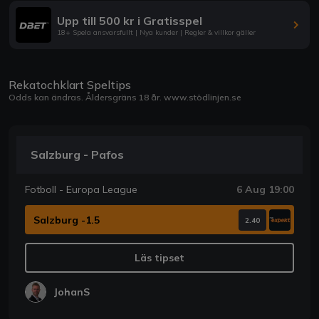
Upp till 500 kr i Gratisspel
18+ Spela ansvarsfullt | Nya kunder | Regler & villkor gäller
Rekatochklart Speltips
Odds kan ändras. Åldersgräns 18 år.
www.stödlinjen.se
Salzburg - Pafos
Fotboll - Europa League
6 Aug 19:00
Salzburg -1.5
2.40
Läs tipset
JohanS