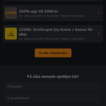
100% upp till 1000 kr
18+ Spela ansvarsfullt | Nya kunder | Regler & villkor gäller
1250kr Gratisspel (ny licens = bonus för
alla)
25+ Spela ansvarsfullt | Nya kunder | Regler & villkor gäller
Se alla erbjudanden
Få våra senaste speltips här!