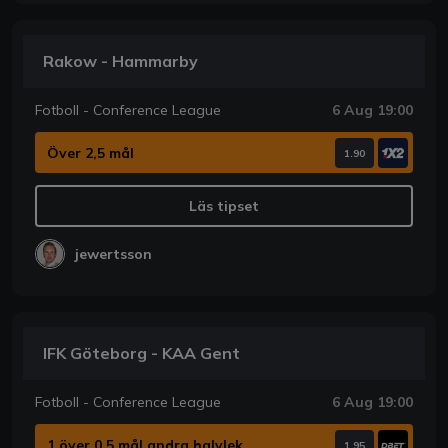
Rakow - Hammarby
Fotboll - Conference League
6 Aug 19:00
Över 2,5 mål
1.90
Läs tipset
jewertsson
IFK Göteborg - KAA Gent
Fotboll - Conference League
6 Aug 19:00
1 över 0,5 mål andra halvlek
1.95