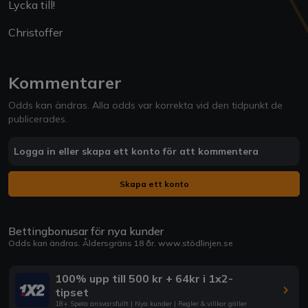
Lycka till!
Christoffer
Kommentarer
Odds kan ändras. Alla odds var korrekta vid den tidpunkt de
publicerades.
Logga in eller skapa ett konto för att kommentera
Skapa ett konto
Bettingbonusar för nya kunder
Odds kan ändras. Åldersgräns 18 år.
www.stödlinjen.se
100% upp till 500 kr + 64kr i 1x2-
tipset
18+ Spela ansvarsfullt | Nya kunder | Regler & villkor gäller