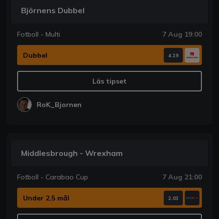
Björnens Dubbel
Fotboll - Multi
7 Aug 19:00
Dubbel
4.19
Läs tipset
RoK_Bjornen
Middlesbrough - Wrexham
Fotboll - Carabao Cup
7 Aug 21:00
Under 2,5 mål
2.03