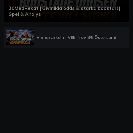
30MedRekat | Givmilda odds & starka boostar! |
Spel & Analys
Vinnarcirkeln | V85 Trav 8/8 Östersund