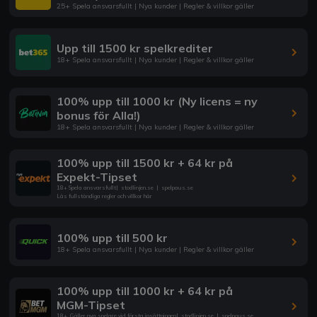
25+ Spela ansvarsfullt | Nya kunder | Regler & villkor gäller
Upp till 1500 kr spelkrediter
18+ Spela ansvarsfullt | Nya kunder | Regler & villkor gäller
100% upp till 1000 kr (Ny licens = ny
bonus för Alla!)
18+ Spela ansvarsfullt | Nya kunder | Regler & villkor gäller
100% upp till 1500 kr + 64 kr på
Expekt-Tipset
18+ Spela ansvarsfullt
|
stodlinjen.se
|
spelpaus.se
Läs fullständiga regler och villkor här
100% upp till 500 kr
18+ Spela ansvarsfullt | Nya kunder | Regler & villkor gäller
100% upp till 1000 kr + 64 kr på
MGM-Tipset
18+. Gäller nya spelare vid första insättningen
|
stodlinjen.se
|
spelpaus.se