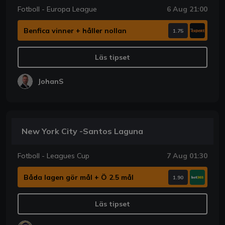
Fotboll - Europa League
6 Aug 21:00
Benfica vinner + håller nollan
1.75
Läs tipset
JohanS
New York City -Santos Laguna
Fotboll - Leagues Cup
7 Aug 01:30
Båda lagen gör mål + Ö 2.5 mål
1.90
Läs tipset