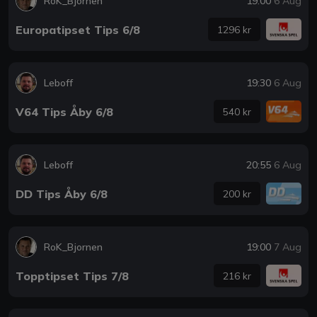
RoK_Bjornen
19:00
6 Aug
Europatipset Tips 6/8
1296 kr
Leboff
19:30
6 Aug
V64 Tips Åby 6/8
540 kr
Leboff
20:55
6 Aug
DD Tips Åby 6/8
200 kr
RoK_Bjornen
19:00
7 Aug
Topptipset Tips 7/8
216 kr