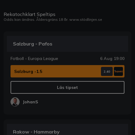
Rekatochklart Speltips
Odds kan ändras. Åldersgräns 18 år.
www.stödlinjen.se
Salzburg - Pafos
Fotboll - Europa League
6 Aug 19:00
Salzburg -1.5
2.40
Läs tipset
JohanS
Rakow - Hammarby