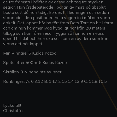
de tre främsta i hälften av dessa och tog tre stycken
segrar. Han årsdebuterade i början av mars på absolut
bästa sätt då han tidigt kördes till ledningen och sedan
stannade i den positionen hela vägen in i mål och vann
enkelt. Det loppet bör ha fört fram Dats Tore en bit i form
och om han kommer iväg hyggligt här från 20 meters
tillägg och kan få en resa i ryggar så har han en vass
speed till slut och han ska ses som en av flera som kan
vinna det här loppet.
Min Vinnare: 6 Kudos Kazoo
Spets efter 500m: 6 Kudos Kazoo
Skrällen: 3 Ninepoints Winner
Rankingen: A: 6,3,12 B: 14,7,2,15,1,4,13,9 C: 11,8,10,5
Lycka till!
Christoffer