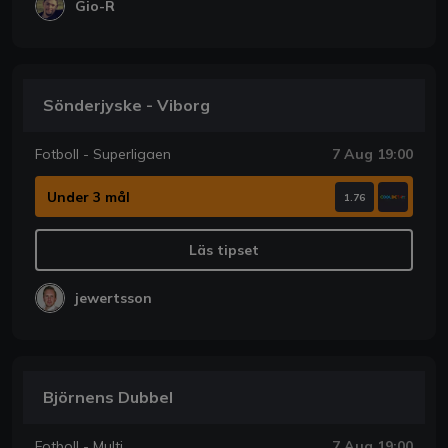
Gio-R
Sönderjyske - Viborg
Fotboll - Superligaen
7 Aug 19:00
Under 3 mål
1.76
Läs tipset
jewertsson
Björnens Dubbel
Fotboll - Multi
7 Aug 19:00