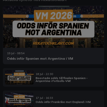
19 Jul - 08:54
Odds inför Spanien mot Argentina i VM
18 Jul - 22:30
Boostade odds till finalen Spanien -
Argentina i Fotbolls-VM!
17 Jul - 16:33
Odds inför Frankrike mot England i VM