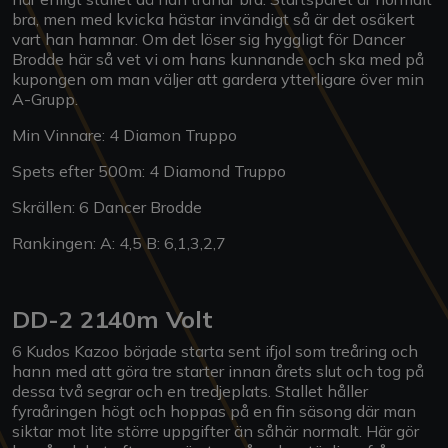
bra, men med kvicka hästar invändigt så är det osäkert
vart han hamnar. Om det löser sig hyggligt för Dancer
Brodde här så vet vi om hans kunnande och ska med på
kupongen om man väljer att gardera ytterligare över min
A-Grupp.
Min Vinnare: 4 Diamon Truppo
Spets efter 500m: 4 Diamond Truppo
Skrällen: 6 Dancer Brodde
Rankingen: A: 4,5 B: 6,1,3,2,7
DD-2 2140m Volt
6 Kudos Kazoo började starta sent ifjol som treåring och
hann med att göra tre starter innan årets slut och tog på
dessa två segrar och en tredjeplats. Stallet håller
fyraåringen högt och hoppas på en fin säsong där man
siktar mot lite större uppgifter än såhär normalt. Här gör