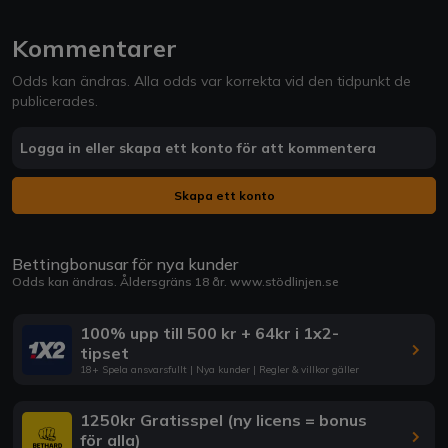
Kommentarer
Odds kan ändras. Alla odds var korrekta vid den tidpunkt de
publicerades.
Logga in eller skapa ett konto för att kommentera
Skapa ett konto
Bettingbonusar för nya kunder
Odds kan ändras. Åldersgräns 18 år.
www.stödlinjen.se
100% upp till 500 kr + 64kr i 1x2-
tipset
18+ Spela ansvarsfullt | Nya kunder | Regler & villkor gäller
1250kr Gratisspel (ny licens = bonus
för alla)