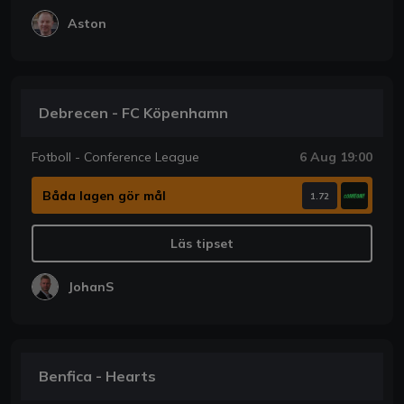
Aston
Debrecen - FC Köpenhamn
Fotboll - Conference League
6 Aug 19:00
Båda lagen gör mål
1.72
Läs tipset
JohanS
Benfica - Hearts