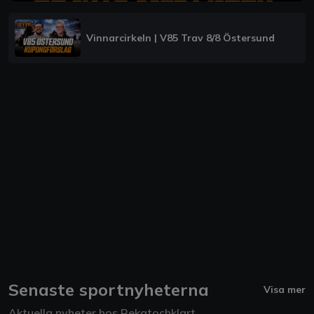
Vinnarcirkeln | V85 Trav 8/8 Östersund
Senaste sportnyheterna
Visa mer
Aktuella nyheter hos Rekatochklart