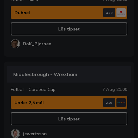
Dubbel
4.19
Läs tipset
RoK_Bjornen
Middlesbrough - Wrexham
Fotboll - Carabao Cup
7 Aug 21:00
Under 2,5 mål
2.03
Läs tipset
jewertsson