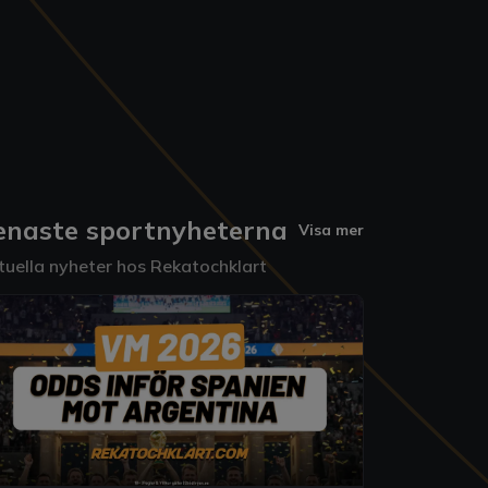
enaste sportnyheterna
Visa mer
tuella nyheter hos Rekatochklart