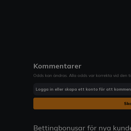
Kommentarer
Odds kan ändras. Alla odds var korrekta vid den t
Logga in eller skapa ett konto för att komme
Ska
Bettingbonusar för nya kund