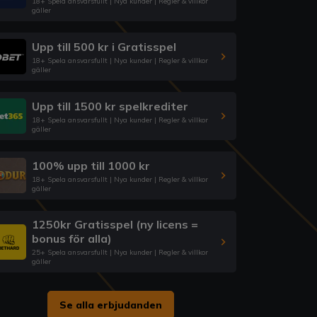
18+ Spela ansvarsfullt | Nya kunder | Regler & villkor
gäller
Upp till 500 kr i Gratisspel
18+ Spela ansvarsfullt | Nya kunder | Regler & villkor
gäller
Upp till 1500 kr spelkrediter
18+ Spela ansvarsfullt | Nya kunder | Regler & villkor
gäller
100% upp till 1000 kr
18+ Spela ansvarsfullt | Nya kunder | Regler & villkor
gäller
1250kr Gratisspel (ny licens =
bonus för alla)
25+ Spela ansvarsfullt | Nya kunder | Regler & villkor
gäller
Se alla erbjudanden