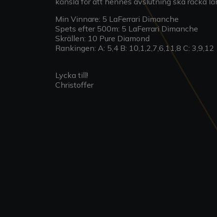
känsla för att hennes avslutning ska räcka l
Min Vinnare: 5 LaFerrari Dimanche
Spets efter 500m: 5 LaFerrari Dimanche
Skrällen: 10 Pure Diamond
Rankingen: A: 5,4 B: 10,1,2,7,6,11,8 C: 3,9,12
Lycka till!
Christoffer