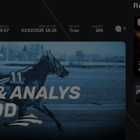
R
CERAD
SPELSTOPP
SPORT
INSATS
0
0:57
01/02/2025 18:20
Trav
200