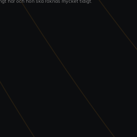
ångt här och hon ska räknas mycket tidigt.