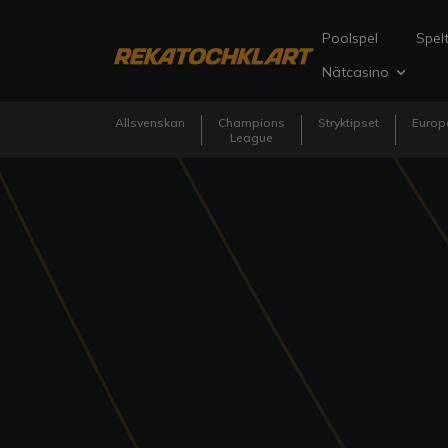
Poolspel
Spelt
Nätcasino
Allsvenskan
Champions
Stryktipset
Europ
League