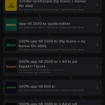
1250kr Gratisspel (ny licens = bonus
för alla)
25+ Spela ansvarsfullt | Nya kunder | Regler & villkor gäller
Upp till 1500 kr spelkrediter
18+ Spela ansvarsfullt | Nya kunder | Regler & villkor gäller
100% upp till 1000 kr (Ny licens = ny
bonus för Alla!)
18+ Spela ansvarsfullt | Nya kunder | Regler & villkor gäller
100% upp till 1500 kr + 64 kr på
Expekt-Tipset
18+ Spela ansvarsfullt
|
stodlinjen.se
|
spelpaus.se
Läs fullständiga regler och villkor här
100% upp till 500 kr
18+ Spela ansvarsfullt | Nya kunder | Regler & villkor gäller
100% upp till 1000 kr + 64 kr på