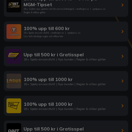
MGM-Tipset
18+. Gäller nya spelare vid första insättningen
|
stodlinjen.se
|
spelpaus.se
Regler & villkor gäller
100% upp till 600 kr
18+ Spela ansvarsfullt
|
stodlinjen.se
|
spelpaus.se
Läs fullständiga regler och villkor här
Upp till 500 kr i Gratisspel
18+ Spela ansvarsfullt | Nya kunder | Regler & villkor gäller
100% upp till 1000 kr
18+ Spela ansvarsfullt | Nya kunder | Regler & villkor gäller
100% upp till 1000 kr
18+ Spela ansvarsfullt | Nya kunder | Regler & villkor gäller
Upp till 500 kr i Gratisspel