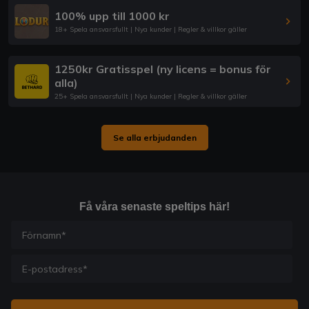
100% upp till 1000 kr
18+ Spela ansvarsfullt | Nya kunder | Regler & villkor gäller
1250kr Gratisspel (ny licens = bonus för
alla)
25+ Spela ansvarsfullt | Nya kunder | Regler & villkor gäller
Se alla erbjudanden
Få våra senaste speltips här!