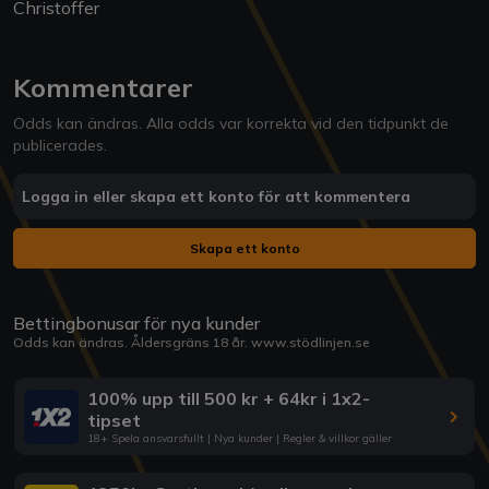
Christoffer
Kommentarer
Odds kan ändras. Alla odds var korrekta vid den tidpunkt de
publicerades.
Logga in eller skapa ett konto för att kommentera
Skapa ett konto
Bettingbonusar för nya kunder
Odds kan ändras. Åldersgräns 18 år.
www.stödlinjen.se
100% upp till 500 kr + 64kr i 1x2-
tipset
18+ Spela ansvarsfullt | Nya kunder | Regler & villkor gäller