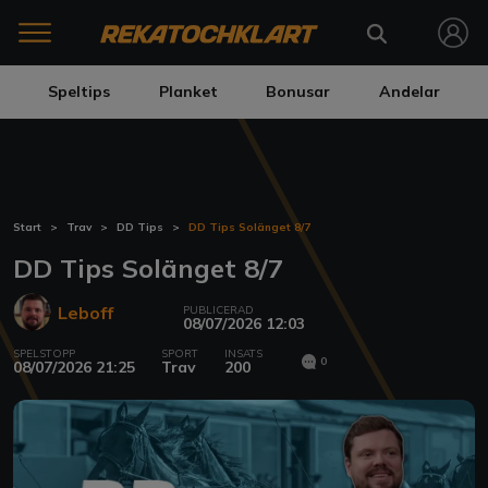
Speltips
Planket
Bonusar
Andelar
Start
Trav
DD Tips
DD Tips Solänget 8/7
DD Tips Solänget 8/7
Leboff
PUBLICERAD
08/07/2026 12:03
SPELSTOPP
SPORT
INSATS
0
08/07/2026 21:25
Trav
200