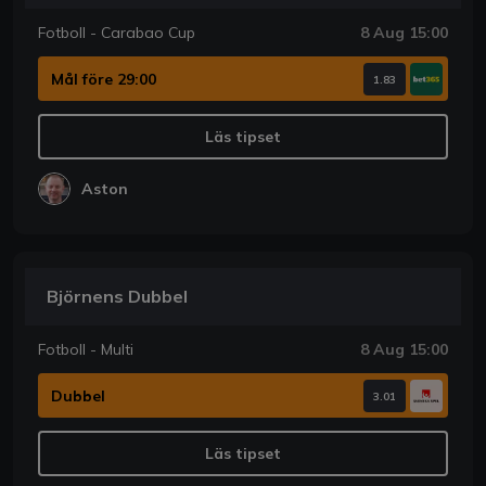
Fotboll - Carabao Cup
8 Aug 15:00
Mål före 29:00
1.83
Läs tipset
Aston
Björnens Dubbel
Fotboll - Multi
8 Aug 15:00
Dubbel
3.01
Läs tipset