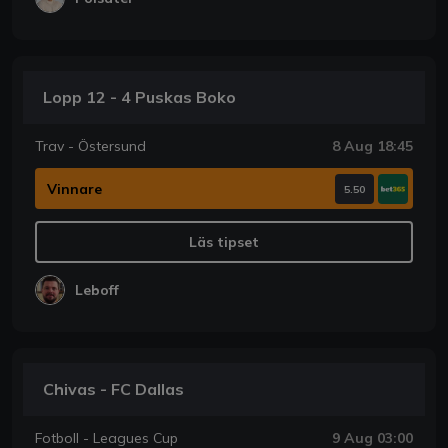
Lopp 12 - 4 Puskas Boko
Trav - Östersund
8 Aug 18:45
Vinnare
5.50
Läs tipset
Leboff
Chivas - FC Dallas
Fotboll - Leagues Cup
9 Aug 03:00