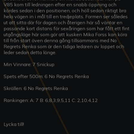
V85 kom till ledningen efter en snabb öppning och
kördes sedan i den positionen, och höll sedan riktigt bra
hela vägen in i mål till en tredjeplats. Formen ser således
ut att sitta där för dagen och återigen här så väntar en
passande kort distans för sexåringen som har fått ett fint
utgångsläge här som gör att kusken Mika Forss kan köra
till från start även denna gång tillsammans med No
Regrets Renka som är den tidiga ledaren av loppet och
leder sedan detta länge.
Min Vinnare: 7 Snickup
Spets efter 500m: 6 No Regrets Renka
Skrällen: 6 No Regrets Renka
Rankingen: A: 7 B: 6,8,3,9,5,11 C: 2,10,4,12
Lycka till!