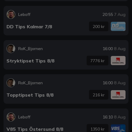
Leboff
20:55
7 Aug
DD Tips Kalmar 7/8
200 kr
RoK_Bjornen
16:00
8 Aug
Stryktipset Tips 8/8
7776 kr
RoK_Bjornen
16:00
8 Aug
Topptipset Tips 8/8
216 kr
Leboff
16:10
8 Aug
V85 Tips Östersund 8/8
1350 kr