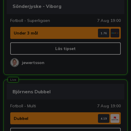
Sönderjyske - Viborg
Fotboll - Superligaen
7 Aug 19:00
Under 3 mål
1.76
Läs tipset
jewertsson
Live
Björnens Dubbel
Fotboll - Multi
7 Aug 19:00
Dubbel
4.19