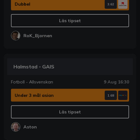
Dubbel
3.62
Läs tipset
RoK_Bjornen
Halmstad - GAIS
Fotboll - Allsvenskan
9 Aug 16:30
Under 3 mål asian
1.68
Läs tipset
Aston