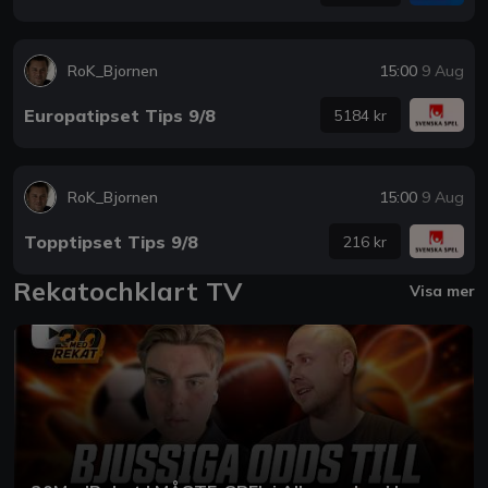
RoK_Bjornen
15:00
9 Aug
Europatipset Tips 9/8
5184 kr
RoK_Bjornen
15:00
9 Aug
Topptipset Tips 9/8
216 kr
Rekatochklart TV
Visa mer