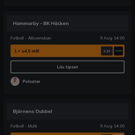
Hammarby - BK Häcken
Fotboll - Allsvenskan
9 Aug 14:00
1 + u4,5 mål
2.10
Läs tipset
Polsater
Björnens Dubbel
Fotboll - Multi
9 Aug 14:00