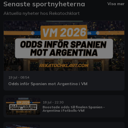
Senaste sportnyheterna
Visa mer
Aktuella nyheter hos Rekatochklart
19 Jul - 08:54
Odds inför Spanien mot Argentina i VM
18 Jul - 22:30
Boostade odds till finalen Spanien -
Argentina i Fotbolls-VM!