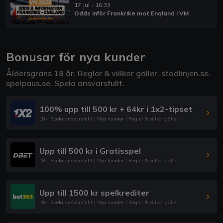
17 Jul - 16:33
Odds inför Frankrike mot England i VM
Bonusar för nya kunder
Åldersgräns 18 år. Regler & villkor gäller.
stödlinjen.se
.
spelpaus.se
. Spela ansvarsfullt.
100% upp till 500 kr + 64kr i 1x2-tipset
18+ Spela ansvarsfullt | Nya kunder | Regler & villkor gäller
Upp till 500 kr i Gratisspel
18+ Spela ansvarsfullt | Nya kunder | Regler & villkor gäller
Upp till 1500 kr spelkrediter
18+ Spela ansvarsfullt | Nya kunder | Regler & villkor gäller