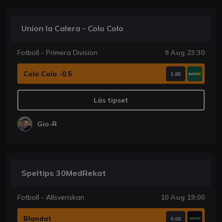
Union la Calera - Colo Colo
Fotboll - Primera Division
9 Aug 23:30
Colo Colo -0.5
1.85
Läs tipset
Gio-R
Speltips 30MedRekat
Fotboll - Allsvenskan
10 Aug 19:00
Blandat
0.00