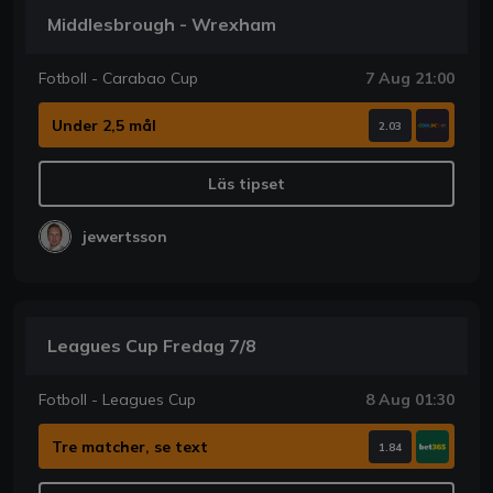
Middlesbrough - Wrexham
Fotboll - Carabao Cup
7 Aug 21:00
Under 2,5 mål
2.03
Läs tipset
jewertsson
Leagues Cup Fredag 7/8
Fotboll - Leagues Cup
8 Aug 01:30
Tre matcher, se text
1.84