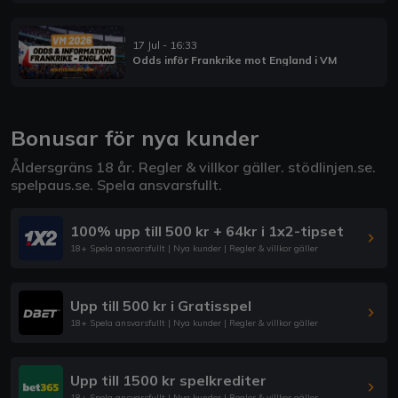
17 Jul - 16:33
Odds inför Frankrike mot England i VM
Bonusar för nya kunder
Åldersgräns 18 år. Regler & villkor gäller.
stödlinjen.se
.
spelpaus.se
. Spela ansvarsfullt.
100% upp till 500 kr + 64kr i 1x2-tipset
18+ Spela ansvarsfullt | Nya kunder | Regler & villkor gäller
Upp till 500 kr i Gratisspel
18+ Spela ansvarsfullt | Nya kunder | Regler & villkor gäller
Upp till 1500 kr spelkrediter
18+ Spela ansvarsfullt | Nya kunder | Regler & villkor gäller