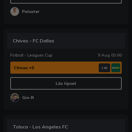
Polsater
Chivas - FC Dallas
Fotboll - Leagues Cup
9 Aug 03:00
Chivas +0
1.83
Läs tipset
Gio-R
Toluca - Los Angeles FC