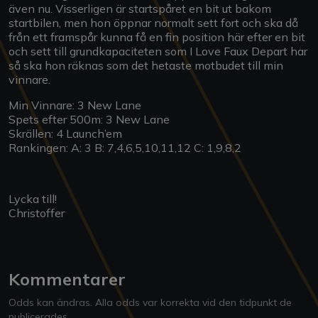
även nu. Visserligen är startspåret en bit ut bakom
startbilen, men hon öppnar normalt sett fort och ska då
från ett framspår kunna få en fin position här efter en bit
och sett till grundkapaciteten som I Love Faux Depart har
så ska hon räknas som det hetaste motbudet till min
vinnare.
Min Vinnare: 3 New Lane
Spets efter 500m: 3 New Lane
Skrällen: 4 Launch’em
Rankingen: A: 3 B: 7,4,6,5,10,11,12 C: 1,9,8,2
Lycka till!
Christoffer
Kommentarer
Odds kan ändras. Alla odds var korrekta vid den tidpunkt de
publicerades.