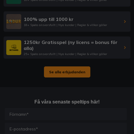
100% upp till 1000 kr
18+ Spela ansvarsfullt | Nya kunder | Regler & villkor gäller
1250kr Gratisspel (ny licens = bonus för
alla)
25+ Spela ansvarsfullt | Nya kunder | Regler & villkor gäller
Se alla erbjudanden
Få våra senaste speltips här!