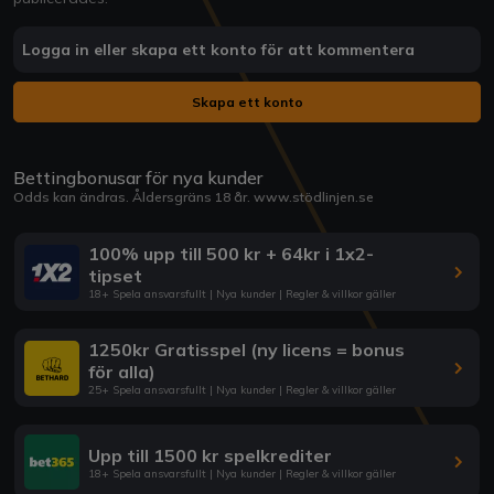
Logga in eller skapa ett konto för att kommentera
Skapa ett konto
Bettingbonusar för nya kunder
Odds kan ändras. Åldersgräns 18 år.
www.stödlinjen.se
100% upp till 500 kr + 64kr i 1x2-
tipset
18+ Spela ansvarsfullt | Nya kunder | Regler & villkor gäller
1250kr Gratisspel (ny licens = bonus
för alla)
25+ Spela ansvarsfullt | Nya kunder | Regler & villkor gäller
Upp till 1500 kr spelkrediter
18+ Spela ansvarsfullt | Nya kunder | Regler & villkor gäller