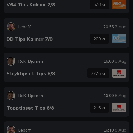
V64 Tips Kalmar 7/8
576 kr
Leboff
20:55
7 Aug
DD Tips Kalmar 7/8
200 kr
RoK_Bjornen
16:00
8 Aug
Stryktipset Tips 8/8
7776 kr
RoK_Bjornen
16:00
8 Aug
Topptipset Tips 8/8
216 kr
Leboff
16:10
8 Aug