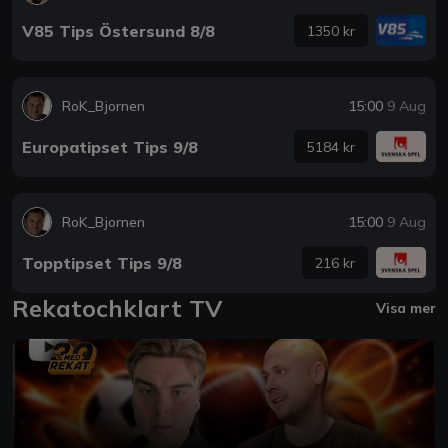
V85 Tips Östersund 8/8
1350 kr
RoK_Bjornen
15:00
9 Aug
Europatipset Tips 9/8
5184 kr
RoK_Bjornen
15:00
9 Aug
Topptipset Tips 9/8
216 kr
Rekatochklart TV
Visa mer