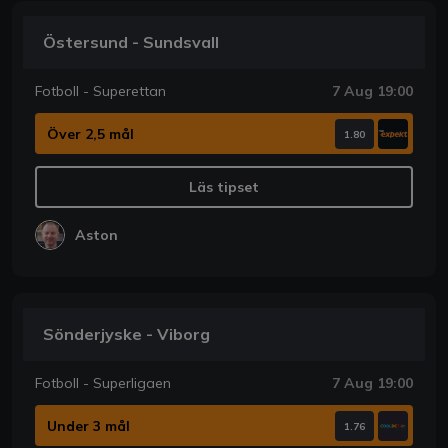
Östersund - Sundsvall
Fotboll - Superettan
7 Aug 19:00
Över 2,5 mål
1.80
Läs tipset
Aston
Sönderjyske - Viborg
Fotboll - Superligaen
7 Aug 19:00
Under 3 mål
1.76