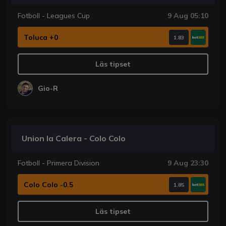
Fotboll - Leagues Cup
9 Aug 05:10
Toluca +0
1.83
Läs tipset
Gio-R
Union la Calera - Colo Colo
Fotboll - Primera Division
9 Aug 23:30
Colo Colo -0.5
1.85
Läs tipset