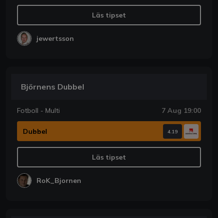
Läs tipset
jewertsson
Björnens Dubbel
Fotboll - Multi
7 Aug 19:00
Dubbel
4.19
Läs tipset
RoK_Bjornen