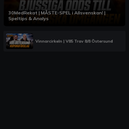
30MedRekat | MÅSTE-SPEL i Allsvenskan! |
Speltips & Analys
Vinnarcirkeln | V85 Trav 8/8 Östersund