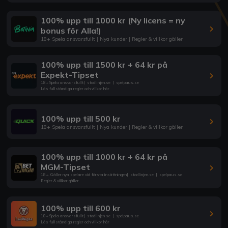
100% upp till 1000 kr (Ny licens = ny
bonus för Alla!)
18+ Spela ansvarsfullt | Nya kunder | Regler & villkor gäller
100% upp till 1500 kr + 64 kr på
Expekt-Tipset
18+ Spela ansvarsfullt
|
stodlinjen.se
|
spelpaus.se
Läs fullständiga regler och villkor här
100% upp till 500 kr
18+ Spela ansvarsfullt | Nya kunder | Regler & villkor gäller
100% upp till 1000 kr + 64 kr på
MGM-Tipset
18+. Gäller nya spelare vid första insättningen
|
stodlinjen.se
|
spelpaus.se
Regler & villkor gäller
100% upp till 600 kr
18+ Spela ansvarsfullt
|
stodlinjen.se
|
spelpaus.se
Läs fullständiga regler och villkor här