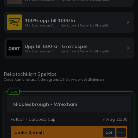
100% upp till 1000 kr
18+ Spela ansvarsfullt | Nya kunder | Regler & villkor gäller
Upp till 500 kr i Gratisspel
18+ Spela ansvarsfullt | Nya kunder | Regler & villkor gäller
Rekatochklart Speltips
Odds kan ändras. Åldersgräns 18 år.
www.stödlinjen.se
Live
Middlesbrough - Wrexham
Fotboll - Carabao Cup
7 Aug 21:00
Under 2,5 mål
2.03