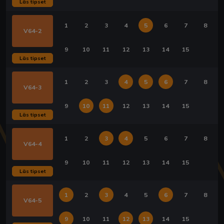
Läs tipset
1
2
3
4
5
6
7
8
V64-2
9
10
11
12
13
14
15
Läs tipset
1
2
3
4
5
6
7
8
V64-3
9
10
11
12
13
14
15
Läs tipset
1
2
3
4
5
6
7
8
V64-4
9
10
11
12
13
14
15
Läs tipset
1
2
3
4
5
6
7
8
V64-5
9
10
11
12
13
14
15