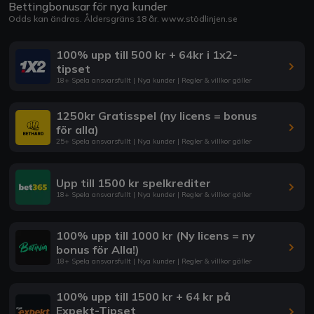
Bettingbonusar för nya kunder
Odds kan ändras. Åldersgräns 18 år.
www.stödlinjen.se
100% upp till 500 kr + 64kr i 1x2-
tipset
18+ Spela ansvarsfullt | Nya kunder | Regler & villkor gäller
1250kr Gratisspel (ny licens = bonus
för alla)
25+ Spela ansvarsfullt | Nya kunder | Regler & villkor gäller
Upp till 1500 kr spelkrediter
18+ Spela ansvarsfullt | Nya kunder | Regler & villkor gäller
100% upp till 1000 kr (Ny licens = ny
bonus för Alla!)
18+ Spela ansvarsfullt | Nya kunder | Regler & villkor gäller
100% upp till 1500 kr + 64 kr på
Expekt-Tipset