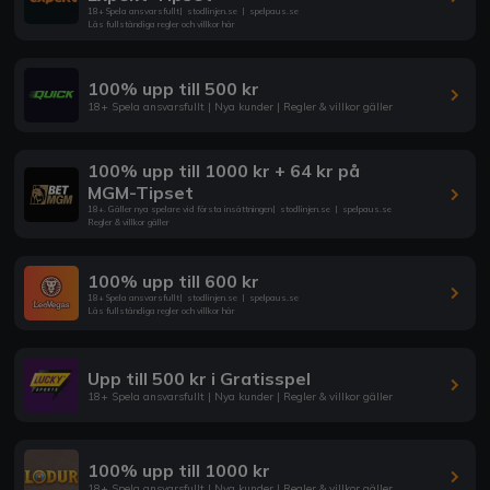
18+ Spela ansvarsfullt
|
stodlinjen.se
|
spelpaus.se
Läs fullständiga regler och villkor här
100% upp till 500 kr
18+ Spela ansvarsfullt | Nya kunder | Regler & villkor gäller
100% upp till 1000 kr + 64 kr på
MGM-Tipset
18+. Gäller nya spelare vid första insättningen
|
stodlinjen.se
|
spelpaus.se
Regler & villkor gäller
100% upp till 600 kr
18+ Spela ansvarsfullt
|
stodlinjen.se
|
spelpaus.se
Läs fullständiga regler och villkor här
Upp till 500 kr i Gratisspel
18+ Spela ansvarsfullt | Nya kunder | Regler & villkor gäller
100% upp till 1000 kr
18+ Spela ansvarsfullt | Nya kunder | Regler & villkor gäller