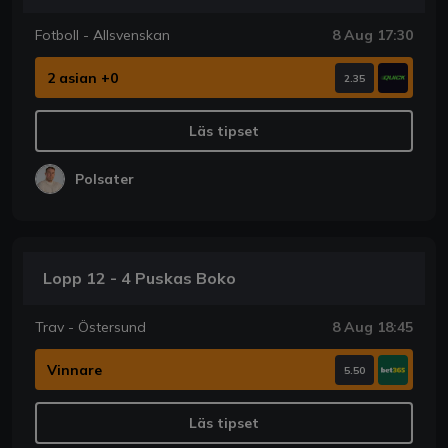
Fotboll - Allsvenskan
8 Aug 17:30
2 asian +0
2.35
Läs tipset
Polsater
Lopp 12 - 4 Puskas Boko
Trav - Östersund
8 Aug 18:45
Vinnare
5.50
Läs tipset