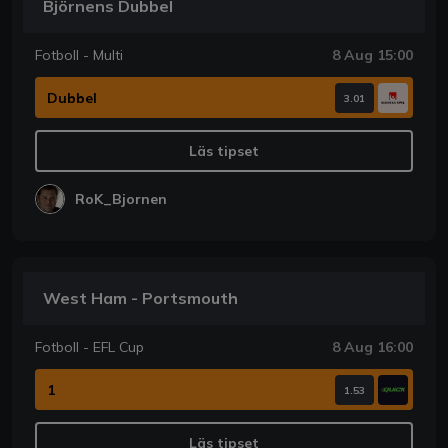
Björnens Dubbel
Fotboll - Multi
8 Aug 15:00
Dubbel
3.01
Läs tipset
RoK_Bjornen
West Ham - Portsmouth
Fotboll - EFL Cup
8 Aug 16:00
1
1.53
Läs tipset