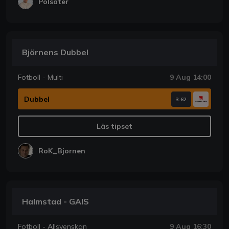
Polsater
Björnens Dubbel
Fotboll - Multi
9 Aug 14:00
Dubbel
3.62
Läs tipset
RoK_Bjornen
Halmstad - GAIS
Fotboll - Allsvenskan
9 Aug 16:30