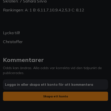
Skrällen: 7 Sahara Silvio
Rankingen: A: 1 B: 6,11,7,10,9,4,2,5,3 C: 8,12
Lycka till!
Christoffer
Kommentarer
Odds kan ändras. Alla odds var korrekta vid den tidpunkt de
publicerades.
Logga in eller skapa ett konto för att kommentera
Skapa ett konto