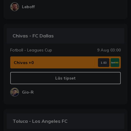
Leboff
Chivas - FC Dallas
Fotboll - Leagues Cup
9 Aug 03:00
Chivas +0
1.83
Läs tipset
Gio-R
Toluca - Los Angeles FC