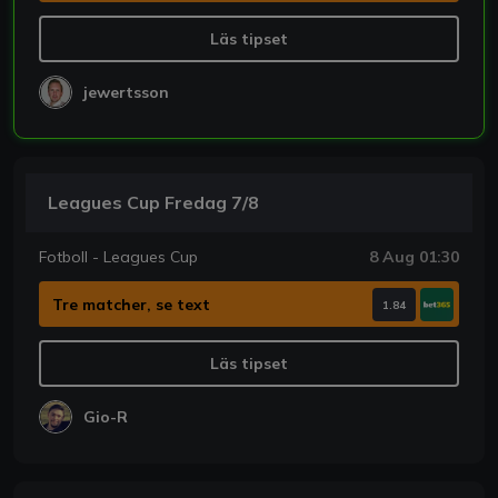
Läs tipset
jewertsson
Leagues Cup Fredag 7/8
Fotboll - Leagues Cup
8 Aug 01:30
Tre matcher, se text
1.84
Läs tipset
Gio-R