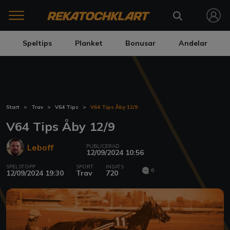
Speltips
Planket
Bonusar
Andelar
Start
Trav
V64 Tips
V64 Tips Åby 12/9
V64 Tips Åby 12/9
Leboff
PUBLICERAD
12/09/2024 10:56
SPELSTOPP
SPORT
INSATS
0
12/09/2024 19:30
Trav
720