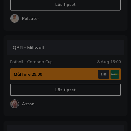
Läs tipset
Polsater
QPR - Millwall
Fotboll - Carabao Cup
8 Aug 15:00
Mål före 29:00
1.83
Läs tipset
Aston