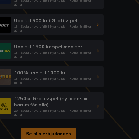
18+ Spela ansvarsfullt | Nya kunder | Regler & villkor
gäller
Upp till 500 kr i Gratisspel
18+ Spela ansvarsfullt | Nya kunder | Regler & villkor
gäller
Upp till 1500 kr spelkrediter
18+ Spela ansvarsfullt | Nya kunder | Regler & villkor
gäller
100% upp till 1000 kr
18+ Spela ansvarsfullt | Nya kunder | Regler & villkor
gäller
1250kr Gratisspel (ny licens =
bonus för alla)
25+ Spela ansvarsfullt | Nya kunder | Regler & villkor
gäller
Se alla erbjudanden