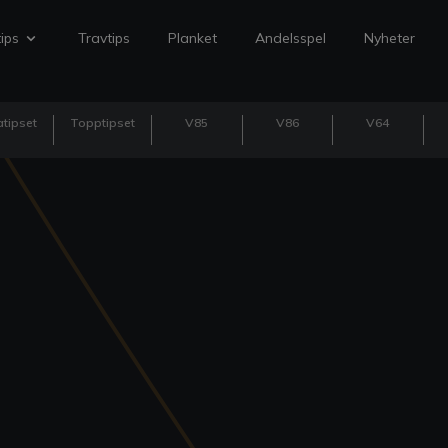
ips
Travtips
Planket
Andelsspel
Nyheter
tipset
Topptipset
V85
V86
V64