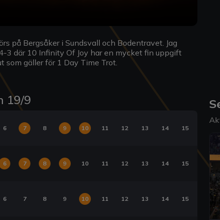
rs på Bergsåker i Sundsvall och Bodentravet. Jag
-3 där 10 Infinity Of Joy har en mycket fin uppgift
ut som gäller för 1 Day Time Trot.
n 19/9
S
Ak
6
7
8
9
10
11
12
13
14
15
6
7
8
9
10
11
12
13
14
15
6
7
8
9
10
11
12
13
14
15