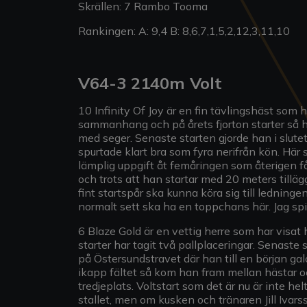
Skrällen: 7 Rambo Tooma
Rankingen: A: 9,4 B: 8,6,7,1,5,2,12,3,11,10
V64-3 2140m Volt
10 Infinity Of Joy är en fin tävlingshäst som h
sammanhang och på årets fjorton starter så ha
med seger. Senaste starten gjorde han i slute
spurtade klart bra som fyra nerifrån kön. Här s
lämplig uppgift åt femåringen som återigen få
och trots att han startar med 20 meters tilläg
fint startspår ska kunna köra sig till ledning
normalt sett ska ha en toppchans här. Jag sp
6 Blaze Gold är en vettig herre som har visat
starter har tagit två pallplaceringar. Senast
på Östersundstravet där han till en början ga
ikapp fältet så kom han fram mellan hästar och
tredjeplats. Voltstart som det är nu är inte he
stallet, men om kusken och tränaren Jill Ivarss