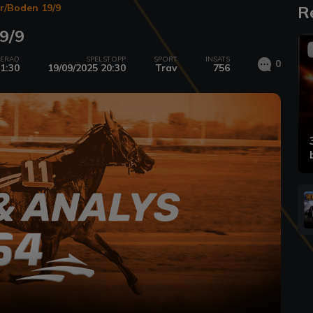
r/Boden 19/9
R
9/9
CERAD
SPELSTOPP
SPORT
INSATS
0
1:30
19/09/2025 20:30
Trav
756