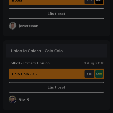
BLGM
1.76
Läs tipset
jewertsson
Union la Calera - Colo Colo
Fotboll - Primera Division
9 Aug 23:30
Colo Colo -0.5
1.85
Läs tipset
Gio-R