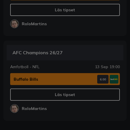
Läs tipset
RoloMartins
AFC Champions 26/27
Amfotboll - NFL
13 Sep 19:00
Buffalo Bills
6.00
Läs tipset
RoloMartins