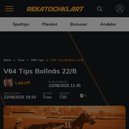
Speltips
Planket
Bonusar
Andelar
Start
Trav
V64 Tips
V64 Tips Bollnäs 22/8
V64 Tips Bollnäs 22/8
Leboff
PUBLICERAD
22/08/2025 11:45
SPELSTOPP
SPORT
INSATS
0
22/08/2025 19:30
Trav
720