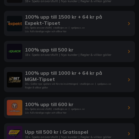
18+ Spela ansvarsfullt | Nya kunder | Regler & villkor gäller
100% upp till 1500 kr + 64 kr på
Expekt-Tipset
18+ Spela ansvarsfullt
|
stodlinjen.se
|
spelpaus.se
Läs fullständiga regler och villkor här
100% upp till 500 kr
18+ Spela ansvarsfullt | Nya kunder | Regler & villkor gäller
100% upp till 1000 kr + 64 kr på
MGM-Tipset
18+. Gäller nya spelare vid första insättningen
|
stodlinjen.se
|
spelpaus.se
Regler & villkor gäller
100% upp till 600 kr
18+ Spela ansvarsfullt
|
stodlinjen.se
|
spelpaus.se
Läs fullständiga regler och villkor här
Upp till 500 kr i Gratisspel
18+ Spela ansvarsfullt | Nya kunder | Regler & villkor gäller