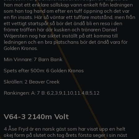
han mot ett enklare sällskap vann enkelt från ledningen
som han tog hand om efter en tuff öppning och det var
en fin insats. Här så väntar ett tuffare motstånd, men från
ett vettigt startspår så bör det ändå bli en resa i den
främre träffen här där kusken och tränaren Daniel
Wäjersten nog har siktet inställt på att komma till
ledningen och en bra platschans bör det ändå vara för
Golden Kronos.
Min Vinnare: 7 Barn Bank
Spets efter 500m: 6 Golden Kronos
Skrällen: 2 Beaver Creek
Rankingen: A: 7 B: 6,2,3,9,1,10,11,4,8,5,12
V64-3 2140m Volt
4 Åse Fryd är en norsk gäst som har visat upp en helt
okej form på slutet och tog årets första seger i sin näst