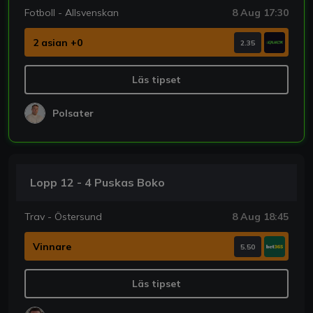
Fotboll - Allsvenskan
8 Aug 17:30
2 asian +0
2.35
Läs tipset
Polsater
Lopp 12 - 4 Puskas Boko
Trav - Östersund
8 Aug 18:45
Vinnare
5.50
Läs tipset