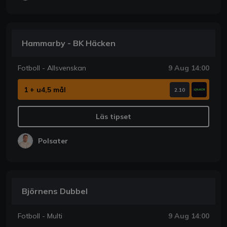
Hammarby - BK Häcken
Fotboll - Allsvenskan
9 Aug 14:00
1 + u4,5 mål
2.10
Läs tipset
Polsater
Björnens Dubbel
Fotboll - Multi
9 Aug 14:00