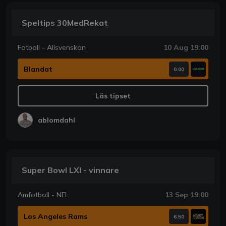
Speltips 30MedRekat
Fotboll - Allsvenskan
10 Aug 19:00
Blandat
0.00
Läs tipset
ablomdahl
Super Bowl LXI - vinnare
Amfotboll - NFL
13 Sep 19:00
Los Angeles Rams
6.50