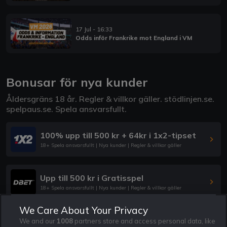
17 Jul - 16:33
Odds inför Frankrike mot England i VM
Bonusar för nya kunder
Åldersgräns 18 år. Regler & villkor gäller.
stödlinjen.se
.
spelpaus.se
. Spela ansvarsfullt.
100% upp till 500 kr + 64kr i 1x2-tipset
18+ Spela ansvarsfullt | Nya kunder | Regler & villkor gäller
Upp till 500 kr i Gratisspel
18+ Spela ansvarsfullt | Nya kunder | Regler & villkor gäller
We Care About Your Privacy
Upp till 1500 kr spelkrediter
We and our
1008
partners store and access personal data, like