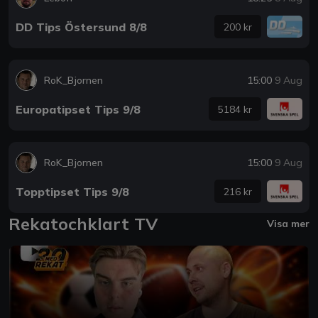
DD Tips Östersund 8/8
200 kr
RoK_Bjornen
15:00
9 Aug
Europatipset Tips 9/8
5184 kr
RoK_Bjornen
15:00
9 Aug
Topptipset Tips 9/8
216 kr
Rekatochklart TV
Visa mer