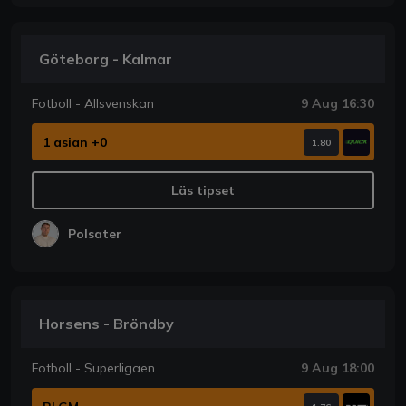
Göteborg - Kalmar
Fotboll - Allsvenskan
9 Aug 16:30
1 asian +0
1.80
Läs tipset
Polsater
Horsens - Bröndby
Fotboll - Superligaen
9 Aug 18:00