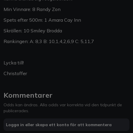
Min Vinnare: 8 Randy Zon
Spets efter 500m: 1 Amara Cay Inn
Skrällen: 10 Smiley Brodda
Rankingen: A: 8,3 B: 10,1,4,2,6,9 C: 5,11,7
Lycka till!
Christoffer
Kommentarer
Odds kan ändras. Alla odds var korrekta vid den tidpunkt de
publicerades.
Logga in eller skapa ett konto för att kommentera