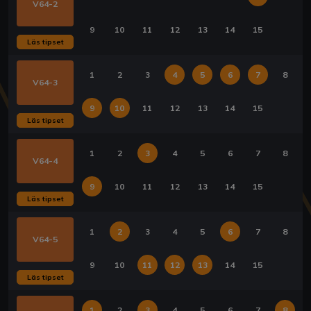
V64-2
9
10
11
12
13
14
15
Läs tipset
1
2
3
4
5
6
7
8
V64-3
9
10
11
12
13
14
15
Läs tipset
1
2
3
4
5
6
7
8
V64-4
9
10
11
12
13
14
15
Läs tipset
1
2
3
4
5
6
7
8
V64-5
9
10
11
12
13
14
15
Läs tipset
1
2
3
4
5
6
7
8