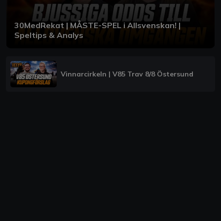
30MedRekat | MÅSTE-SPEL i Allsvenskan! |
Speltips & Analys
Vinnarcirkeln | V85 Trav 8/8 Östersund