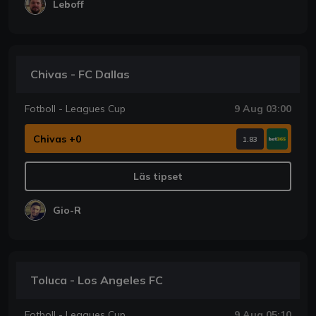
Leboff
Chivas - FC Dallas
Fotboll - Leagues Cup
9 Aug 03:00
Chivas +0
1.83
Läs tipset
Gio-R
Toluca - Los Angeles FC
Fotboll - Leagues Cup
9 Aug 05:10