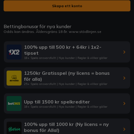
Skapa ett konto
Bettingbonusar för nya kunder
Odds kan ändras. Åldersgräns 18 år.
www.stödlinjen.se
100% upp till 500 kr + 64kr i 1x2-
tipset
18+ Spela ansvarsfullt | Nya kunder | Regler & villkor gäller
1250kr Gratisspel (ny licens = bonus
för alla)
25+ Spela ansvarsfullt | Nya kunder | Regler & villkor gäller
Upp till 1500 kr spelkrediter
18+ Spela ansvarsfullt | Nya kunder | Regler & villkor gäller
100% upp till 1000 kr (Ny licens = ny
bonus för Alla!)