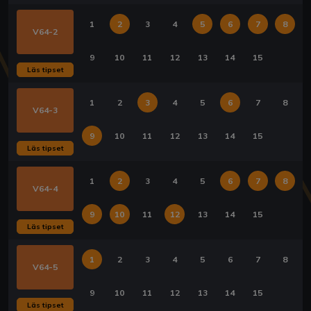
1
2
3
4
5
6
7
8
V64-2
9
10
11
12
13
14
15
Läs tipset
1
2
3
4
5
6
7
8
V64-3
9
10
11
12
13
14
15
Läs tipset
1
2
3
4
5
6
7
8
V64-4
9
10
11
12
13
14
15
Läs tipset
1
2
3
4
5
6
7
8
V64-5
9
10
11
12
13
14
15
Läs tipset