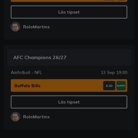
Läs tipset
RoloMartins
AFC Champions 26/27
Amfotboll - NFL
13 Sep 19:00
Buffalo Bills
6.00
Läs tipset
RoloMartins