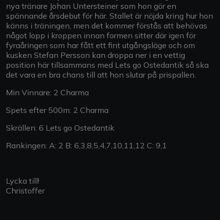
nya tränare Johan Untersteiner som hon gör en
spännande årsdebut för här. Stallet är nöjda kring hur hon
känns i träningen, men det kommer förstås att behövas
något lopp i kroppen innan formen sitter där igen för
fyraåringen som har fått ett fint utgångsläge och om
kusken Stefan Persson kan droppa ner i en vettig
position här tillsammans med Lets go Ostedantik så ska
det vara en bra chans till att hon slutar på prispallen.
Min Vinnare: 2 Charma
Spets efter 500m: 2 Charma
Skrällen: 6 Lets go Ostedantik
Rankingen: A: 2 B: 6,3,8,5,4,7,10,11,12 C: 9,1
Lycka till!
Christoffer