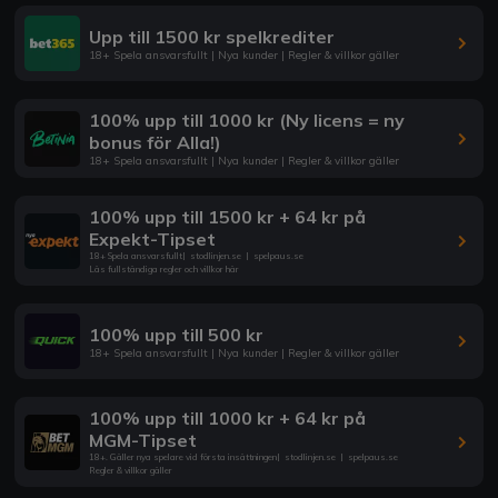
Upp till 1500 kr spelkrediter
18+ Spela ansvarsfullt | Nya kunder | Regler & villkor gäller
100% upp till 1000 kr (Ny licens = ny
bonus för Alla!)
18+ Spela ansvarsfullt | Nya kunder | Regler & villkor gäller
100% upp till 1500 kr + 64 kr på
Expekt-Tipset
18+ Spela ansvarsfullt
|
stodlinjen.se
|
spelpaus.se
Läs fullständiga regler och villkor här
100% upp till 500 kr
18+ Spela ansvarsfullt | Nya kunder | Regler & villkor gäller
100% upp till 1000 kr + 64 kr på
MGM-Tipset
18+. Gäller nya spelare vid första insättningen
|
stodlinjen.se
|
spelpaus.se
Regler & villkor gäller