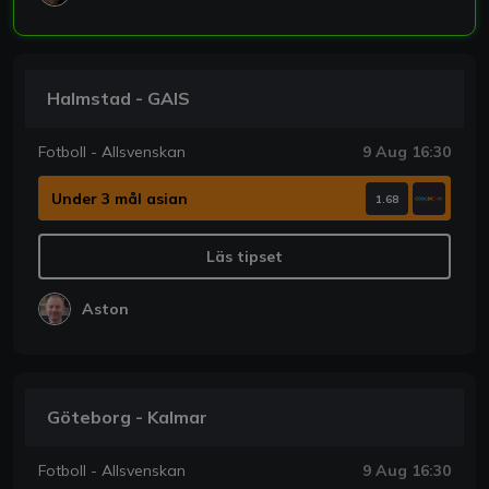
Halmstad - GAIS
Fotboll - Allsvenskan
9 Aug 16:30
Under 3 mål asian
1.68
Läs tipset
Aston
Göteborg - Kalmar
Fotboll - Allsvenskan
9 Aug 16:30