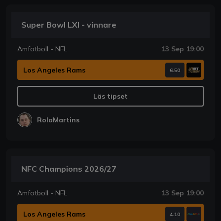
Super Bowl LXI - vinnare
Amfotboll - NFL
13 Sep 19:00
Los Angeles Rams
6.50
Läs tipset
RoloMartins
NFC Champions 2026/27
Amfotboll - NFL
13 Sep 19:00
Los Angeles Rams
4.10