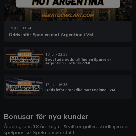
19 Jul - 08:54
Odds inför Spanien mot Argentina i VM
18 Jul - 22:30
Boostade odds till finalen Spanien -
Argentina i Fotbolls-VM!
17 Jul - 16:33
Odds inför Frankrike mot England i VM
Bonusar för nya kunder
Åldersgräns 18 år. Regler & villkor gäller.
stödlinjen.se
.
spelpaus.se
. Spela ansvarsfullt.