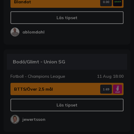
Blandat
0.00
Läs tipset
ablomdahl
Bodö/Glimt - Union SG
Fotboll - Champions League
11 Aug 18:00
BTTS/Över 2,5 mål
1.69
Läs tipset
jewertsson