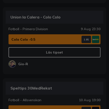
Union la Calera - Colo Colo
Fotboll - Primera Division
9 Aug 23:30
Colo Colo -0.5
1.85
Läs tipset
Gio-R
Speltips 30MedRekat
Fotboll - Allsvenskan
10 Aug 19:00