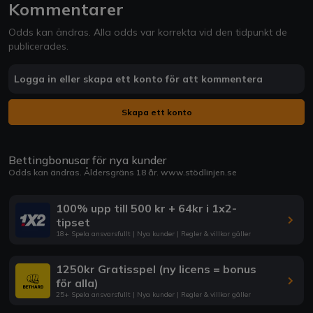
Kommentarer
Odds kan ändras. Alla odds var korrekta vid den tidpunkt de
publicerades.
Logga in eller skapa ett konto för att kommentera
Skapa ett konto
Bettingbonusar för nya kunder
Odds kan ändras. Åldersgräns 18 år.
www.stödlinjen.se
100% upp till 500 kr + 64kr i 1x2-
tipset
18+ Spela ansvarsfullt | Nya kunder | Regler & villkor gäller
1250kr Gratisspel (ny licens = bonus
för alla)
25+ Spela ansvarsfullt | Nya kunder | Regler & villkor gäller