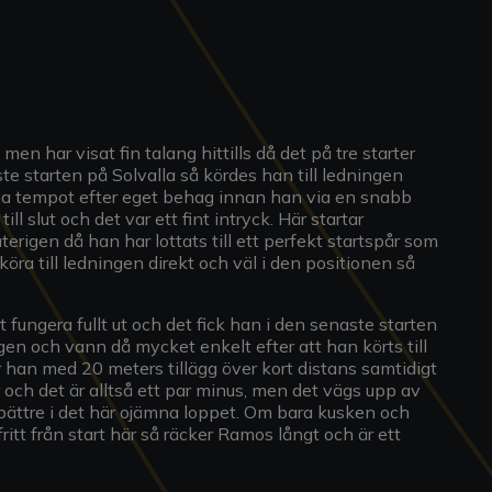
 men har visat fin talang hittills då det på tre starter
aste starten på Solvalla så kördes han till ledningen
mma tempot efter eget behag innan han via en snabb
ll slut och det var ett fint intryck. Här startar
erigen då han har lottats till ett perfekt startspår som
ra till ledningen direkt och väl i den positionen så
t fungera fullt ut och det fick han i den senaste starten
gen och vann då mycket enkelt efter att han körts till
r han med 20 meters tillägg över kort distans samtidigt
år och det är alltså ett par minus, men det vägs upp av
 bättre i det här ojämna loppet. Om bara kusken och
ritt från start här så räcker Ramos långt och är ett