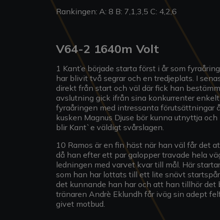
Rankingen: A: 8 B: 7,1,3,5 C: 4,2,6
V64-2 1640m Volt
1 Kant’e började starta först i år som fyraåring
har blivit två segrar och en tredjeplats. I sen
direkt från start och väl där fick han bestä
avslutning gick ifrån sina konkurrenter enkelt ti
fyraåringen med intressanta förutsättningar åt
kusken Magnus Djuse bör kunna utnyttja och kö
blir Kant`e väldigt svårslagen.
10 Ramos är en fin häst när han väl får det at
då han efter ett par galopper travade hela vä
ledningen med varvet kvar till mål. Här starta
som han har lottats till ett lite snävt startsp
det kunnande han har och att han tillhör det
tränaren Andrè Eklundh får iväg sin adept felf
givet motbud.