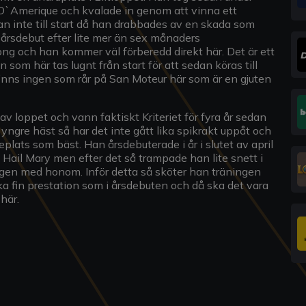
x D`Amerique och kvalade in genom att vinna ett
 inte till start då han drabbades av en skada som
är årsdebut efter lite mer än sex månaders
song och han kommer väl förberedd direkt här. Det är ett
som här tas lugnt från start för att sedan köras till
inns ingen som rår på San Moteur här som är en gjuten
v loppet och vann faktiskt Kriteriet för fyra år sedan
yngre häst så har det inte gått lika spikrakt uppåt och
jeplats som bäst. Han årsdebuterade i år i slutet av april
 Hail Mary men efter det så trampade han lite snett i
 igen med honom. Inför detta så sköter han träningen
lika fin prestation som i årsdebuten och då ska det vara
 här.