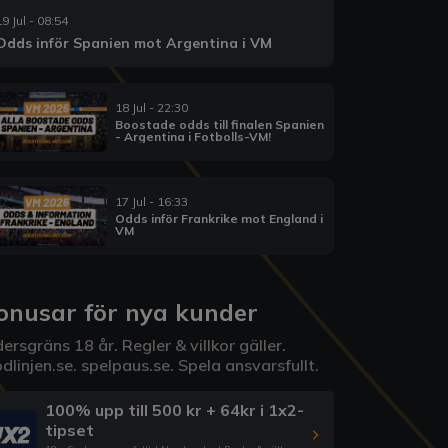
19 Jul - 08:54
Odds inför Spanien mot Argentina i VM
18 Jul - 22:30
Boostade odds till finalen Spanien
- Argentina i Fotbolls-VM!
17 Jul - 16:33
Odds inför Frankrike mot England i
VM
onusar för nya kunder
ersgräns 18 år. Regler & villkor gäller.
dlinjen.se
.
spelpaus.se
. Spela ansvarsfullt.
100% upp till 500 kr + 64kr i 1x2-
tipset