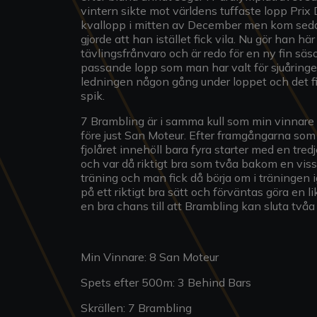
vintern sikte mot världens tuffaste lopp Pri
kvallopp i mitten av December men kom sedan
gjorde att han istället fick vila. Nu gör han h
tävlingsfrånvaro och är redo för en ny fin sä
passande lopp som man har valt för sjuåringen 
ledningen någon gång under loppet och det f
spik.
7 Brambling är i samma kull som min vinnare a
före just San Moteur. Efter framgångarna som 
fjolåret innehöll bara fyra starter med en tred
och var då riktigt bra som tvåa bakom en viss
träning och man fick då börja om i träningen
på ett riktigt bra sätt och förväntas göra en 
en bra chans till att Brambling kan sluta tvåa
Min Vinnare: 8 San Moteur
Spets efter 500m: 3 Behind Bars
Skrällen: 7 Brambling