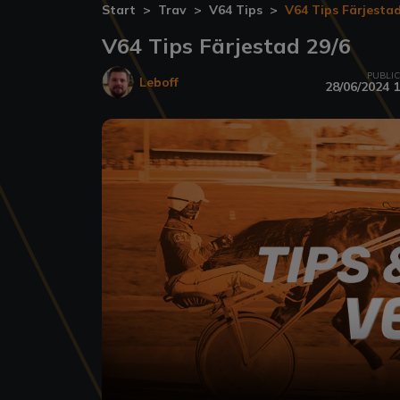
Start
Trav
V64 Tips
V64 Tips Färjestad
V64 Tips Färjestad 29/6
PUBLI
Leboff
28/06/2024 1