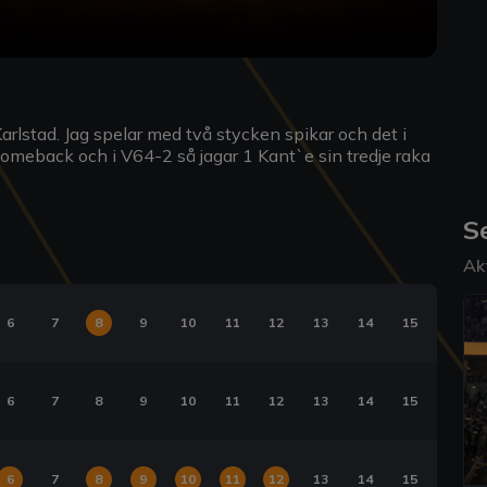
arlstad. Jag spelar med två stycken spikar och det i
omeback och i V64-2 så jagar 1 Kant`e sin tredje raka
S
Ak
6
7
8
9
10
11
12
13
14
15
6
7
8
9
10
11
12
13
14
15
6
7
8
9
10
11
12
13
14
15