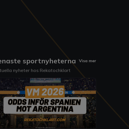
enaste sportnyheterna
Visa mer
tuella nyheter hos Rekatochklart