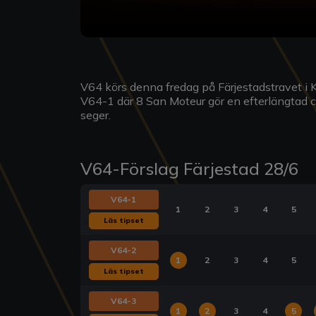
V64 körs denna fredag på Färjestadstravet i K
V64-1 där 8 San Moteur gör en efterlängtad c
seger.
V64-Förslag Färjestad 28/6
V64-1
1
2
3
4
5
Läs tipset
V64-2
1
2
3
4
5
Läs tipset
V64-3
1
2
3
4
5