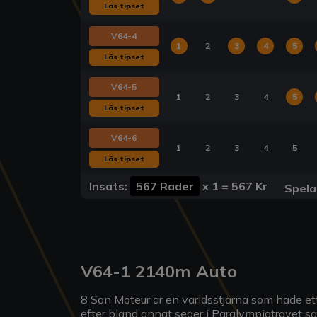
Läs tipset
V64-4
1
2
3
4
5
Läs tipset
V64-5
1
2
3
4
5
Läs tipset
V64-6
1
2
3
4
5
Läs tipset
Insats:
567 Rader
x
1
=
567 Kr
Spela
V64-1 2140m Auto
8 San Moteur är en världsstjärna som hade ett 
efter bland annat seger i Paralympiatravet sa