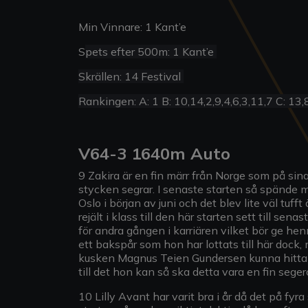
Min Vinnare: 1 Kant’e
S
pets efter 500m: 1 Kant’e
Skrällen: 14 Festival
Rankingen: A: 1 B: 10,14,2,9,4,6,3,11,7 C: 13
V64-3 1640m Auto
9 Zakira är en fin märr från Norge som på sina 
stycken segrar. I senaste starten så spände m
Oslo i början av juni och det blev lite väl tu
rejält i klass till den här starten sett till se
för andra gången i karriären vilket bör ge henne 
ett bakspår som hon har lottats till här dock
kusken Magnus Teien Gundersen kunna hitta i
till det hon kan så ska detta vara en fin sege
10 Lilly Avant har varit bra i år då det på fyra 