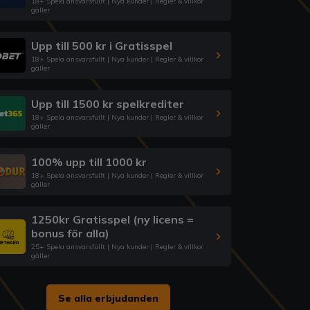
18+ Spela ansvarsfullt | Nya kunder | Regler & villkor
gäller
Upp till 500 kr i Gratisspel
18+ Spela ansvarsfullt | Nya kunder | Regler & villkor
gäller
Upp till 1500 kr spelkrediter
18+ Spela ansvarsfullt | Nya kunder | Regler & villkor
gäller
100% upp till 1000 kr
18+ Spela ansvarsfullt | Nya kunder | Regler & villkor
gäller
1250kr Gratisspel (ny licens =
bonus för alla)
25+ Spela ansvarsfullt | Nya kunder | Regler & villkor
gäller
Se alla erbjudanden