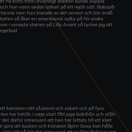
 att ha körts fram utvändigt ledaren kunde koppla
ch hon vann sedan säkert på ett rejält sätt. Bakspår
r henne men hon klarade av det senast och bör ändå
 starten så åker en amerikansk sulky på för andra
om i senaste starten på Lilly Avant så tycker jag att
segerbud.
t karriären rätt så jämnt och säkert och på fyra
on har hittills i varje start fått jaga bakifrån och stått
et därför intressant att hon har lottats till ett klart
r göra att kusken och tränaren Björn Goop kan hålla
äl i tät så blir det intressant att se Star Pulsion som