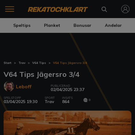
Speltips
Planket
Bonusar
Andelar
Start
Trav
V64 Tips
V64 Tips Jägersro 3/4
V64 Tips Jägersro 3/4
Leboff
PUBLICERAD
02/04/2025 23:37
SPELSTOPP
SPORT
INSATS
0
03/04/2025 19:30
Trav
864