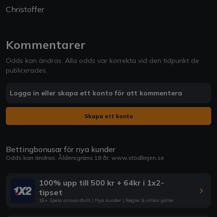
Christoffer
Kommentarer
Odds kan ändras. Alla odds var korrekta vid den tidpunkt de
publicerades.
Logga in eller skapa ett konto för att kommentera
Skapa ett konto
Bettingbonusar för nya kunder
Odds kan ändras. Åldersgräns 18 år.
www.stödlinjen.se
100% upp till 500 kr + 64kr i 1x2-
tipset
18+ Spela ansvarsfullt | Nya kunder | Regler & villkor gäller