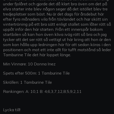
under fjolåret och gjorde det då klart bra även om det på
elva starter inte blev någon seger då det istället blev tre
tredjeplatser som bäst. Nu är det dags för årsdebut här
efter fyra månaders vila från tävlandet och har skött sin
vinterträning på ett bra sätt enligt stallet som låter rätt så
uppåt inför den här starten. Från ett innerspår bakom
startbilen så kan hon även kliva iväg rätt så bra och jag
tycker att det ser rätt så vettigt ut här kring att hon är den
som kan hålla upp ledningen här för att sedan köras i den
positionen och mot ett inte allt för tufft motstånd så leder
Tamburine Tile det här loppet länge.
Min Vinnare: 10 Donna Inez
Spets efter 500m: 1 Tamburine Tile
Skrällen: 1 Tamburine Tile
Rankingen: A: 10,1 B: 4,6,3,7,12,8,5,9,2,11
Lycka till!