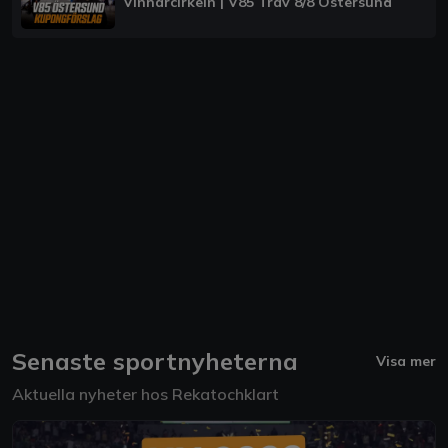
Vinnarcirkeln | V85 Trav 8/8 Östersund
Senaste sportnyheterna
Visa mer
Aktuella nyheter hos Rekatochklart