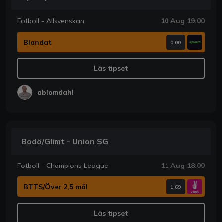
Fotboll - Allsvenskan
10 Aug 19:00
Blandat
0.00
Läs tipset
ablomdahl
Bodö/Glimt - Union SG
Fotboll - Champions League
11 Aug 18:00
BTTS/Över 2,5 mål
1.69
Läs tipset