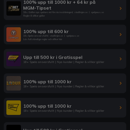
100% upp till 1000 kr + 64 kr på
MGM-Tipset
18+. Gäller nya spelare vid första insättningen
|
stodlinjen.se
|
spelpaus.se
Regler & villkor gäller
100% upp till 600 kr
18+ Spela ansvarsfullt
|
stodlinjen.se
|
spelpaus.se
Läs fullständiga regler och villkor här
Upp till 500 kr i Gratisspel
18+ Spela ansvarsfullt | Nya kunder | Regler & villkor gäller
100% upp till 1000 kr
18+ Spela ansvarsfullt | Nya kunder | Regler & villkor gäller
100% upp till 1000 kr
18+ Spela ansvarsfullt | Nya kunder | Regler & villkor gäller