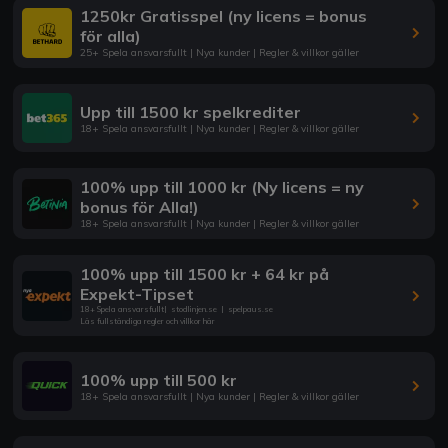
1250kr Gratisspel (ny licens = bonus
för alla)
25+ Spela ansvarsfullt | Nya kunder | Regler & villkor gäller
Upp till 1500 kr spelkrediter
18+ Spela ansvarsfullt | Nya kunder | Regler & villkor gäller
100% upp till 1000 kr (Ny licens = ny
bonus för Alla!)
18+ Spela ansvarsfullt | Nya kunder | Regler & villkor gäller
100% upp till 1500 kr + 64 kr på
Expekt-Tipset
18+ Spela ansvarsfullt
|
stodlinjen.se
|
spelpaus.se
Läs fullständiga regler och villkor här
100% upp till 500 kr
18+ Spela ansvarsfullt | Nya kunder | Regler & villkor gäller