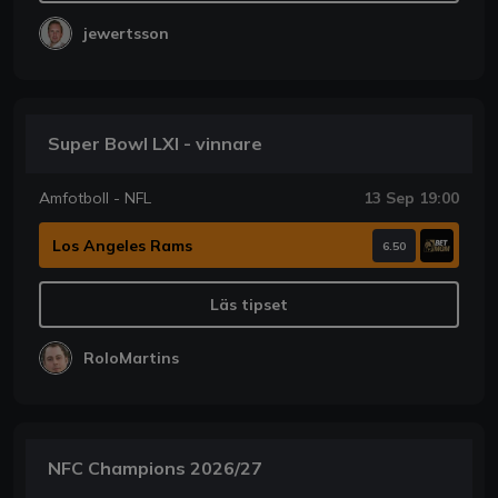
jewertsson
Super Bowl LXI - vinnare
Amfotboll - NFL
13 Sep 19:00
Los Angeles Rams
6.50
Läs tipset
RoloMartins
NFC Champions 2026/27