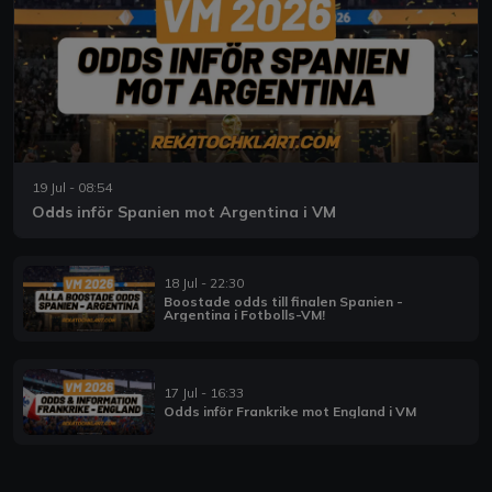
19 Jul - 08:54
Odds inför Spanien mot Argentina i VM
18 Jul - 22:30
Boostade odds till finalen Spanien -
Argentina i Fotbolls-VM!
17 Jul - 16:33
Odds inför Frankrike mot England i VM