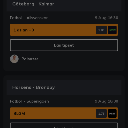
Göteborg - Kalmar
Fotboll - Allsvenskan
9 Aug 16:30
1 asian +0
1.80
Läs tipset
Polsater
Horsens - Bröndby
Fotboll - Superligaen
9 Aug 18:00
BLGM
1.76