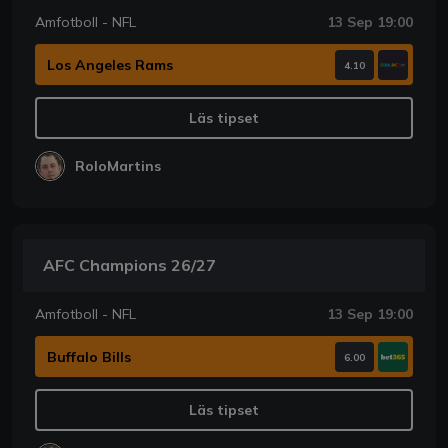
Amfotboll - NFL
13 Sep 19:00
Los Angeles Rams
4.10
Läs tipset
RoloMartins
AFC Champions 26/27
Amfotboll - NFL
13 Sep 19:00
Buffalo Bills
6.00
Läs tipset