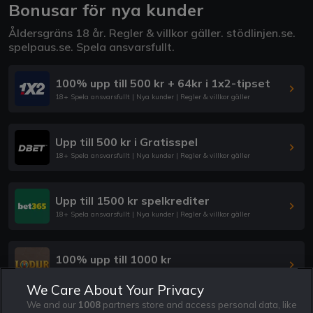
Bonusar för nya kunder
Åldersgräns 18 år. Regler & villkor gäller.
stödlinjen.se
.
spelpaus.se
. Spela ansvarsfullt.
100% upp till 500 kr + 64kr i 1x2-tipset
18+ Spela ansvarsfullt | Nya kunder | Regler & villkor gäller
Upp till 500 kr i Gratisspel
18+ Spela ansvarsfullt | Nya kunder | Regler & villkor gäller
Upp till 1500 kr spelkrediter
18+ Spela ansvarsfullt | Nya kunder | Regler & villkor gäller
100% upp till 1000 kr
18+ Spela ansvarsfullt | Nya kunder | Regler & villkor gäller
We Care About Your Privacy
We and our
1008
partners store and access personal data, like