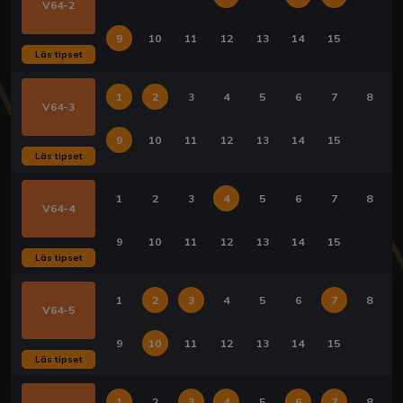
V64-2
9
10
11
12
13
14
15
Läs tipset
1
2
3
4
5
6
7
8
V64-3
9
10
11
12
13
14
15
Läs tipset
1
2
3
4
5
6
7
8
V64-4
9
10
11
12
13
14
15
Läs tipset
1
2
3
4
5
6
7
8
V64-5
9
10
11
12
13
14
15
Läs tipset
1
2
3
4
5
6
7
8