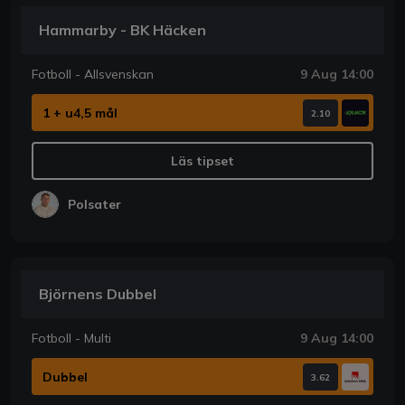
Hammarby - BK Häcken
Fotboll - Allsvenskan
9 Aug 14:00
1 + u4,5 mål
2.10
Läs tipset
Polsater
Björnens Dubbel
Fotboll - Multi
9 Aug 14:00
Dubbel
3.62