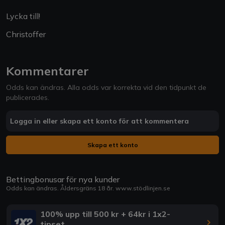
Lycka till!
Christoffer
Kommentarer
Odds kan ändras. Alla odds var korrekta vid den tidpunkt de
publicerades.
Logga in eller skapa ett konto för att kommentera
Skapa ett konto
Bettingbonusar för nya kunder
Odds kan ändras. Åldersgräns 18 år.
www.stödlinjen.se
100% upp till 500 kr + 64kr i 1x2-
tipset