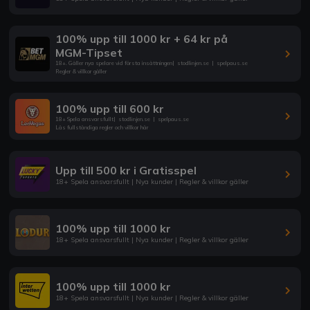
100% upp till 1000 kr + 64 kr på
MGM-Tipset
18+. Gäller nya spelare vid första insättningen
|
stodlinjen.se
|
spelpaus.se
Regler & villkor gäller
100% upp till 600 kr
18+ Spela ansvarsfullt
|
stodlinjen.se
|
spelpaus.se
Läs fullständiga regler och villkor här
Upp till 500 kr i Gratisspel
18+ Spela ansvarsfullt | Nya kunder | Regler & villkor gäller
100% upp till 1000 kr
18+ Spela ansvarsfullt | Nya kunder | Regler & villkor gäller
100% upp till 1000 kr
18+ Spela ansvarsfullt | Nya kunder | Regler & villkor gäller