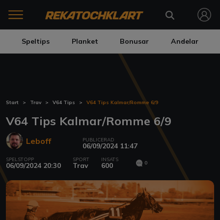
Speltips
Planket
Bonusar
Andelar
Start
Trav
V64 Tips
V64 Tips Kalmar/Romme 6/9
V64 Tips Kalmar/Romme 6/9
Leboff
PUBLICERAD
06/09/2024 11:47
SPELSTOPP
SPORT
INSATS
0
06/09/2024 20:30
Trav
600