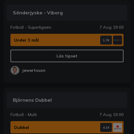
Sönderjyske - Viborg
Fotboll - Superligaen
7 Aug 19:00
Under 3 mål
1.76
Läs tipset
jewertsson
Björnens Dubbel
Fotboll - Multi
7 Aug 19:00
Dubbel
4.19