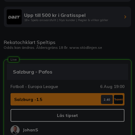
Upp till 500 kr i Gratisspel
18+ Spela ansvarsfullt | Nya kunder | Regler & villkor gäller
Rekatochklart Speltips
Odds kan ändras. Åldersgräns 18 år.
www.stödlinjen.se
Live
Salzburg - Pafos
Fotboll - Europa League
6 Aug 19:00
Salzburg -1.5
2.40
Läs tipset
JohanS