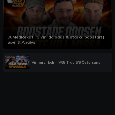
30MedRekat | Givmilda odds & starka boostar! |
Spel & Analys
Vinnarcirkeln | V85 Trav 8/8 Östersund