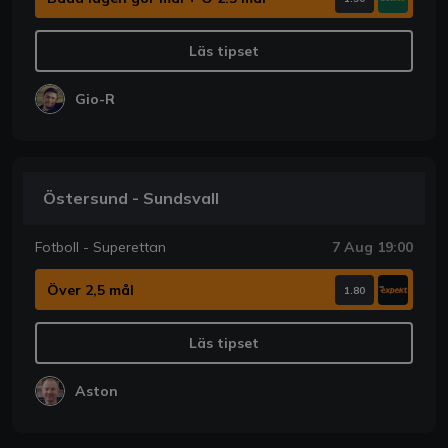
Läs tipset
Gio-R
Östersund - Sundsvall
Fotboll - Superettan
7 Aug 19:00
Över 2,5 mål
1.80
Läs tipset
Aston