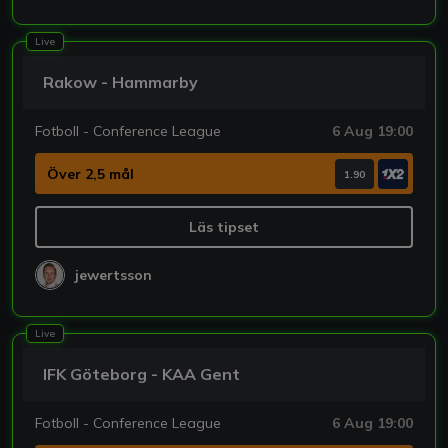
Live
Rakow - Hammarby
Fotboll - Conference League
6 Aug 19:00
Över 2,5 mål
1.90
Läs tipset
jewertsson
Live
IFK Göteborg - KAA Gent
Fotboll - Conference League
6 Aug 19:00