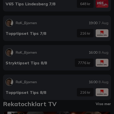
V65 Tips Lindesberg 7/8
648 kr
RoK_Bjornen
19:00
7 Aug
Topptipset Tips 7/8
216 kr
RoK_Bjornen
16:00
8 Aug
Stryktipset Tips 8/8
7776 kr
RoK_Bjornen
16:00
8 Aug
Topptipset Tips 8/8
216 kr
Rekatochklart TV
Visa mer