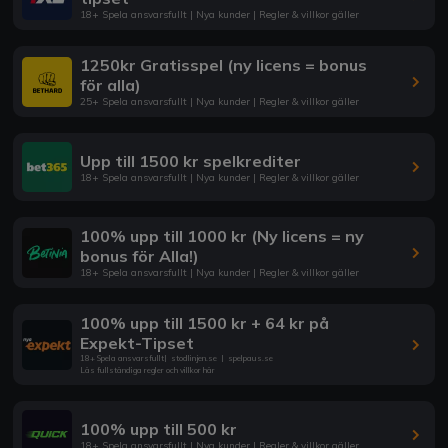
18+ Spela ansvarsfullt | Nya kunder | Regler & villkor gäller
1250kr Gratisspel (ny licens = bonus
för alla)
25+ Spela ansvarsfullt | Nya kunder | Regler & villkor gäller
Upp till 1500 kr spelkrediter
18+ Spela ansvarsfullt | Nya kunder | Regler & villkor gäller
100% upp till 1000 kr (Ny licens = ny
bonus för Alla!)
18+ Spela ansvarsfullt | Nya kunder | Regler & villkor gäller
100% upp till 1500 kr + 64 kr på
Expekt-Tipset
18+ Spela ansvarsfullt
|
stodlinjen.se
|
spelpaus.se
Läs fullständiga regler och villkor här
100% upp till 500 kr
18+ Spela ansvarsfullt | Nya kunder | Regler & villkor gäller