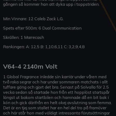
gången så kommer han att dyka upp i toppstriden.
Min Vinnare: 12 Caleb Zack L.G.
Spets efter 500m: 6 Dual Communication
Skrällen: 1 Marrecash
Rankingen: A: 12,5 B: 1,10,6,11 C: 3,2,9,4,8
V64-4 2140m Volt
1 Global Fragrance inledde sin karriär under våren med
två raka segrar och har under sommaren matchats i allt
tuffare gäng och gjort det bra. Senast på Solvalla för 2.5
vecka sedan så startade hon från ett hopplöst startspår
längst ut bakom startbilen och hamnade då en bit bak i
kön och gick därifrån en helt okej avslutning som femma.
Det är en tjej som stallet har en hel del tro på framöver
och här står hon med väldigt intressanta förutsättningar