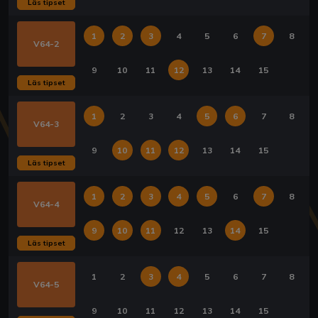
Läs tipset
1
2
3
4
5
6
7
8
V64-2
9
10
11
12
13
14
15
Läs tipset
1
2
3
4
5
6
7
8
V64-3
9
10
11
12
13
14
15
Läs tipset
1
2
3
4
5
6
7
8
V64-4
9
10
11
12
13
14
15
Läs tipset
1
2
3
4
5
6
7
8
V64-5
9
10
11
12
13
14
15