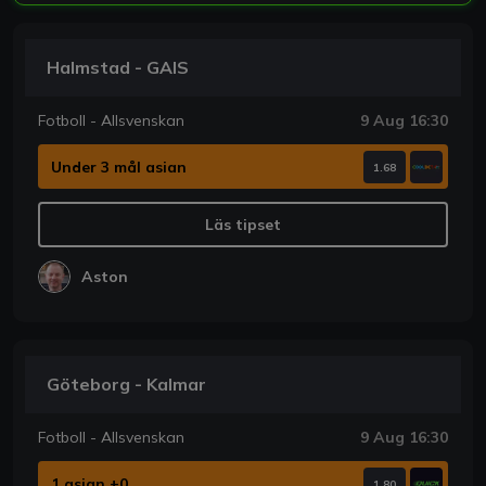
Halmstad - GAIS
Fotboll - Allsvenskan
9 Aug 16:30
Under 3 mål asian
1.68
Läs tipset
Aston
Göteborg - Kalmar
Fotboll - Allsvenskan
9 Aug 16:30
1 asian +0
1.80