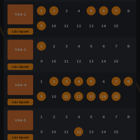
1
2
3
4
5
6
7
8
V64-2
9
10
11
12
13
14
15
Läs tipset
1
2
3
4
5
6
7
8
V64-3
9
10
11
12
13
14
15
Läs tipset
1
2
3
4
5
6
7
8
V64-4
9
10
11
12
13
14
15
Läs tipset
1
2
3
4
5
6
7
8
V64-5
9
10
11
12
13
14
15
Läs tipset