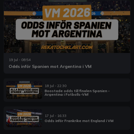
19 Jul - 08:54
Odds inför Spanien mot Argentina i VM
18 Jul - 22:30
Boostade odds till finalen Spanien -
Argentina i Fotbolls-VM!
17 Jul - 16:33
Odds inför Frankrike mot England i VM