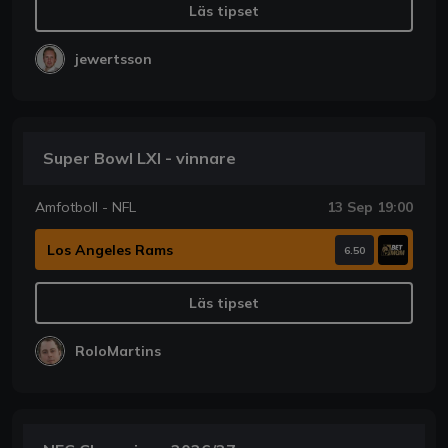
Läs tipset
jewertsson
Super Bowl LXI - vinnare
Amfotboll - NFL
13 Sep 19:00
Los Angeles Rams
6.50
Läs tipset
RoloMartins