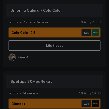
Union la Calera - Colo Colo
Fotboll - Primera Division
9 Aug 23:30
Colo Colo -0.5
1.85
Läs tipset
Gio-R
Speltips 30MedRekat
Fotboll - Allsvenskan
10 Aug 19:00
Blandat
0.00