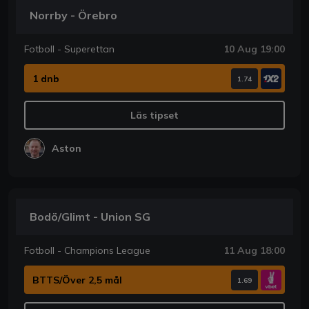
Norrby - Örebro
Fotboll - Superettan
10 Aug 19:00
1 dnb
1.74
Läs tipset
Aston
Bodö/Glimt - Union SG
Fotboll - Champions League
11 Aug 18:00
BTTS/Över 2,5 mål
1.69