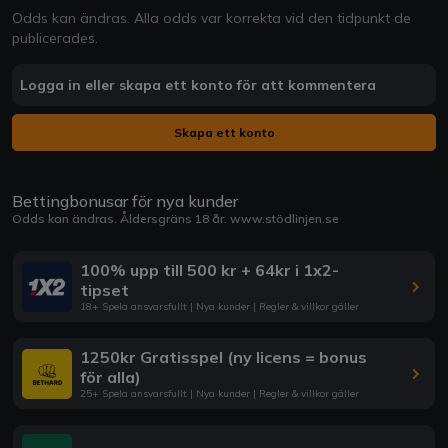
Odds kan ändras. Alla odds var korrekta vid den tidpunkt de
publicerades.
Logga in eller skapa ett konto för att kommentera
Skapa ett konto
Bettingbonusar för nya kunder
Odds kan ändras. Åldersgräns 18 år.
www.stödlinjen.se
100% upp till 500 kr + 64kr i 1x2-
tipset
18+ Spela ansvarsfullt | Nya kunder | Regler & villkor gäller
1250kr Gratisspel (ny licens = bonus
för alla)
25+ Spela ansvarsfullt | Nya kunder | Regler & villkor gäller