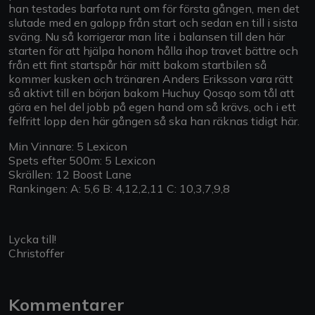
han testades barfota runt om för första gången, men det
slutade med en galopp från start och sedan en till i sista
sväng. Nu så korrigerar man lite i balansen till den här
starten för att hjälpa honom hålla ihop travet bättre och
från ett fint startspår här mitt bakom startbilen så
kommer kusken och tränaren Anders Eriksson vara rätt
så aktivt till en början bakom Huchuy Qosqo som tål att
göra en hel del jobb på egen hand om så krävs, och i ett
felfritt lopp den här gången så ska han räknas tidigt här.
Min Vinnare: 5 Lexicon
Spets efter 500m: 5 Lexicon
Skrällen: 12 Boost Lane
Rankingen: A: 5,6 B: 4,12,2,11 C: 10,3,7,9,8
Lycka till!
Christoffer
Kommentarer