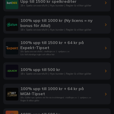
Upp till 1500 kr spelkrediter
18+ Spela ansvarsfullt | Nya kunder | Regler & villkor gäller
100% upp till 1000 kr (Ny licens = ny
bonus för Alla!)
18+ Spela ansvarsfullt | Nya kunder | Regler & villkor gäller
100% upp till 1500 kr + 64 kr på
Expekt-Tipset
18+ Spela ansvarsfullt
|
stodlinjen.se
|
spelpaus.se
Läs fullständiga regler och villkor här
100% upp till 500 kr
18+ Spela ansvarsfullt | Nya kunder | Regler & villkor gäller
100% upp till 1000 kr + 64 kr på
MGM-Tipset
18+. Gäller nya spelare vid första insättningen
|
stodlinjen.se
|
spelpaus.se
Regler & villkor gäller