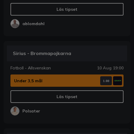
Läs tipset
ablomdahl
Sirius - Brommapojkarna
Fotboll - Allsvenskan
10 Aug 19:00
Under 3,5 mål
1.88
Läs tipset
Polsater