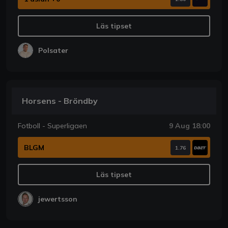
Läs tipset
Polsater
Horsens - Bröndby
Fotboll - Superligaen
9 Aug 18:00
BLGM
1.76
Läs tipset
jewertsson