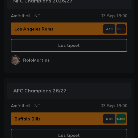
NFC Champions 2026/27
Amfotboll - NFL
13 Sep 19:00
Los Angeles Rams
4.10
Läs tipset
RoloMartins
AFC Champions 26/27
Amfotboll - NFL
13 Sep 19:00
Buffalo Bills
6.00
Läs tipset