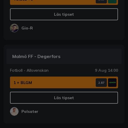
Läs tipset
Gio-R
Malmö FF - Degerfors
Fotboll - Allsvenskan
9 Aug 14:00
1 + BLGM
2.87
Läs tipset
Polsater