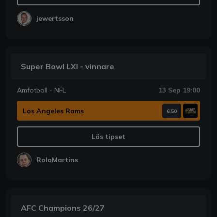
jewertsson
Super Bowl LXI - vinnare
Amfotboll - NFL
13 Sep 19:00
Los Angeles Rams
6.50
Läs tipset
RoloMartins
AFC Champions 26/27