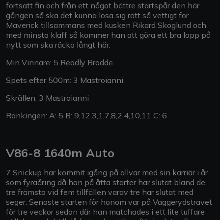
fortsatt fin och från ett något bättre startspår den här
gången så ska det kunna lösa sig rätt så vettigt för
Maverick tillsammans med kusken Rikard Skoglund och
med minsta klaff så kommer han att göra ett bra lopp på
nytt som ska räcka långt här.
Min Vinnare: 5 Readly Brodde
Spets efter 500m: 3 Mastroianni
Skrällen: 3 Mastroianni
Rankingen: A: 5 B: 9,12,3,1,7,8,2,4,10,11 C: 6
V86-8 1640m Auto
7 Snickup har kommit igång på allvar med sin karriär i år
som fyraåring då han på åtta starter har slutat bland de
tre främsta vid fem tillfällen varav tre har slutat med
seger. Senaste starten för honom var på Vaggerydstravet
för tre veckor sedan där han matchades i ett lite tuffare