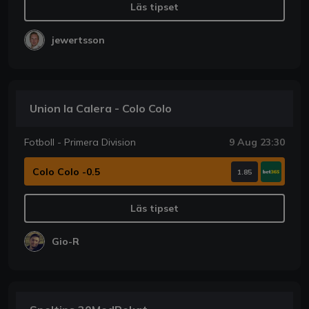
Läs tipset
jewertsson
Union la Calera - Colo Colo
Fotboll - Primera Division
9 Aug 23:30
Colo Colo -0.5
1.85
Läs tipset
Gio-R