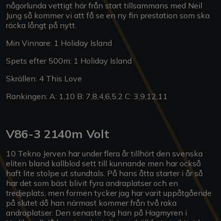
någorlunda vettigt här från start tillsammans med Neil
Jung så kommer vi att få se en ny fin prestation som ska
räcka långt på nytt.
Min Vinnare: 1 Holiday Island
Spets efter 500m: 1 Holiday Island
Skrällen: 4 This Love
Rankingen: A: 1,10 B: 7,8,4,6,5,2 C: 3,9,12,11
V86-3 2140m Volt
10 Tekno Jerven har under flera år tillhört den svenska
eliten bland kallblod sett till kunnande men har också
haft lite stolpe ut stundtals. På hans åtta starter i år så
har det som bäst blivit fyra andraplatser och en
tredjeplats, men formen tycker jag har varit uppåtgående
på slutet då han närmast kommer från två raka
andraplatser. Den senaste tog han på Hagmyren i