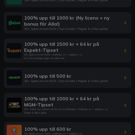
18+ Spela ansvarsfullt | Nya kunder | Regler & villkor gäller
100% upp till 1000 kr (Ny licens = ny
bonus för Alla!)
18+ Spela ansvarsfullt | Nya kunder | Regler & villkor gäller
100% upp till 1500 kr + 64 kr på
Expekt-Tipset
18+ Spela ansvarsfullt
|
stodlinjen.se
|
spelpaus.se
Läs fullständiga regler och villkor här
100% upp till 500 kr
18+ Spela ansvarsfullt | Nya kunder | Regler & villkor gäller
100% upp till 1000 kr + 64 kr på
MGM-Tipset
18+. Gäller nya spelare vid första insättningen
|
stodlinjen.se
|
spelpaus.se
Regler & villkor gäller
100% upp till 600 kr
18+ Spela ansvarsfullt
|
stodlinjen.se
|
spelpaus.se