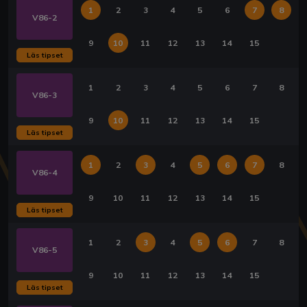
1
2
3
4
5
6
7
8
V86-2
9
10
11
12
13
14
15
Läs tipset
1
2
3
4
5
6
7
8
V86-3
9
10
11
12
13
14
15
Läs tipset
1
2
3
4
5
6
7
8
V86-4
9
10
11
12
13
14
15
Läs tipset
1
2
3
4
5
6
7
8
V86-5
9
10
11
12
13
14
15
Läs tipset