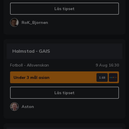
Läs tipset
RoK_Bjornen
Halmstad - GAIS
Fotboll - Allsvenskan
9 Aug 16:30
Under 3 mål asian
1.68
Läs tipset
Aston