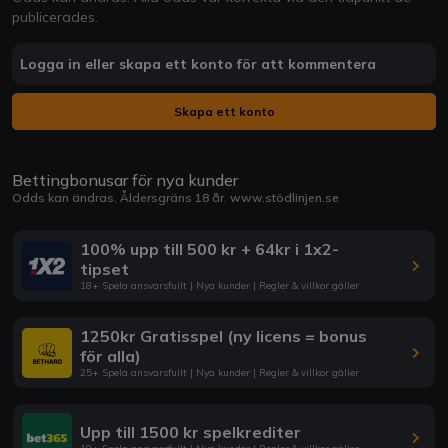
publicerades.
Logga in eller skapa ett konto för att kommentera
Skapa ett konto
Bettingbonusar för nya kunder
Odds kan ändras. Åldersgräns 18 år.
www.stödlinjen.se
100% upp till 500 kr + 64kr i 1x2-
tipset
18+ Spela ansvarsfullt | Nya kunder | Regler & villkor gäller
1250kr Gratisspel (ny licens = bonus
för alla)
25+ Spela ansvarsfullt | Nya kunder | Regler & villkor gäller
Upp till 1500 kr spelkrediter