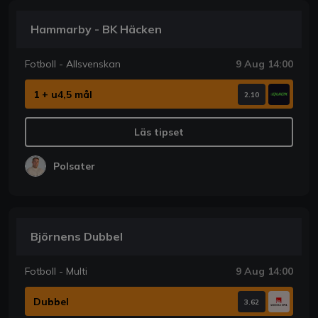
Hammarby - BK Häcken
Fotboll - Allsvenskan
9 Aug 14:00
1 + u4,5 mål
2.10
Läs tipset
Polsater
Björnens Dubbel
Fotboll - Multi
9 Aug 14:00
Dubbel
3.62