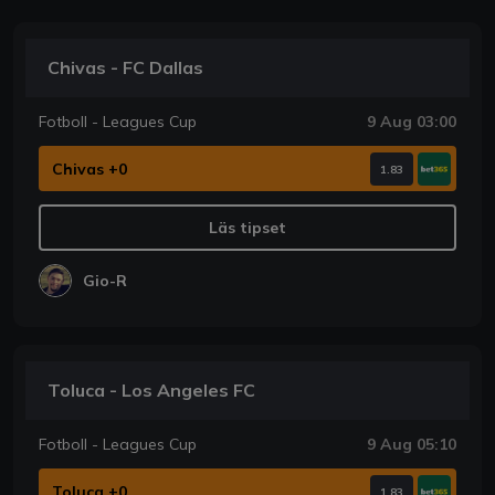
Chivas - FC Dallas
Fotboll - Leagues Cup
9 Aug 03:00
Chivas +0
1.83
Läs tipset
Gio-R
Toluca - Los Angeles FC
Fotboll - Leagues Cup
9 Aug 05:10
Toluca +0
1.83