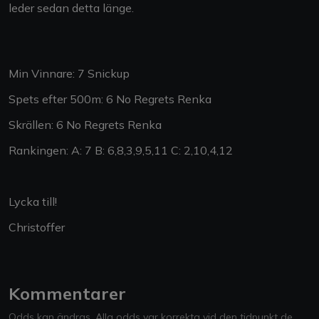
leder sedan detta länge.
Min Vinnare: 7 Snickup
Spets efter 500m: 6 No Regrets Renka
Skrällen: 6 No Regrets Renka
Rankingen: A: 7 B: 6,8,3,9,5,11 C: 2,10,4,12
Lycka till!
Christoffer
Kommentarer
Odds kan ändras. Alla odds var korrekta vid den tidpunkt de