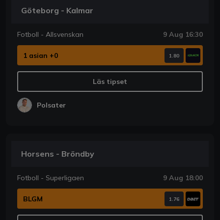
Göteborg - Kalmar
Fotboll - Allsvenskan
9 Aug 16:30
1 asian +0
1.80
Läs tipset
Polsater
Horsens - Bröndby
Fotboll - Superligaen
9 Aug 18:00
BLGM
1.76