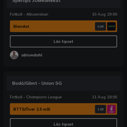
Speltips 30MedRekat
Fotboll - Allsvenskan
10 Aug 19:00
Blandat
0.00
Läs tipset
ablomdahl
Bodö/Glimt - Union SG
Fotboll - Champions League
11 Aug 18:00
BTTS/Över 2,5 mål
1.69
Läs tipset