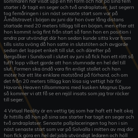
sommaren har visat upp en fin form och har på sina fem
starter i år tagit en seger och två andraplatser. Just segern
tog femåringen i sin näst senaste start som var på
Åmålstravet i början av juni där hon över lång distans
startade med 20 meters tillägg till en början, men efter att
hon kommit iväg fint från start så fann hon en position i
andra par utvändigt där hon sedan kunde sitta kvar fram
tills sista sväng då hon satte in slutstöten och avgjorde
sedan det loppet enkelt till slut, och därefter på
Bergsåker i Sundsvall i slutet av juni så fick hon ett rätt så
tufft lopp vilket gjorde att hon stumnade en hel del till
slut. Formen ska ändå vara fin enligt stallet och hon
möter här ett lite enklare motstånd på förhand, och om
det från 20 meters tillägg kan lösa sig vettigt här för
Havana Heaven tillsammans med kusken Magnus Djuse
så kommer vi att få se en rejäl insats som jag tror räcker
till seger.
4 Virtual Reality är en vettig tjej som har haft ett helt okej
år hittills då hon på sina sex starter har tagit en seger och
två andraplatser. Senaste pallplaceringen tog hon i sin
näst senaste start som var på Solvalla i mitten av maj där
hon fick göra en hel del jobb utvändigt ledaren och höll