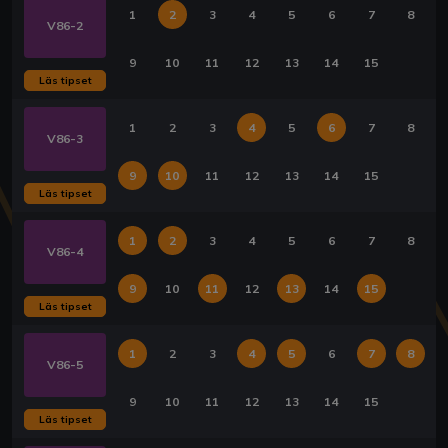
1
2
3
4
5
6
7
8
V86-2
9
10
11
12
13
14
15
Läs tipset
1
2
3
4
5
6
7
8
V86-3
9
10
11
12
13
14
15
Läs tipset
1
2
3
4
5
6
7
8
V86-4
9
10
11
12
13
14
15
Läs tipset
1
2
3
4
5
6
7
8
V86-5
9
10
11
12
13
14
15
Läs tipset