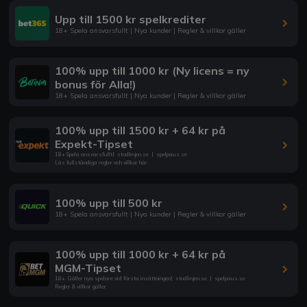
Upp till 1500 kr spelkrediter
18+ Spela ansvarsfullt | Nya kunder | Regler & villkor gäller
100% upp till 1000 kr (Ny licens = ny
bonus för Alla!)
18+ Spela ansvarsfullt | Nya kunder | Regler & villkor gäller
100% upp till 1500 kr + 64 kr på
Expekt-Tipset
18+ Spela ansvarsfullt
|
stodlinjen.se
|
spelpaus.se
Läs fullständiga regler och villkor här
100% upp till 500 kr
18+ Spela ansvarsfullt | Nya kunder | Regler & villkor gäller
100% upp till 1000 kr + 64 kr på
MGM-Tipset
18+. Gäller nya spelare vid första insättningen
|
stodlinjen.se
|
spelpaus.se
Regler & villkor gäller