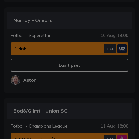
Norrby - Örebro
Fotboll - Superettan
10 Aug 19:00
1 dnb
1.74
Läs tipset
Aston
Bodö/Glimt - Union SG
Fotboll - Champions League
11 Aug 18:00