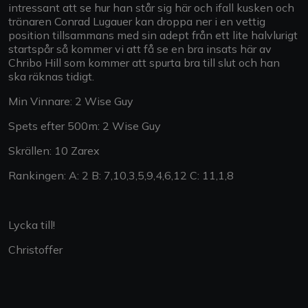
intressant att se hur han står sig här och ifall kusken och
tränaren Conrad Lugauer kan droppa ner i en vettig
position tillsammans med sin adept från ett lite halvlurigt
startspår så kommer vi att få se en bra insats här av
Chribo Hill som kommer att spurta bra till slut och han
ska räknas tidigt.
Min Vinnare: 2 Wise Guy
Spets efter 500m: 2 Wise Guy
Skrällen: 10 Zarex
Rankingen: A: 2 B: 7,10,3,5,9,4,6,12 C: 11,1,8
Lycka till!
Christoffer