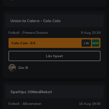
Union la Calera - Colo Colo
Fotboll - Primera Division
9 Aug 23:30
Colo Colo -0.5
1.85
Läs tipset
Gio-R
Speltips 30MedRekat
Fotboll - Allsvenskan
10 Aug 19:00