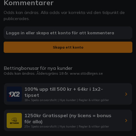
Kommentarer
Odds kan ändras. Alla odds var korrekta vid den tidpunkt de
publicerades.
Logga in eller skapa ett konto för att kommentera
Skapa ett konto
Bettingbonusar för nya kunder
Odds kan ändras. Åldersgräns 18 år.
www.stödlinjen.se
100% upp till 500 kr + 64kr i 1x2-
tipset
18+ Spela ansvarsfullt | Nya kunder | Regler & villkor gäller
1250kr Gratisspel (ny licens = bonus
för alla)
25+ Spela ansvarsfullt | Nya kunder | Regler & villkor gäller