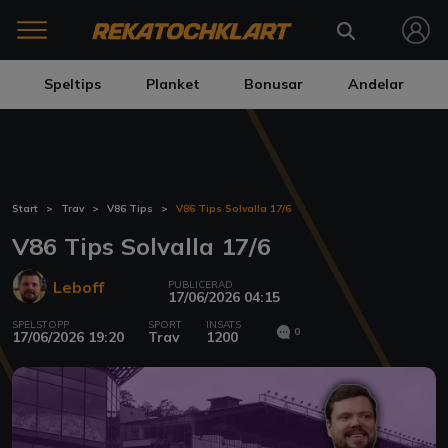
Speltips
Planket
Bonusar
Andelar
Start
Trav
V86 Tips
V86 Tips Solvalla 17/6
V86 Tips Solvalla 17/6
Leboff
PUBLICERAD
17/06/2026 04:15
SPELSTOPP
SPORT
INSATS
0
17/06/2026 19:20
Trav
1200