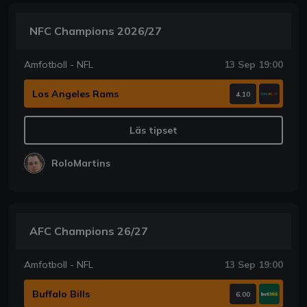
NFC Champions 2026/27
Amfotboll - NFL
13 Sep 19:00
Los Angeles Rams
4.10
Läs tipset
RoloMartins
AFC Champions 26/27
Amfotboll - NFL
13 Sep 19:00
Buffalo Bills
6.00