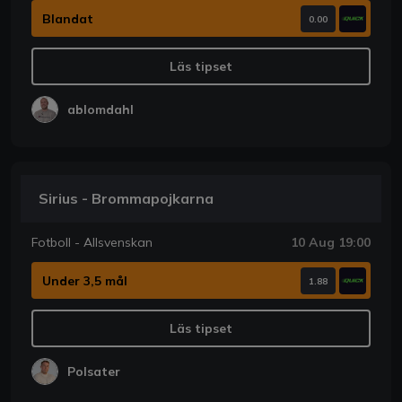
Blandat
0.00
Läs tipset
ablomdahl
Sirius - Brommapojkarna
Fotboll - Allsvenskan
10 Aug 19:00
Under 3,5 mål
1.88
Läs tipset
Polsater