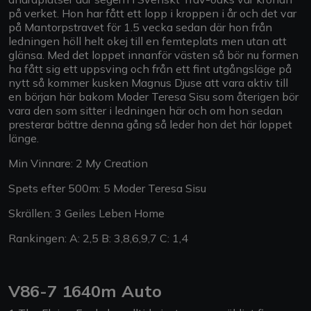
på verket. Hon har fått ett lopp i kroppen i år och det var
på Mantorpstravet för 1.5 vecka sedan där hon från
ledningen höll helt okej till en femteplats men utan att
glänsa. Med det loppet innanför västen så bör nu formen
ha fått sig ett uppsving och från ett fint utgångsläge på
nytt så kommer kusken Magnus Djuse att vara aktiv till
en början här bakom Moder Teresa Sisu som återigen bör
vara den som sitter i ledningen här och om hon sedan
presterar bättre denna gång så leder hon det här loppet
länge.
Min Vinnare: 2 My Creation
Spets efter 500m: 5 Moder Teresa Sisu
Skrällen: 3 Geiles Leben Home
Rankingen: A: 2,5 B: 3,8,6,9,7 C: 1,4
V86-7 1640m Auto