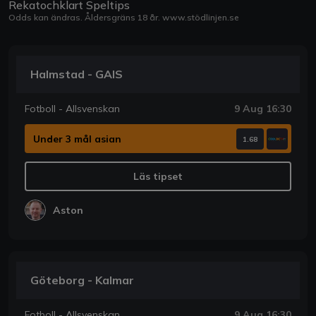
Rekatochklart Speltips
Odds kan ändras. Åldersgräns 18 år.
www.stödlinjen.se
Halmstad - GAIS
Fotboll - Allsvenskan
9 Aug 16:30
Under 3 mål asian
1.68
Läs tipset
Aston
Göteborg - Kalmar
Fotboll - Allsvenskan
9 Aug 16:30