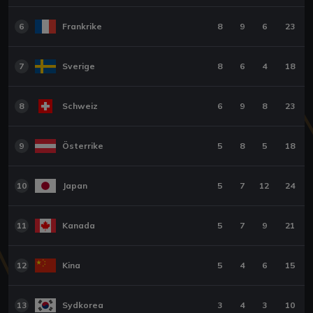
6
Frankrike
8
9
6
23
7
Sverige
8
6
4
18
8
Schweiz
6
9
8
23
9
Österrike
5
8
5
18
10
Japan
5
7
12
24
11
Kanada
5
7
9
21
12
Kina
5
4
6
15
13
Sydkorea
3
4
3
10