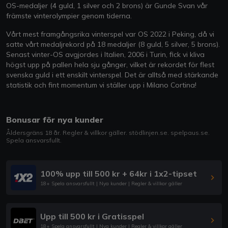
OS-medaljer (4 guld, 1 silver och 2 brons) är Gunde Svan vår
främste vinterolympier genom tiderna.
Vårt mest framgångsrika vinterspel var OS 2022 i Peking, då vi
satte vårt medaljrekord på 18 medaljer (8 guld, 5 silver, 5 brons).
Senast vinter-OS avgjordes i Italien, 2006 i Turin, fick vi kliva
högst upp på pallen hela sju gånger, vilket är rekordet för flest
svenska guld i ett enskilt vinterspel. Det är alltså med stärkande
statistik och fint momentum vi ställer upp i Milano Cortina!
Bonusar för nya kunder
Åldersgräns 18 år. Regler & villkor gäller.
stödlinjen.se
.
spelpaus.se
.
Spela ansvarsfullt.
100% upp till 500 kr + 64kr i 1x2-tipset
18+ Spela ansvarsfullt | Nya kunder | Regler & villkor gäller
Upp till 500 kr i Gratisspel
18+ Spela ansvarsfullt | Nya kunder | Regler & villkor gäller