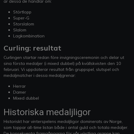
är dessa de handlar om:
Störtlopp
Super-G
Storslalom
Slalom
Lagkombination
Curling: resultat
Curlingen startar redan före invigningsceremonin och delar ut
sina första medaljer (i mixed dubbel) på kvällskvisten den 10
februari. Vi uppdaterar resultat från gruppspel, slutspel och
medaljmatcher i dessa medaljgrenar:
Herrar
Damer
Mixed dubbel
Historiska medaljligor
Historiskt har vinterspelens medaljligor dominerats av Norge,
som toppar all-time listan både i antal guld och totala medaljer.
De konsekventa framgångarna för vår västliga granne kan