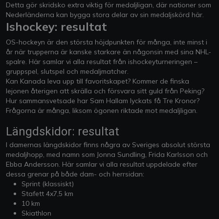
Detta gör skridsko extra viktig för medaljligan, där nationer som
Nederländerna kan bygga stora delar av sin medaljskörd här.
Ishockey: resultat
OS-hockeyn är den största höjdpunkten för många, inte minst i
år när trupperna är kanske starkare än någonsin med sina NHL-
spalre. Här samlar vi alla resultat från ishockeyturneringen –
gruppspel, slutspel och medaljmatcher.
Kan Kanada leva upp till favoritskapet? Kommer de finska
lejonen återigen att skrälla och försvara sitt guld från Peking?
Hur sammansvetsade har Sam Hallam lyckats få Tre Kronor?
Frågorna är många, liksom ögonen riktade mot medaljligan.
Längdskidor: resultat
I damernas längdskidor finns några av Sveriges absolut största
medaljhopp, med namn som Jonna Sundling, Frida Karlsson och
Ebba Andersson. Här samlar vi alla resultat uppdelade efter
dessa grenar på både dam- och herrsidan:
Sprint (klassiskt)
Stafett 4x7,5 km
10 km
Skiathlon