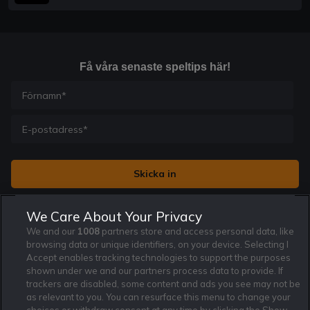
Få våra senaste speltips här!
Jag vill få nyhetsbrev från Rekatochklart och jag är 18+. Regler
We Care About Your Privacy
och villkor gäller.
*
We and our
1008
partners store and access personal data, like
browsing data or unique identifiers, on your device. Selecting I
Accept enables tracking technologies to support the purposes
shown under we and our partners process data to provide. If
trackers are disabled, some content and ads you see may not be
as relevant to you. You can resurface this menu to change your
Affiliate Modell
Ansvarsfullt Spelande
Cookie Policy