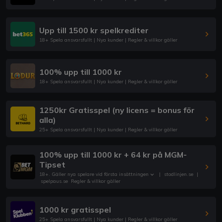
Upp till 1500 kr spelkrediter
18+ Spela ansvarsfullt | Nya kunder | Regler & villkor gäller
100% upp till 1000 kr
18+ Spela ansvarsfullt | Nya kunder | Regler & villkor gäller
1250kr Gratisspel (ny licens = bonus för
alla)
25+ Spela ansvarsfullt | Nya kunder | Regler & villkor gäller
100% upp till 1000 kr + 64 kr på MGM-
Tipset
18+. Gäller nya spelare vid första insättningen
|
stodlinjen.se
|
spelpaus.se
Regler & villkor gäller
1000 kr gratisspel
25+ Spela ansvarsfullt | Nya kunder | Regler & villkor gäller