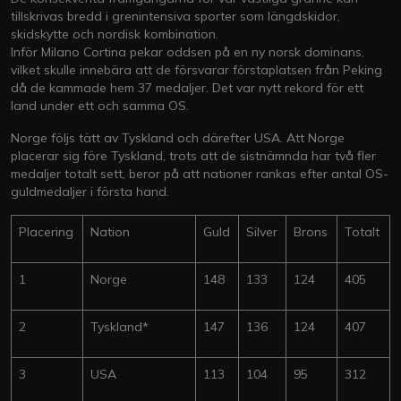
tillskrivas bredd i grenintensiva sporter som längdskidor,
skidskytte och nordisk kombination.
Inför Milano Cortina pekar oddsen på en ny norsk dominans,
vilket skulle innebära att de försvarar förstaplatsen från Peking
då de kammade hem 37 medaljer. Det var nytt rekord för ett
land under ett och samma OS.
Norge följs tätt av Tyskland och därefter USA. Att Norge
placerar sig före Tyskland, trots att de sistnämnda har två fler
medaljer totalt sett, beror på att nationer rankas efter antal OS-
guldmedaljer i första hand.
Placering
Nation
Guld
Silver
Brons
Totalt
1
Norge
148
133
124
405
2
Tyskland*
147
136
124
407
3
USA
113
104
95
312