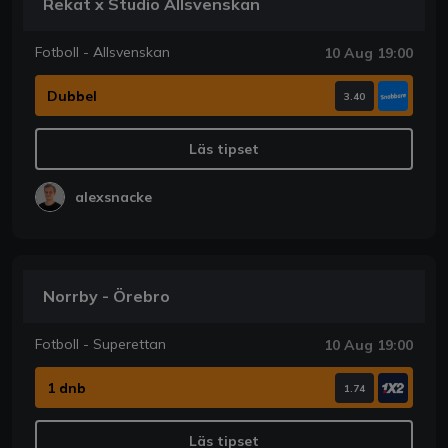
Rekat x Studio Allsvenskan
Fotboll - Allsvenskan
10 Aug 19:00
Dubbel
3.40
Läs tipset
alexsnacke
Norrby - Örebro
Fotboll - Superettan
10 Aug 19:00
1 dnb
1.74
Läs tipset