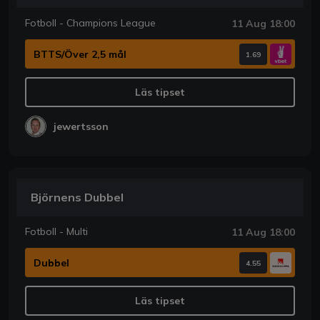
Fotboll - Champions League
11 Aug 18:00
BTTS/Över 2,5 mål
1.69
Läs tipset
jewertsson
Björnens Dubbel
Fotboll - Multi
11 Aug 18:00
Dubbel
4.55
Läs tipset