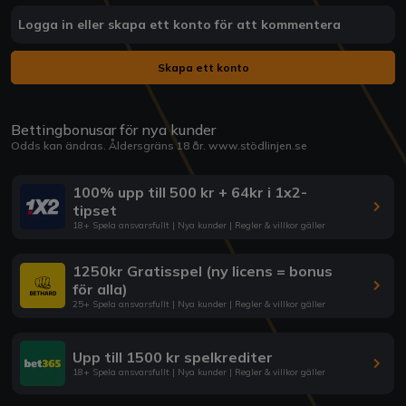
Logga in eller skapa ett konto för att kommentera
Skapa ett konto
Bettingbonusar för nya kunder
Odds kan ändras. Åldersgräns 18 år.
www.stödlinjen.se
100% upp till 500 kr + 64kr i 1x2-
tipset
18+ Spela ansvarsfullt | Nya kunder | Regler & villkor gäller
1250kr Gratisspel (ny licens = bonus
för alla)
25+ Spela ansvarsfullt | Nya kunder | Regler & villkor gäller
Upp till 1500 kr spelkrediter
18+ Spela ansvarsfullt | Nya kunder | Regler & villkor gäller