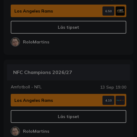
Los Angeles Rams
6.50
Läs tipset
RoloMartins
NFC Champions 2026/27
Amfotboll - NFL
13 Sep 19:00
Los Angeles Rams
4.10
Läs tipset
RoloMartins