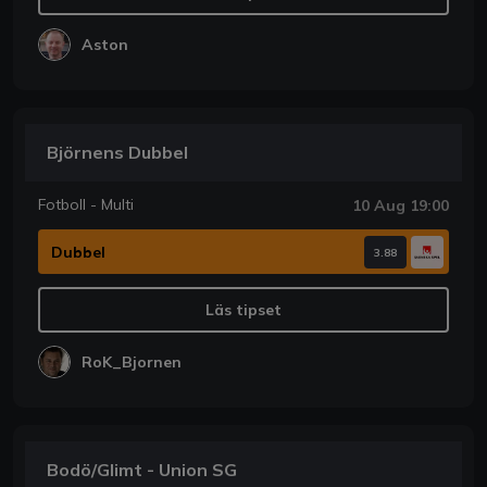
Aston
Björnens Dubbel
Fotboll - Multi
10 Aug 19:00
Dubbel
3.88
Läs tipset
RoK_Bjornen
Bodö/Glimt - Union SG