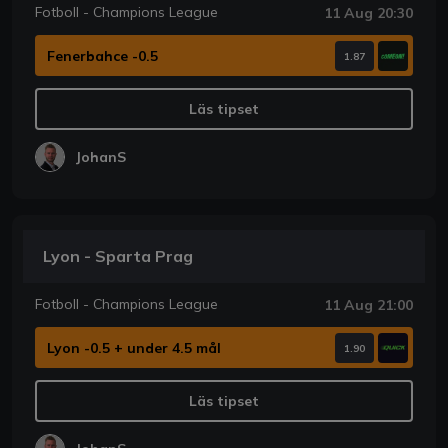
Fotboll - Champions League
11 Aug 20:30
Fenerbahce -0.5
1.87
Läs tipset
JohanS
Lyon - Sparta Prag
Fotboll - Champions League
11 Aug 21:00
Lyon -0.5 + under 4.5 mål
1.90
Läs tipset