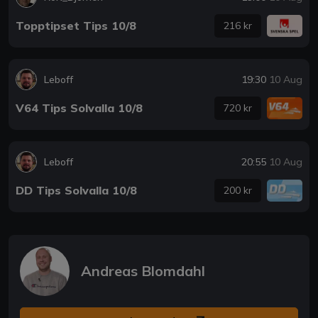
Topptipset Tips 10/8
216 kr
Leboff
19:30
10 Aug
V64 Tips Solvalla 10/8
720 kr
Leboff
20:55
10 Aug
DD Tips Solvalla 10/8
200 kr
Andreas Blomdahl