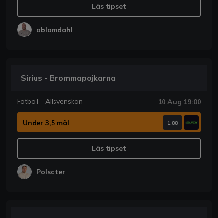
Läs tipset
ablomdahl
Sirius - Brommapojkarna
Fotboll - Allsvenskan
10 Aug 19:00
Under 3,5 mål
1.88
Läs tipset
Polsater