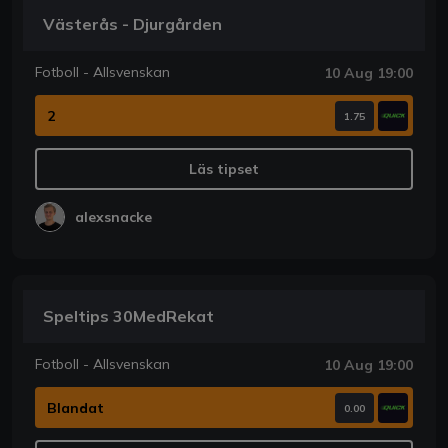
Västerås - Djurgården
Fotboll - Allsvenskan
10 Aug 19:00
2
1.75
Läs tipset
alexsnacke
Speltips 30MedRekat
Fotboll - Allsvenskan
10 Aug 19:00
Blandat
0.00