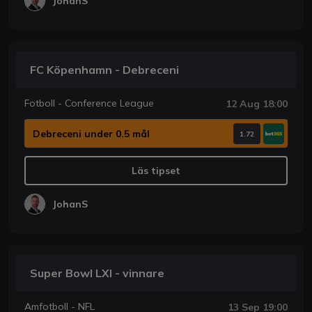
JohanS
FC Köpenhamn - Debreceni
Fotboll - Conference League
12 Aug 18:00
Debreceni under 0.5 mål
1.72
Läs tipset
JohanS
Super Bowl LXI - vinnare
Amfotboll - NFL
13 Sep 19:00