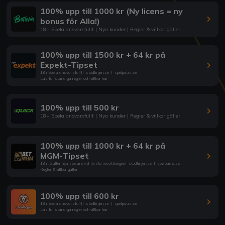
100% upp till 1000 kr (Ny licens = ny
bonus för Alla!)
18+ Spela ansvarsfullt | Nya kunder | Regler & villkor gäller
100% upp till 1500 kr + 64 kr på
Expekt-Tipset
18+ Spela ansvarsfullt
|
stodlinjen.se
|
spelpaus.se
Läs fullständiga regler och villkor här
100% upp till 500 kr
18+ Spela ansvarsfullt | Nya kunder | Regler & villkor gäller
100% upp till 1000 kr + 64 kr på
MGM-Tipset
18+. Gäller nya spelare vid första insättningen
|
stodlinjen.se
|
spelpaus.se
Regler & villkor gäller
100% upp till 600 kr
18+ Spela ansvarsfullt
|
stodlinjen.se
|
spelpaus.se
Läs fullständiga regler och villkor här