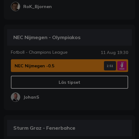
RoK_Bjornen
NEC Nijmegen - Olympiakos
Fotboll - Champions League
11 Aug 19:30
NEC Nijmegen -0.5
2.51
Läs tipset
JohanS
Sturm Graz - Fenerbahce