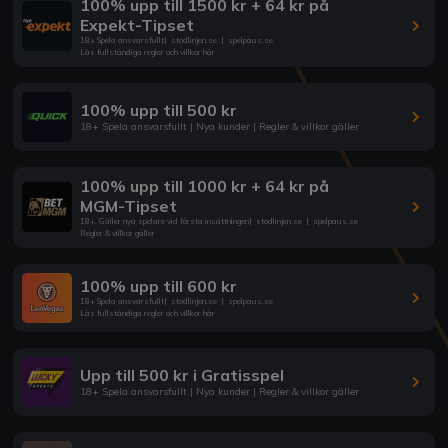
100% upp till 1500 kr + 64 kr på
Expekt-Tipset
18+ Spela ansvarsfullt
|
stodlinjen.se
|
spelpaus.se
Läs fullständiga regler och villkor här
100% upp till 500 kr
18+ Spela ansvarsfullt | Nya kunder | Regler & villkor gäller
100% upp till 1000 kr + 64 kr på
MGM-Tipset
18+. Gäller nya spelare vid första insättningen
|
stodlinjen.se
|
spelpaus.se
Regler & villkor gäller
100% upp till 600 kr
18+ Spela ansvarsfullt
|
stodlinjen.se
|
spelpaus.se
Läs fullständiga regler och villkor här
Upp till 500 kr i Gratisspel
18+ Spela ansvarsfullt | Nya kunder | Regler & villkor gäller