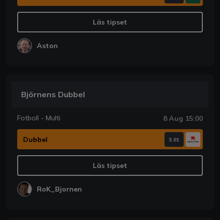
Läs tipset
Aston
Björnens Dubbel
Fotboll - Multi
8 Aug 15:00
Dubbel
3.01
Läs tipset
RoK_Bjornen