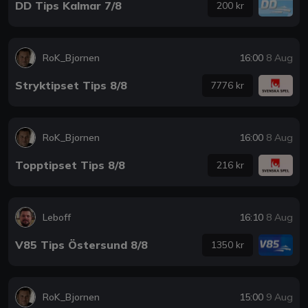
DD Tips Kalmar 7/8
200 kr
RoK_Bjornen
16:00
8 Aug
Stryktipset Tips 8/8
7776 kr
RoK_Bjornen
16:00
8 Aug
Topptipset Tips 8/8
216 kr
Leboff
16:10
8 Aug
V85 Tips Östersund 8/8
1350 kr
RoK_Bjornen
15:00
9 Aug