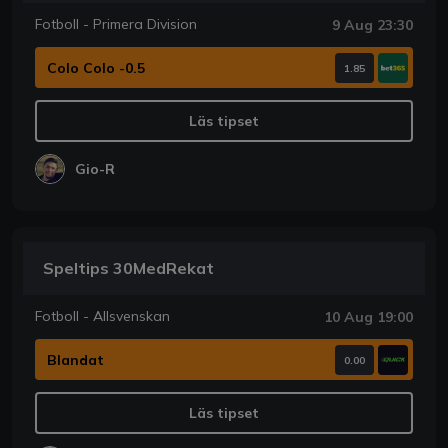
Fotboll - Primera Division
9 Aug 23:30
Colo Colo -0.5
1.85
Läs tipset
Gio-R
Speltips 30MedRekat
Fotboll - Allsvenskan
10 Aug 19:00
Blandat
0.00
Läs tipset