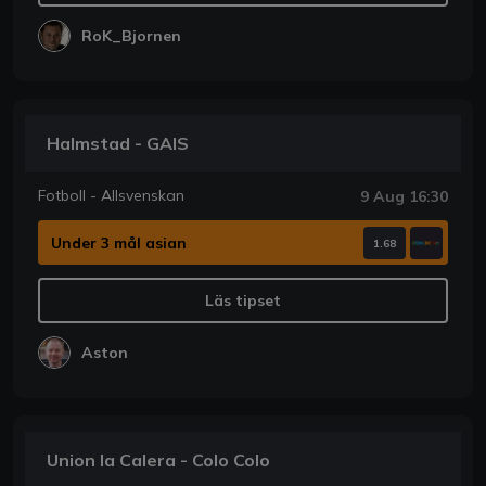
RoK_Bjornen
Halmstad - GAIS
Fotboll - Allsvenskan
9 Aug 16:30
Under 3 mål asian
1.68
Läs tipset
Aston
Union la Calera - Colo Colo