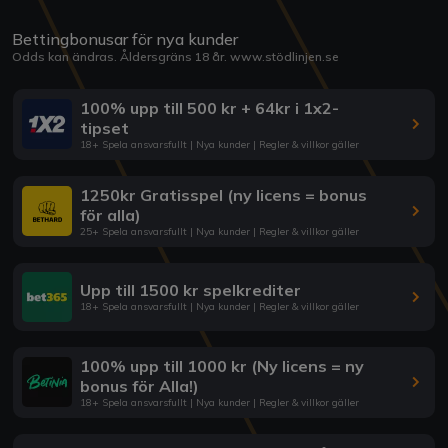
Bettingbonusar för nya kunder
Odds kan ändras. Åldersgräns 18 år.
www.stödlinjen.se
100% upp till 500 kr + 64kr i 1x2-
tipset
18+ Spela ansvarsfullt | Nya kunder | Regler & villkor gäller
1250kr Gratisspel (ny licens = bonus
för alla)
25+ Spela ansvarsfullt | Nya kunder | Regler & villkor gäller
Upp till 1500 kr spelkrediter
18+ Spela ansvarsfullt | Nya kunder | Regler & villkor gäller
100% upp till 1000 kr (Ny licens = ny
bonus för Alla!)
18+ Spela ansvarsfullt | Nya kunder | Regler & villkor gäller