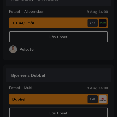
Fotboll - Allsvenskan
9 Aug 14:00
1 + u4,5 mål
2.10
Läs tipset
Polsater
Björnens Dubbel
Fotboll - Multi
9 Aug 14:00
Dubbel
3.62
Läs tipset