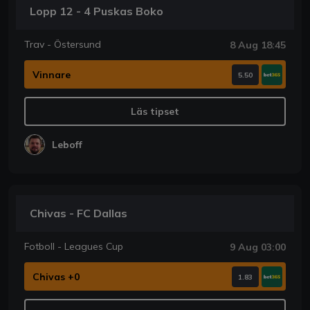
Lopp 12 - 4 Puskas Boko
Trav - Östersund
8 Aug 18:45
Vinnare
5.50
Läs tipset
Leboff
Chivas - FC Dallas
Fotboll - Leagues Cup
9 Aug 03:00
Chivas +0
1.83