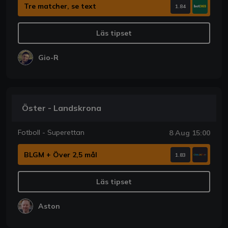
Tre matcher, se text
1.84
Läs tipset
Gio-R
Öster - Landskrona
Fotboll - Superettan
8 Aug 15:00
BLGM + Över 2,5 mål
1.83
Läs tipset
Aston