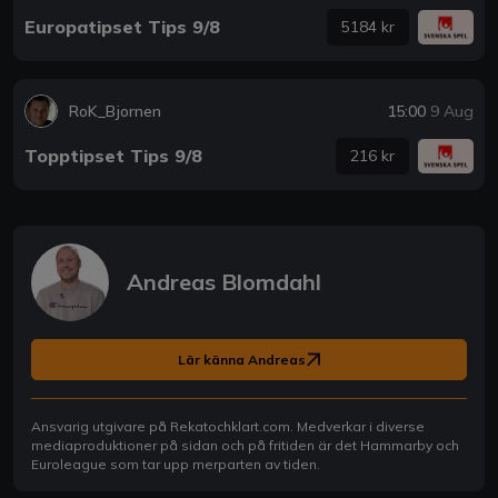
Europatipset Tips 9/8
5184 kr
RoK_Bjornen
15:00
9 Aug
Topptipset Tips 9/8
216 kr
Andreas Blomdahl
Lär känna Andreas
Ansvarig utgivare på Rekatochklart.com. Medverkar i diverse
mediaproduktioner på sidan och på fritiden är det Hammarby och
Euroleague som tar upp merparten av tiden.