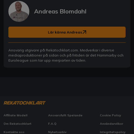
Andreas Blomdahl
Lär känna Andreas
Ansvarig utgivare på Rekatochklart.com. Medverkar i diverse
mediaproduktioner på sidan och på fritiden är det Hammarby och
Euroleague som tar upp merparten av tiden.
Affiliate Modell
Ansvarsfullt Spelande
Cookie Policy
Om Rekatochklart
F.A.Q
Användarvilkor
Kontakta oss
Nyhetsarkiv
Integritetspolicy