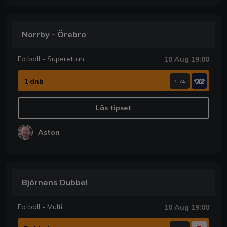
Norrby - Örebro
Fotboll - Superettan
10 Aug 19:00
1 dnb
1.74
Läs tipset
Aston
Björnens Dubbel
Fotboll - Multi
10 Aug 19:00