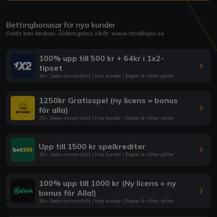
Bettingbonusar för nya kunder
Odds kan ändras. Åldersgräns 18 år.
www.stödlinjen.se
100% upp till 500 kr + 64kr i 1x2-
tipset
18+ Spela ansvarsfullt | Nya kunder | Regler & villkor gäller
1250kr Gratisspel (ny licens = bonus
för alla)
25+ Spela ansvarsfullt | Nya kunder | Regler & villkor gäller
Upp till 1500 kr spelkrediter
18+ Spela ansvarsfullt | Nya kunder | Regler & villkor gäller
100% upp till 1000 kr (Ny licens = ny
bonus för Alla!)
18+ Spela ansvarsfullt | Nya kunder | Regler & villkor gäller