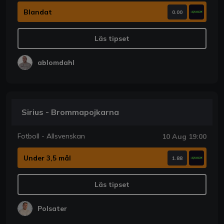
Blandat
0.00
Läs tipset
ablomdahl
Sirius - Brommapojkarna
Fotboll - Allsvenskan
10 Aug 19:00
Under 3,5 mål
1.88
Läs tipset
Polsater