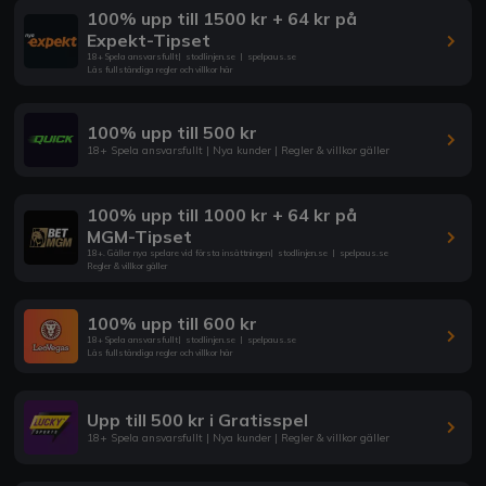
100% upp till 1500 kr + 64 kr på
Expekt-Tipset
18+ Spela ansvarsfullt
|
stodlinjen.se
|
spelpaus.se
Läs fullständiga regler och villkor här
100% upp till 500 kr
18+ Spela ansvarsfullt | Nya kunder | Regler & villkor gäller
100% upp till 1000 kr + 64 kr på
MGM-Tipset
18+. Gäller nya spelare vid första insättningen
|
stodlinjen.se
|
spelpaus.se
Regler & villkor gäller
100% upp till 600 kr
18+ Spela ansvarsfullt
|
stodlinjen.se
|
spelpaus.se
Läs fullständiga regler och villkor här
Upp till 500 kr i Gratisspel
18+ Spela ansvarsfullt | Nya kunder | Regler & villkor gäller