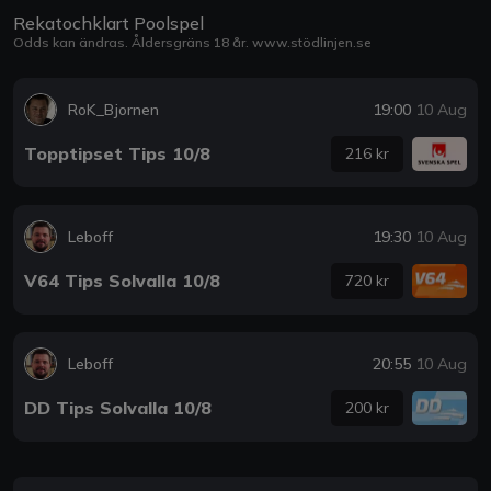
Rekatochklart Poolspel
Odds kan ändras. Åldersgräns 18 år.
www.stödlinjen.se
RoK_Bjornen
19:00
10 Aug
Topptipset Tips 10/8
216 kr
Leboff
19:30
10 Aug
V64 Tips Solvalla 10/8
720 kr
Leboff
20:55
10 Aug
DD Tips Solvalla 10/8
200 kr