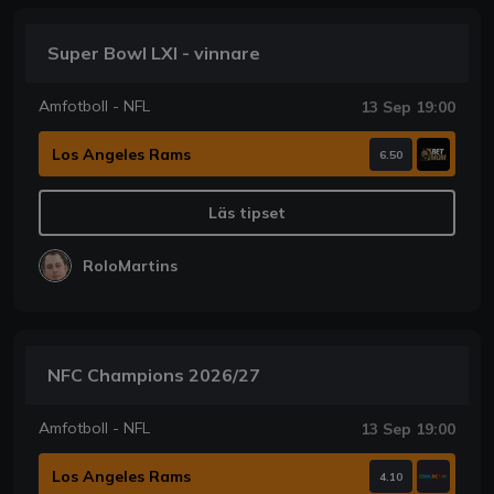
Super Bowl LXI - vinnare
Amfotboll - NFL
13 Sep 19:00
Los Angeles Rams
6.50
Läs tipset
RoloMartins
NFC Champions 2026/27
Amfotboll - NFL
13 Sep 19:00
Los Angeles Rams
4.10