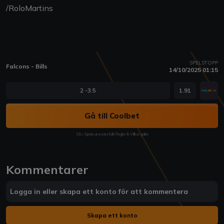
/RoloMartins
SPELSTOPP
Falcons - Bills
14/10/2025 01:15
2 -3.5
1.91
Gå till Coolbet
18+ Spela ansvarsfullt Regler & Villkor gäller
Kommentarer
Logga in eller skapa ett konto för att kommentera
Skapa ett konto