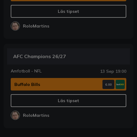
Läs tipset
RoloMartins
AFC Champions 26/27
Amfotboll - NFL
13 Sep 19:00
Buffalo Bills
6.00
Läs tipset
RoloMartins