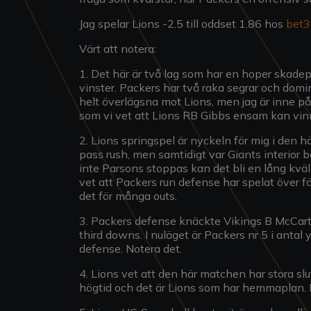
Jag spelar Lions -2.5 till oddset 1.86 hos
bet
Värt att notera:
1. Det här är två lag som har en hoper ska
vinster. Packers har två raka segrar och domin
helt överlägsna mot Lions, men jag är inne på
som vi vet att Lions RB Gibbs ensam kan vin
2. Lions springspel är nyckeln för mig i den h
pass rush, men samtidigt var Giants interior 
inte Parsons stoppas kan det bli en lång kväl
vet att Packers run defense har spelat över fö
det för många outs.
3. Packers defense knäckte Vikings B McCart
third downs. I nuläget är Packers nr 5 i antal y
defense. Notera det.
4. Lions vet att den här matchen har stora slu
högtid och det är Lions som har hemmaplan. D