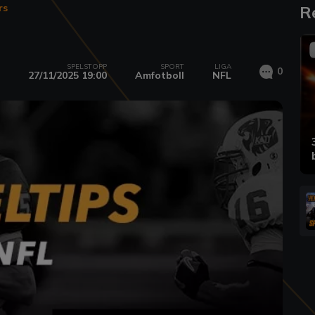
rs
R
SPELSTOPP
SPORT
LIGA
0
27/11/2025 19:00
Amfotboll
NFL