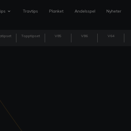
ips
Travtips
Planket
Andelsspel
Nyheter
atipset
Topptipset
V85
V86
V64