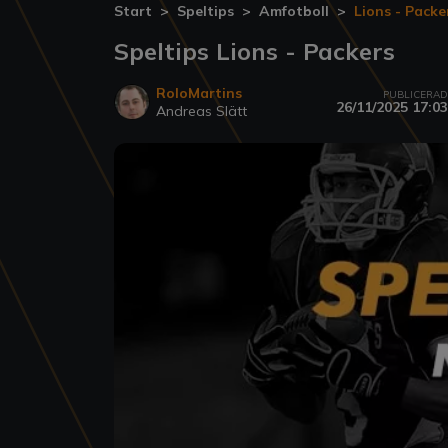
Start
Speltips
Amfotboll
Lions - Packe
Speltips Lions - Packers
RoloMartins
PUBLICERAD
26/11/2025 17:03
Andreas Slätt