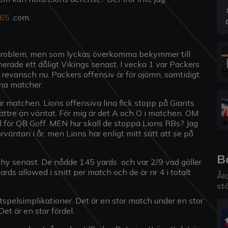
365
.com.
deproblem, men som lyckas överkomma bekymmer till
erade ett dåligt Vikings senast. I vecka 1 var Packers
 revansch nu. Packers offensiv är för ojämn, samtidigt
na matcher.
är matchen. Lions offensiva lina fick stopp på Giants
bättre än väntat. För mig är det A och O i matchen. OM
l för QB Goff. MEN hur skall de stoppa Lions RBs? Jag
rväntan i år, men Lions har enligt mitt sätt att se på
B
hy senast. De nådde 145 yards och var 2/9 vad gäller
ards allowed i snitt per match och de är nr 4 i totalt
Åld
stö
tspelsimplikationer. Det är en stor match under en stor
et är en stor fördel.