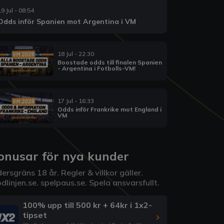
19 Jul - 08:54
Odds inför Spanien mot Argentina i VM
18 Jul - 22:30
Boostade odds till finalen Spanien
- Argentina i Fotbolls-VM!
17 Jul - 16:33
Odds inför Frankrike mot England i
VM
onusar för nya kunder
ersgräns 18 år. Regler & villkor gäller.
dlinjen.se
.
spelpaus.se
. Spela ansvarsfullt.
100% upp till 500 kr + 64kr i 1x2-
tipset