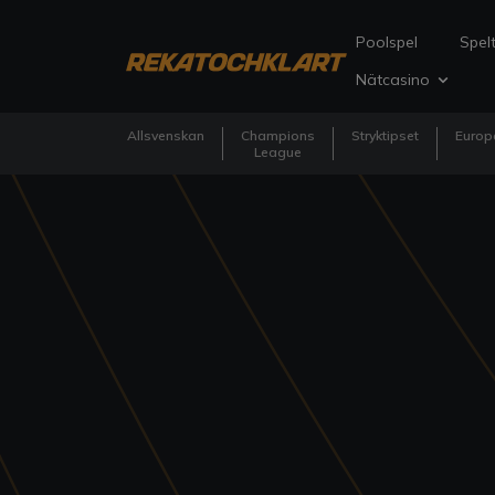
Poolspel
Spelt
Nätcasino
Allsvenskan
Champions
Stryktipset
Europ
League