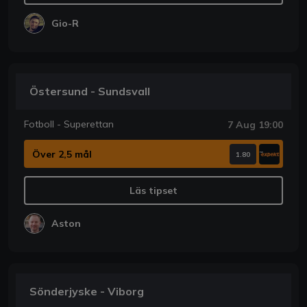
Gio-R
Östersund - Sundsvall
Fotboll - Superettan
7 Aug 19:00
Över 2,5 mål
1.80
Läs tipset
Aston
Sönderjyske - Viborg