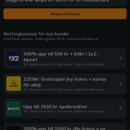
Skapa ett konto
Bettingbonusar för nya kunder
Odds kan ändras. Åldersgräns 18 år.
www.stödlinjen.se
100% upp till 500 kr + 64kr i 1x2-
tipset
18+ Spela ansvarsfullt | Nya kunder | Regler & villkor gäller
1250kr Gratisspel (ny licens = bonus
för alla)
25+ Spela ansvarsfullt | Nya kunder | Regler & villkor gäller
Upp till 1500 kr spelkrediter
18+ Spela ansvarsfullt | Nya kunder | Regler & villkor gäller
100% upp till 1000 kr (Ny licens = ny