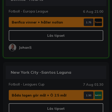
Fotboll - Europa League
6 Aug 21:00
Benfica vinner + håller nollan
1.75
Läs tipset
JohanS
New York City -Santos Laguna
Fotboll - Leagues Cup
7 Aug 01:30
Båda lagen gör mål + Ö 2.5 mål
1.90
Läs tipset