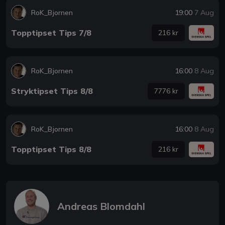
RoK_Bjornen
19:00
7 Aug
Topptipset Tips 7/8
216 kr
RoK_Bjornen
16:00
8 Aug
Stryktipset Tips 8/8
7776 kr
RoK_Bjornen
16:00
8 Aug
Topptipset Tips 8/8
216 kr
Andreas Blomdahl