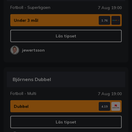
Fotboll - Superligaen
7 Aug 19:00
Under 3 mål
1.76
Läs tipset
jewertsson
Björnens Dubbel
Fotboll - Multi
7 Aug 19:00
Dubbel
4.19
Läs tipset