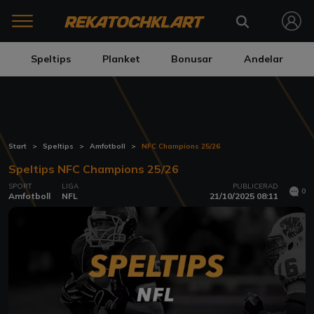
Speltips
Planket
Bonusar
Andelar
Start
Speltips
Amfotboll
NFC Champions 25/26
Speltips NFC Champions 25/26
SPORT
LIGA
PUBLICERAD
0
Amfotboll
NFL
21/10/2025 08:11