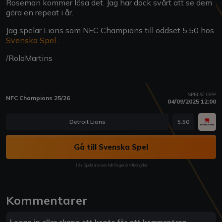
Roseman kommer lösa det. Jag har dock svårt att se dem
göra en repeat i år.
Jag spelar Lions som NFC Champions till oddset 5.50 hos
Svenska Spel
.
/RoloMartins
SPELSTOPP
NFC Champions 25/26
04/09/2025 12:00
Detroit Lions
5.50
Gå till Svenska Spel
18+ Spela ansvarsfullt Regler & Villkor gäller
Kommentarer
Logga in eller skapa ett konto för att kommentera