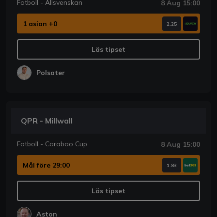
Fotboll - Allsvenskan
8 Aug 15:00
1 asian +0
2.25
Läs tipset
Polsater
QPR - Millwall
Fotboll - Carabao Cup
8 Aug 15:00
Mål före 29:00
1.83
Läs tipset
Aston