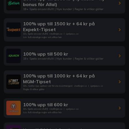
bonus för Alla!)
18+ Spela ansvarsfullt | Nya kunder | Regler & villkor gäller
100% upp till 1500 kr + 64 kr på
Expekt-Tipset
18+ Spela ansvarsfullt
|
stodlinjen.se
|
spelpaus.se
Läs fullständiga regler och villkor här
100% upp till 500 kr
18+ Spela ansvarsfullt | Nya kunder | Regler & villkor gäller
100% upp till 1000 kr + 64 kr på
MGM-Tipset
18+. Gäller nya spelare vid första insättningen
|
stodlinjen.se
|
spelpaus.se
Regler & villkor gäller
100% upp till 600 kr
18+ Spela ansvarsfullt
|
stodlinjen.se
|
spelpaus.se
Läs fullständiga regler och villkor här