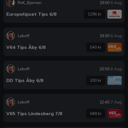
RoK_Bjornen
19:00
6 Aug
Europatipset Tips 6/8
1296 kr
Leboff
19:30
6 Aug
V64 Tips Åby 6/8
540 kr
Leboff
20:55
6 Aug
DD Tips Åby 6/8
200 kr
Leboff
12:45
7 Aug
V65 Tips Lindesberg 7/8
648 kr