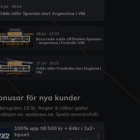
19 Jul - 08:54
Odds inför Spanien mot Argentina i VM
18 Jul - 22:30
Boostade odds till finalen Spanien
- Argentina i Fotbolls-VM!
17 Jul - 16:33
Odds inför Frankrike mot England i
VM
onusar för nya kunder
ersgräns 18 år. Regler & villkor gäller.
dlinjen.se
.
spelpaus.se
. Spela ansvarsfullt.
100% upp till 500 kr + 64kr i 1x2-
tipset