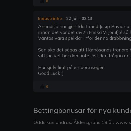
0
Industrinho
-
22 Jul - 02:13
Anundsjö har gjort klart med Josip Pavic s
innan det var det div2 i Friska Viljor ifjol s
Väntas vara spelklar inför denna drabbning
Sen ska det sägas att Härnösands tränare
vitt jag vet har dom inte löst den frågan än.
Har själv lirat på en bortaseger!
Good Luck :)
0
Bettingbonusar för nya kund
Odds kan ändras. Åldersgräns 18 år.
www.st