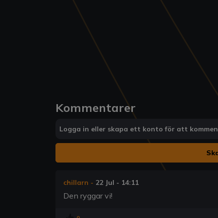
Kommentarer
Logga in eller skapa ett konto för att komme
Ska
chillarn
-
22 Jul - 14:11
Den ryggar vi!
0