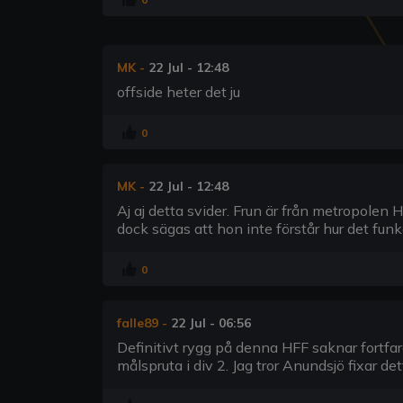
MK
-
22 Jul - 12:48
offside heter det ju
0
MK
-
22 Jul - 12:48
Aj aj detta svider. Frun är från metropole
dock sägas att hon inte förstår hur det funk
0
falle89
-
22 Jul - 06:56
Definitivt rygg på denna HFF saknar fortfa
målspruta i div 2. Jag tror Anundsjö fixar d