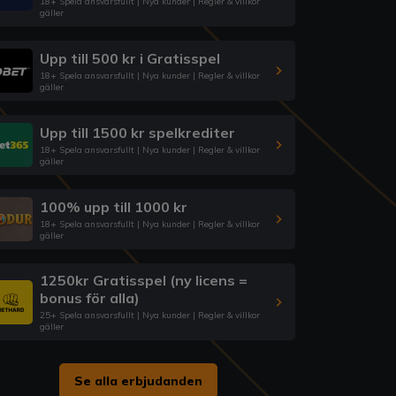
18+ Spela ansvarsfullt | Nya kunder | Regler & villkor
gäller
Upp till 500 kr i Gratisspel
18+ Spela ansvarsfullt | Nya kunder | Regler & villkor
gäller
Upp till 1500 kr spelkrediter
18+ Spela ansvarsfullt | Nya kunder | Regler & villkor
gäller
100% upp till 1000 kr
18+ Spela ansvarsfullt | Nya kunder | Regler & villkor
gäller
1250kr Gratisspel (ny licens =
bonus för alla)
25+ Spela ansvarsfullt | Nya kunder | Regler & villkor
gäller
Se alla erbjudanden