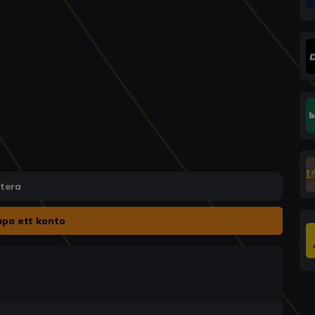
ntera
pa ett konto