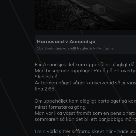
Härnösand v Annundsjö
18+ Spela ansvarsfullt Regler & Villkor gäller
För Anundsjös del kom uppehållet olägligt då 
Man besegrade topplaget Piteå på ett överty
Skellefteå.
Är formen något sånär konserverad så är vin
fina 2,65.
Om uppehållet kom olägligt bortalaget så kom
minst formstarka gäng.
Man var lika vasst framåt som en pensionerad
sommaren så kan det bli ett par jobbiga måna
I min värld sitter siffrorna skevt här - hade u