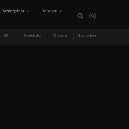
Bettingsidor
Bonusar
DD
Spelskolan
Discord
Spelboken