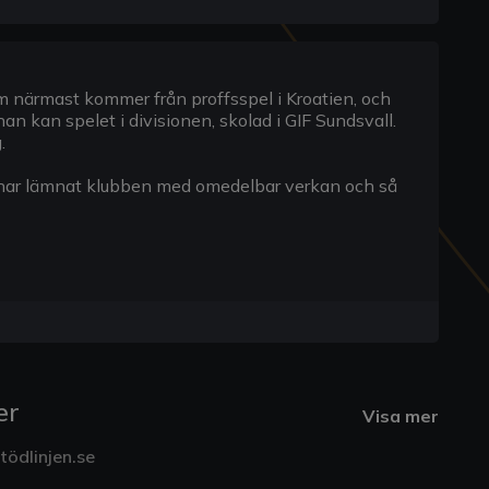
om närmast kommer från proffsspel i Kroatien, och
å han kan spelet i divisionen, skolad i GIF Sundsvall.
.
 har lämnat klubben med omedelbar verkan och så
er
Visa mer
ödlinjen.se