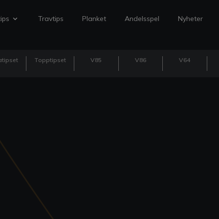
ips
Travtips
Planket
Andelsspel
Nyheter
tipset
Topptipset
V85
V86
V64