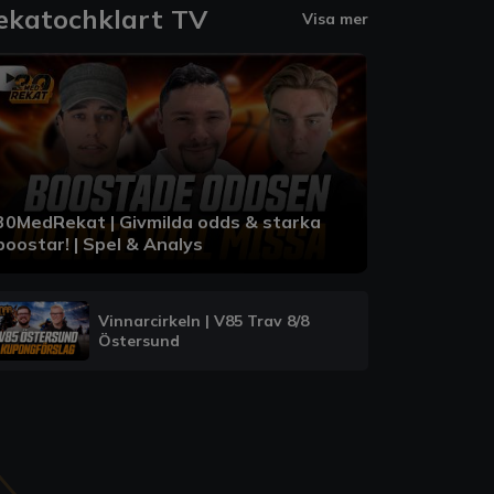
ekatochklart TV
Visa mer
30MedRekat | Givmilda odds & starka
boostar! | Spel & Analys
Vinnarcirkeln | V85 Trav 8/8
Östersund