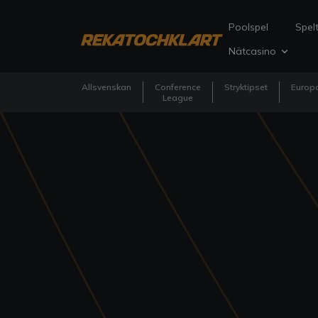
Poolspel
Spelt
Nätcasino
Allsvenskan
Conference
Stryktipset
Europa
League