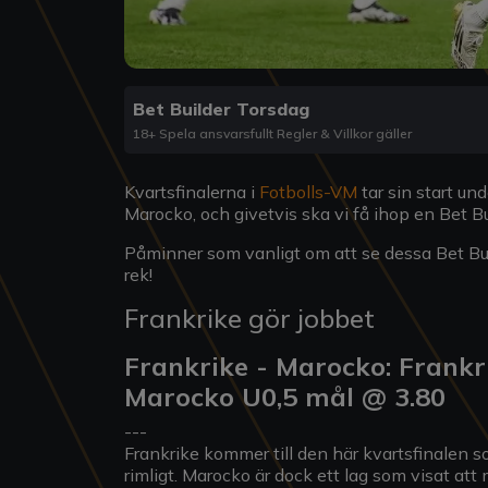
Bet Builder Torsdag
18+ Spela ansvarsfullt Regler & Villkor gäller
Kvartsfinalerna i
Fotbolls-VM
tar sin start u
Marocko, och givetvis ska vi få ihop en Bet Bu
Påminner som vanligt om att se dessa Bet Bui
rek!
Frankrike gör jobbet
Frankrike - Marocko: Frankr
Marocko U0,5 mål @ 3.80
---
Frankrike kommer till den här kvartsfinalen som
rimligt. Marocko är dock ett lag som visat att