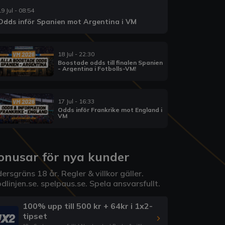
19 Jul - 08:54
Odds inför Spanien mot Argentina i VM
18 Jul - 22:30
Boostade odds till finalen Spanien
- Argentina i Fotbolls-VM!
17 Jul - 16:33
Odds inför Frankrike mot England i
VM
onusar för nya kunder
ersgräns 18 år. Regler & villkor gäller.
dlinjen.se
.
spelpaus.se
. Spela ansvarsfullt.
100% upp till 500 kr + 64kr i 1x2-
tipset