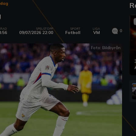
sdag
R
g
ERAD
SPELSTOPP
SPORT
LIGA
0
8:56
09/07/2026 22:00
Fotboll
VM
Foto: Bildbyrån