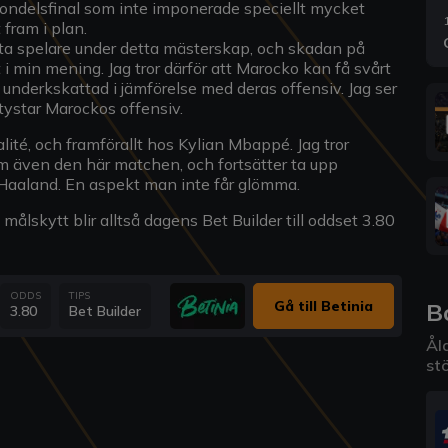
tondelsfinal som inte imponerade speciellt mycket
fram i plan.
sta spelare under detta mästerskap, och skadan på
i min mening. Jag tror därför att Marocko kan få svårt
 underkskattad i jämförelse med deras offensiv. Jag ser
 tystar Marockos offensiv.
lité, och framförallt hos Kylian Mbappé. Jag tror
ram även den här matchen, och fortsätter ta upp
aaland. En aspekt man inte får glömma.
lskytt blir alltså dagens Bet Builder till oddset 3.80
ODDS
TIPS
Gå till Betinia
B
3.80
Bet Builder
Åld
stö