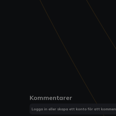
Kommentarer
Logga in eller skapa ett konto för att komme