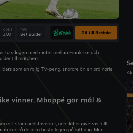
ODDS
TIPS
Gå till Betinia
3.80
Bet Builder
nder torsdagen med mötet mellan Frankrike och
ilder till matchen!
S
lders som en rolig TV-peng, snarare än en ordinarie
Ak
ike vinner, Mbappé gör mål &
 rätt stora oddsfavoriter, och det är givetvis fullt
 man kan rå de allra bästa lagen på rätt dag. Man