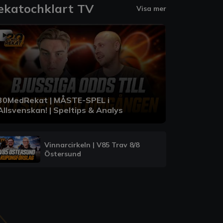
ekatochklart TV
Visa mer
30MedRekat | MÅSTE-SPEL i
Allsvenskan! | Speltips & Analys
Vinnarcirkeln | V85 Trav 8/8
Östersund