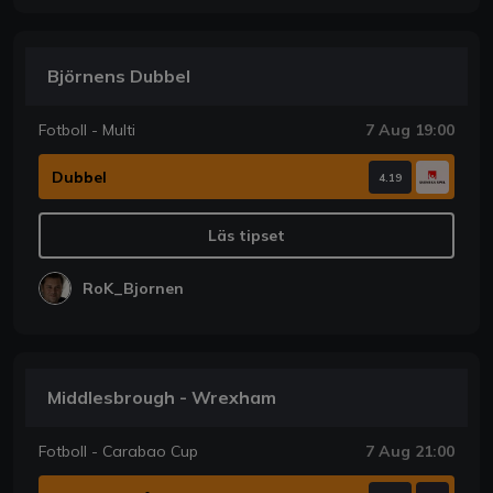
Björnens Dubbel
Fotboll - Multi
7 Aug 19:00
Dubbel
4.19
Läs tipset
RoK_Bjornen
Middlesbrough - Wrexham
Fotboll - Carabao Cup
7 Aug 21:00