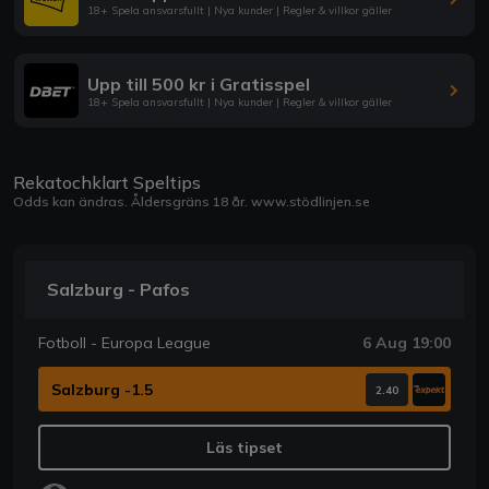
18+ Spela ansvarsfullt | Nya kunder | Regler & villkor gäller
Upp till 500 kr i Gratisspel
18+ Spela ansvarsfullt | Nya kunder | Regler & villkor gäller
Rekatochklart Speltips
Odds kan ändras. Åldersgräns 18 år.
www.stödlinjen.se
Salzburg - Pafos
Fotboll - Europa League
6 Aug 19:00
Salzburg -1.5
2.40
Läs tipset