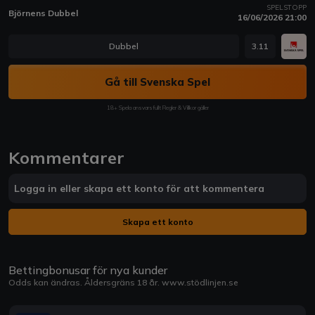
SPELSTOPP
Björnens Dubbel
16/06/2026 21:00
Dubbel
3.11
Gå till Svenska Spel
18+ Spela ansvarsfullt Regler & Villkor gäller
Kommentarer
Logga in eller skapa ett konto för att kommentera
Skapa ett konto
Bettingbonusar för nya kunder
Odds kan ändras. Åldersgräns 18 år.
www.stödlinjen.se