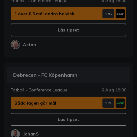
Fotboll - Conference League
6 Aug 19:00
1 över 0,5 mål andra halvlek
1.95
Läs tipset
Aston
Debrecen - FC Köpenhamn
Fotboll - Conference League
6 Aug 19:00
Båda lagen gör mål
1.72
Läs tipset
JohanS