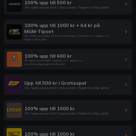
100% upp till 500 kr
18+ Spela ansvarsfullt | Nya kunder | Regler & villkor gäller
100% upp till 1000 kr + 64 kr på
MGM-Tipset
18+. Gäller nya spelare vid första insättningen
|
stodlinjen.se
|
spelpaus.se
Regler & villkor gäller
100% upp till 600 kr
18+ Spela ansvarsfullt
|
stodlinjen.se
|
spelpaus.se
Läs fullständiga regler och villkor här
Upp till 500 kr i Gratisspel
18+ Spela ansvarsfullt | Nya kunder | Regler & villkor gäller
100% upp till 1000 kr
18+ Spela ansvarsfullt | Nya kunder | Regler & villkor gäller
100% upp till 1000 kr