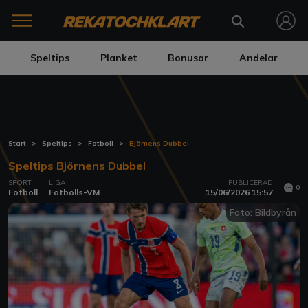
Speltips
Planket
Bonusar
Andelar
Start
Speltips
Fotboll
Björnens Dubbel
Speltips Björnens Dubbel
SPORT
LIGA
PUBLICERAD
0
Fotboll
Fotbolls-VM
15/06/2026 15:57
Foto: Bildbyrån