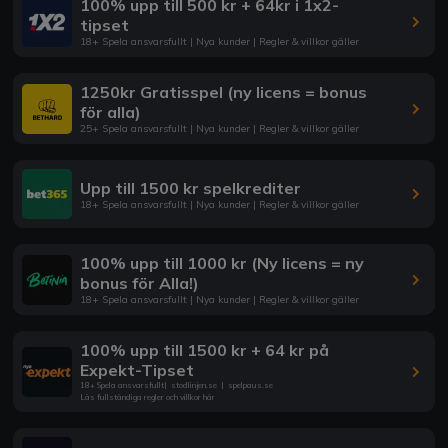
100% upp till 500 kr + 64kr i 1x2-
tipset
18+ Spela ansvarsfullt | Nya kunder | Regler & villkor gäller
1250kr Gratisspel (ny licens = bonus
för alla)
25+ Spela ansvarsfullt | Nya kunder | Regler & villkor gäller
Upp till 1500 kr spelkrediter
18+ Spela ansvarsfullt | Nya kunder | Regler & villkor gäller
100% upp till 1000 kr (Ny licens = ny
bonus för Alla!)
18+ Spela ansvarsfullt | Nya kunder | Regler & villkor gäller
100% upp till 1500 kr + 64 kr på
Expekt-Tipset
18+ Spela ansvarsfullt
|
stodlinjen.se
|
spelpaus.se
Läs fullständiga regler och villkor här