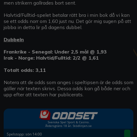
men strikern gallrades bort sent.
Halvtid/Fulltid-spelet betalar rätt bra i min bok då vi kan
se ett odds norr om 1,60 just nu. Det gör mig sugen på att
jobba in detta lir på dagens dubbel.
Dubbeln
Frankrike - Senegal: Under 2,5 mål @ 1,93
Irak - Norge: Halvtid/Fulltid: 2/2 @ 1,61
Totalt odds: 3,11
Notera att de odds som anges i speltipsen är de odds som
gäller när texten skrivs. Dessa odds kan gå både ner och
upp efter att texten har publicerats.