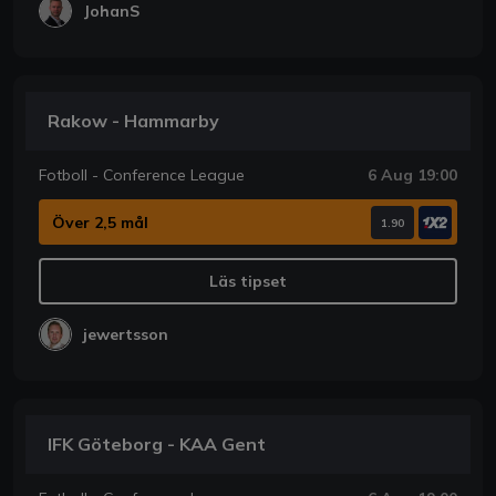
JohanS
Rakow - Hammarby
Fotboll - Conference League
6 Aug 19:00
Över 2,5 mål
1.90
Läs tipset
jewertsson
IFK Göteborg - KAA Gent