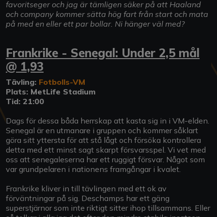
favoritseger och jag är tämligen säker på att Haaland
och company kommer sätta hög fart från start och mata
på med en eller ett par bollar. Ni hänger väl med?
Frankrike - Senegal: Under 2,5 mål
@ 1,93
Tävling:
Fotbolls-VM
Plats: MetLife Stadium
Tid: 21:00
Dags för dessa båda herrskap att kasta sig in i VM-elden.
Senegal är en utmanare i gruppen och kommer såklart
göra sitt yttersta för att stå lågt och försöka kontrollera
detta med ett minst sagt skarpt försvarsspel. Vi vet med
oss att senegaleserna har ett ruggigt försvar. Något som
var grundpelaren i nationens framgångar i kvalet.
Frankrike kliver in till tävlingen med ett ok av
förväntningar på sig. Deschamps har ett gäng
superstjärnor som inte riktigt sitter ihop tillsammans. Eller