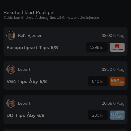
Rekatochklart Poolspel
Odds kan ändras. Åldersgräns 18 år.
www.stödlinjen.se
RoK_Bjornen
19:00
6 Aug
Europatipset Tips 6/8
1296 kr
Leboff
19:30
6 Aug
V64 Tips Åby 6/8
540 kr
Leboff
20:55
6 Aug
DD Tips Åby 6/8
200 kr