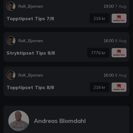
RoK_Bjornen
19:00
7 Aug
Topptipset Tips 7/8
216 kr
RoK_Bjornen
16:00
8 Aug
Stryktipset Tips 8/8
7776 kr
RoK_Bjornen
16:00
8 Aug
Topptipset Tips 8/8
216 kr
Andreas Blomdahl