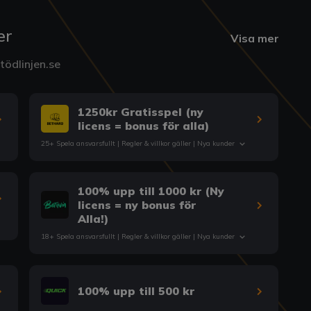
er
Visa mer
ödlinjen.se
1250kr Gratisspel (ny
licens = bonus för alla)
25+ Spela ansvarsfullt |
Regler & villkor
gäller | Nya kunder
100% upp till 1000 kr (Ny
licens = ny bonus för
Alla!)
18+ Spela ansvarsfullt |
Regler & villkor
gäller | Nya kunder
100% upp till 500 kr