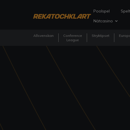
Poolspel
Spelt
Nätcasino
Allsvenskan
Conference
Stryktipset
Europa
League