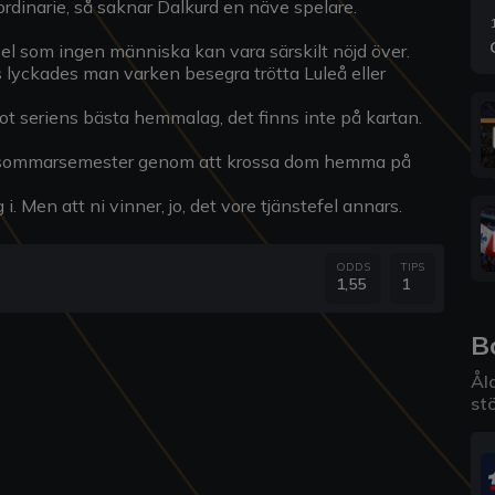
dinarie, så saknar Dalkurd en näve spelare.
pel som ingen människa kan vara särskilt nöjd över.
ss lyckades man varken besegra trötta Luleå eller
mot seriens bästa hemmalag, det finns inte på kartan.
r på sommarsemester genom att krossa dom hemma på
i. Men att ni vinner, jo, det vore tjänstefel annars.
ODDS
TIPS
1,55
1
B
Åld
stö