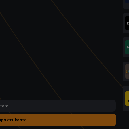
ntera
pa ett konto