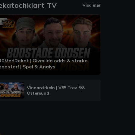
ekatochklart TV
Visa mer
30MedRekat | Givmilda odds & starka
boostar! | Spel & Analys
Vinnarcirkeln | V85 Trav 8/8
Östersund