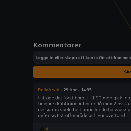
Kommentarer
Logga in eller skapa ett konto för att komme
Ska
RalleArvid
-
29 Apr - 14:35
Hittade det först bara till 1.80 men gick in 
tidigare drabbningar har ändå max 2 av 4 o
dessutom spela helt annorlunda försvarsspe
defensivt straffområde och var övertänd.
0