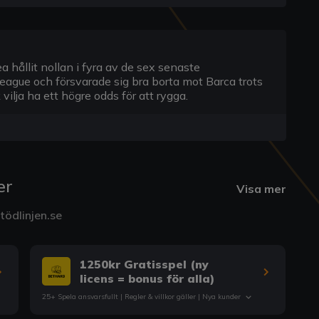
 hållit nollan i fyra av de sex senaste
gue och försvarade sig bra borta mot Barca trots
ilja ha ett högre odds för att rygga.
er
Visa mer
ödlinjen.se
1250kr Gratisspel (ny
licens = bonus för alla)
25+ Spela ansvarsfullt |
Regler & villkor
gäller | Nya kunder