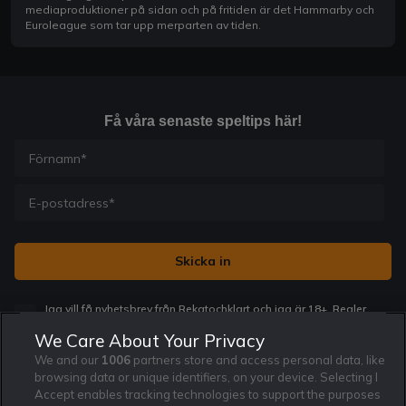
mediaproduktioner på sidan och på fritiden är det Hammarby och
Euroleague som tar upp merparten av tiden.
Få våra senaste speltips här!
Jag vill få nyhetsbrev från Rekatochklart och jag är 18+. Regler
och villkor gäller.
*
We Care About Your Privacy
We and our
1006
partners store and access personal data, like
browsing data or unique identifiers, on your device. Selecting I
Accept enables tracking technologies to support the purposes