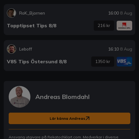
RoK_Bjornen
16:00
8 Aug
Topptipset Tips 8/8
216 kr
Leboff
16:10
8 Aug
V85 Tips Östersund 8/8
1350 kr
Andreas Blomdahl
Lär känna Andreas
Ansvarig utgivare på Rekatochklart.com. Medverkar i diverse