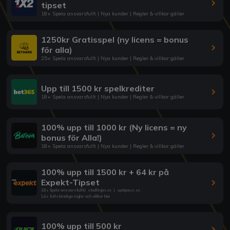
tipset
18+ Spela ansvarsfullt | Nya kunder | Regler & villkor gäller
1250kr Gratisspel (ny licens = bonus
för alla)
25+ Spela ansvarsfullt | Nya kunder | Regler & villkor gäller
Upp till 1500 kr spelkrediter
18+ Spela ansvarsfullt | Nya kunder | Regler & villkor gäller
100% upp till 1000 kr (Ny licens = ny
bonus för Alla!)
18+ Spela ansvarsfullt | Nya kunder | Regler & villkor gäller
100% upp till 1500 kr + 64 kr på
Expekt-Tipset
18+ Spela ansvarsfullt
|
stodlinjen.se
|
spelpaus.se
Läs fullständiga regler och villkor här
100% upp till 500 kr