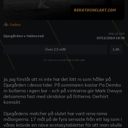
holms
SPELSTOPP
Djurgården v Halmstad
07/11/2010 16:30
Över 2,5 mål
1,65
18+ Spela ansvarsfullt Regler & Villkor gäller
Ja, jag förstår att ni inte har det lätt ni som håller på
Djurgården i dessa tider. På sommaren kastar Pa Dembo
in bollarna i egen bur - och på vintrarna gör Mark Owuya
detsamma fast med skridskor på fötterna. Oerhört
komiskt.
Djurgårdens matcher på slutet har varit rena rama
målorgierna. 17 mål på de fyra senaste från ett lag som i
våras krävde en näve ecstasytabletter för att man skulle