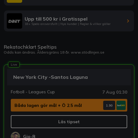
Upp till 500 kr i Gratisspel
18+ Spela ansvarsfullt | Nya kunder | Regler & villkor gäller
Rekatochklart Speltips
Odds kan ändras. Åldersgräns 18 år.
www.stödlinjen.se
Live
New York City -Santos Laguna
Fotboll - Leagues Cup
7 Aug 01:30
Båda lagen gör mål + Ö 2.5 mål
1.90
Läs tipset
Gio-R