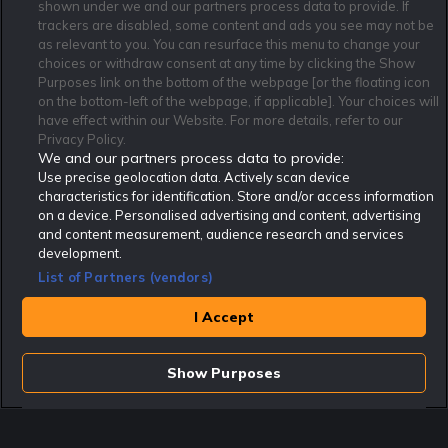
shown under we and our partners process data to provide. If
trackers are disabled, some content and ads you see may not be
Affiliate Modell
Ansvarsfullt Spelande
Cookie Policy
as relevant to you. You can resurface this menu to change your
Om Rekatochklart
F.A.Q
Användarvilkor
choices or withdraw consent at any time by clicking the Show
Purposes link on the bottom of the webpage [or the floating icon
Kontakta oss
Nyhetsarkiv
Integritetspolicy
on the bottom-left of the webpage, if applicable]. Your choices will
Redaktionen
Tipsarkiv
Sportkalender
have effect within our Website. For more details, refer to our
Privacy Policy.
Redaktionell policy
Rekatochklart shop
We and our partners process data to provide:
Use precise geolocation data. Actively scan device
Rekatochklart.com är Sveriges ledande betting-community. 2017 nominerades
Rekatochklart som en av världens bästa spelinformations-sajter på spelbranschens egen
characteristics for identification. Store and/or access information
Oscarsgala EGR Awards.
on a device. Personalised advertising and content, advertising
Rekatochklart är oberoende och ej knutet till något specifikt spelbolag. Här hittar du
and content measurement, audience research and services
speltips, unika insättningsbonusar och erbjudanden från de största och mest seriösa
development.
spelbolagen. En spelbok, spelskola, information om skador och avstängningar samt vårt
populära klotterplank.
List of Partners (vendors)
Har du några frågor är du välkommen att
kontakta oss
.
I Accept
Copyright © Rekatochklart.com 2008-2026 - Alla rättigheter reserverade.
Spela ansvarsfullt. Åldersgränsen för spel är 18+ Har ditt spelande blivit ett
problem? Kontakta stödlinjen på 020-81 91 00. Odds kan ändras. Alla odds var
Show Purposes
korrekta vid den tidpunkt de publicerades. Spel utan konto innebär att man
använder e-legitimation för registrering. Delar av innehållet på sajten är
kommersiellt innehåll.