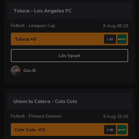
Toluca - Los Angeles FC
Fotboll - Leagues Cup
9 Aug 05:10
Toluca +0
1.83
Läs tipset
Gio-R
Union la Calera - Colo Colo
Fotboll - Primera Division
9 Aug 23:30
Colo Colo -0.5
1.85