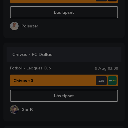
Läs tipset
Polsater
Chivas - FC Dallas
Fotboll - Leagues Cup
9 Aug 03:00
Chivas +0
1.83
Läs tipset
Gio-R