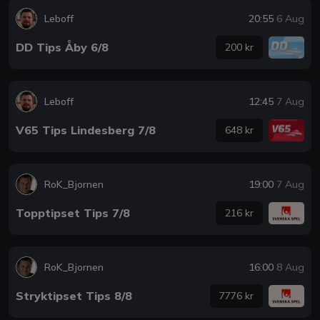
Leboff
20:55
6 Aug
DD Tips Åby 6/8
200 kr
Leboff
12:45
7 Aug
V65 Tips Lindesberg 7/8
648 kr
RoK_Bjornen
19:00
7 Aug
Topptipset Tips 7/8
216 kr
RoK_Bjornen
16:00
8 Aug
Stryktipset Tips 8/8
7776 kr