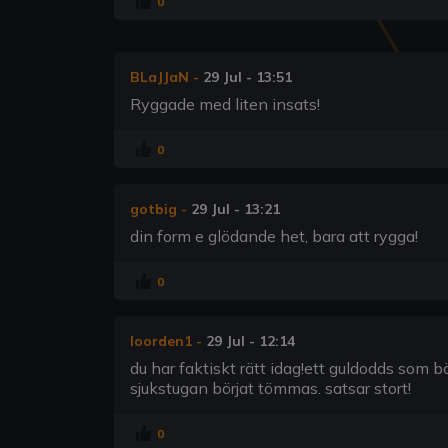
0
BLaJJaN
-
29 Jul - 13:51
Ryggade med liten insats!
0
gotbig
-
29 Jul - 13:21
din form e glödande het, bara att rygga!
0
loorden1
-
29 Jul - 12:14
du har faktiskt rätt idag!ett guldodds som bör
sjukstugan börjat tömmas. satsar stort!
0