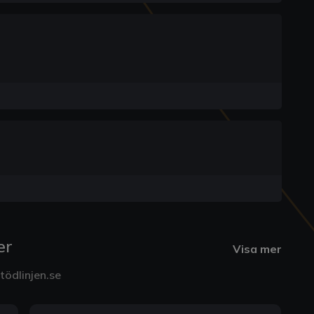
er
Visa mer
ödlinjen.se