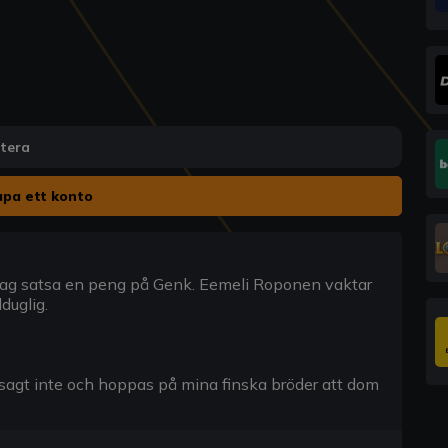
ntera
pa ett konto
le jag satsa en peng på Genk. Eemeli Roponen vaktar
duglig.
m sagt inte och hoppas på mina finska bröder att dom