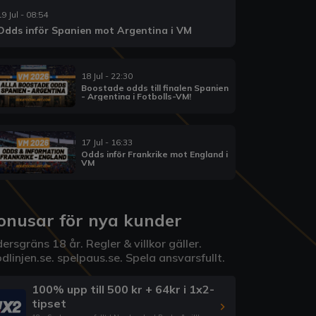
19 Jul - 08:54
Odds inför Spanien mot Argentina i VM
18 Jul - 22:30
Boostade odds till finalen Spanien
- Argentina i Fotbolls-VM!
17 Jul - 16:33
Odds inför Frankrike mot England i
VM
onusar för nya kunder
ersgräns 18 år. Regler & villkor gäller.
dlinjen.se
.
spelpaus.se
. Spela ansvarsfullt.
100% upp till 500 kr + 64kr i 1x2-
tipset