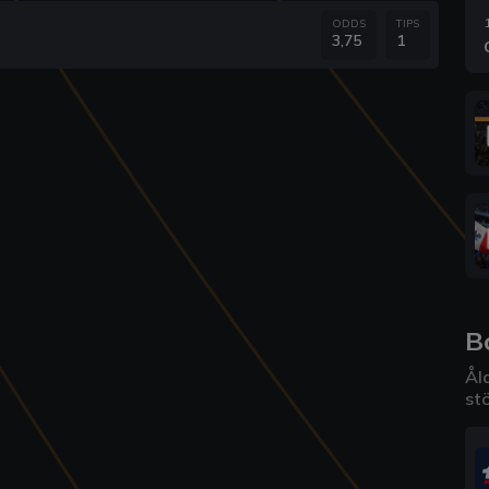
ODDS
TIPS
3,75
1
B
Åld
stö