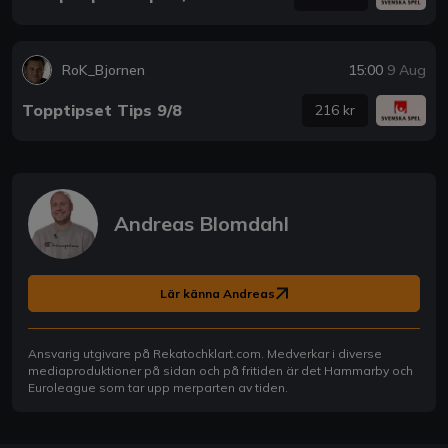
RoK_Bjornen
15:00
9 Aug
Topptipset Tips 9/8
216 kr
Andreas Blomdahl
Lär känna Andreas
Ansvarig utgivare på Rekatochklart.com. Medverkar i diverse
mediaproduktioner på sidan och på fritiden är det Hammarby och
Euroleague som tar upp merparten av tiden.