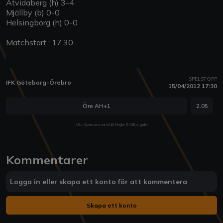
Åtvidaberg (h) 3-4
Mjällby (b) 0-0
Helsingborg (h) 0-0
Matchstart : 17.30
SPELSTOPP
IFK Göteborg-Örebro
15/04/2012 17:30
Öre AH+1
2.05
18+ Spela ansvarsfullt Regler & Villkor gäller
Kommentarer
Logga in eller skapa ett konto för att kommentera
Skapa ett konto