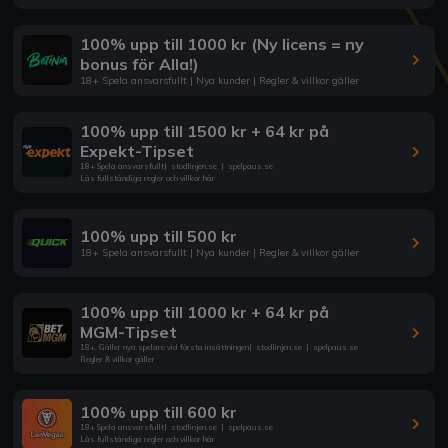
100% upp till 1000 kr (Ny licens = ny
bonus för Alla!)
18+ Spela ansvarsfullt | Nya kunder | Regler & villkor gäller
100% upp till 1500 kr + 64 kr på
Expekt-Tipset
18+ Spela ansvarsfullt
|
stodlinjen.se
|
spelpaus.se
Läs fullständiga regler och villkor här
100% upp till 500 kr
18+ Spela ansvarsfullt | Nya kunder | Regler & villkor gäller
100% upp till 1000 kr + 64 kr på
MGM-Tipset
18+. Gäller nya spelare vid första insättningen
|
stodlinjen.se
|
spelpaus.se
Regler & villkor gäller
100% upp till 600 kr
18+ Spela ansvarsfullt
|
stodlinjen.se
|
spelpaus.se
Läs fullständiga regler och villkor här