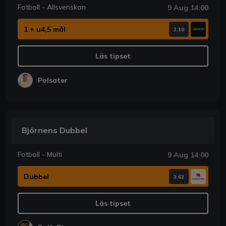
Fotboll - Allsvenskan
9 Aug 14:00
1 + u4,5 mål
2.10
Läs tipset
Polsater
Björnens Dubbel
Fotboll - Multi
9 Aug 14:00
Dubbel
3.62
Läs tipset