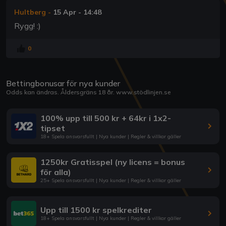
Hultberg
-
15 Apr - 14:48
Rygg! :)
0
Bettingbonusar för nya kunder
Odds kan ändras. Åldersgräns 18 år.
www.stödlinjen.se
100% upp till 500 kr + 64kr i 1x2-
tipset
18+ Spela ansvarsfullt | Nya kunder | Regler & villkor gäller
1250kr Gratisspel (ny licens = bonus
för alla)
25+ Spela ansvarsfullt | Nya kunder | Regler & villkor gäller
Upp till 1500 kr spelkrediter
18+ Spela ansvarsfullt | Nya kunder | Regler & villkor gäller