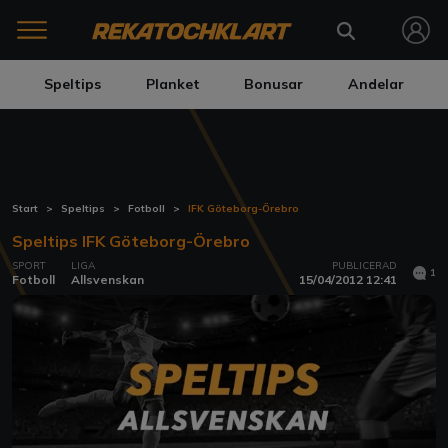
Speltips
Planket
Bonusar
Andelar
Start
Speltips
Fotboll
IFK Göteborg-Örebro
Speltips IFK Göteborg-Örebro
SPORT
LIGA
PUBLICERAD
1
Fotboll
Allsvenskan
15/04/2012 12:41