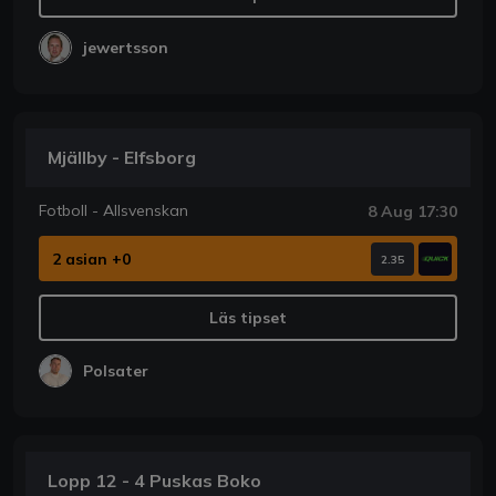
jewertsson
Mjällby - Elfsborg
Fotboll - Allsvenskan
8 Aug 17:30
2 asian +0
2.35
Läs tipset
Polsater
Lopp 12 - 4 Puskas Boko