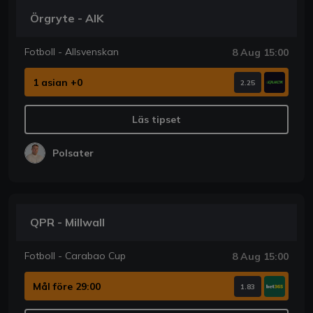
Örgryte - AIK
Fotboll - Allsvenskan
8 Aug 15:00
1 asian +0
2.25
Läs tipset
Polsater
QPR - Millwall
Fotboll - Carabao Cup
8 Aug 15:00
Mål före 29:00
1.83