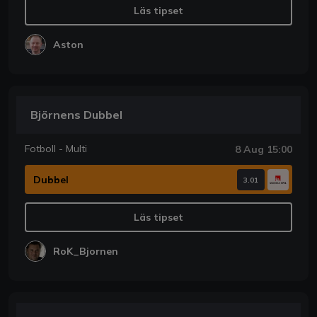
Läs tipset
Aston
Björnens Dubbel
Fotboll - Multi
8 Aug 15:00
Dubbel
3.01
Läs tipset
RoK_Bjornen