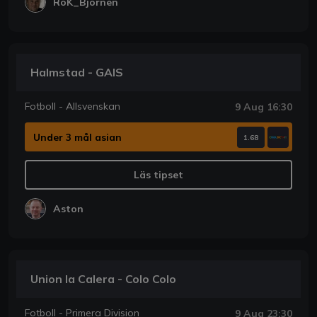
RoK_Bjornen
Halmstad - GAIS
Fotboll - Allsvenskan
9 Aug 16:30
Under 3 mål asian
1.68
Läs tipset
Aston
Union la Calera - Colo Colo
Fotboll - Primera Division
9 Aug 23:30