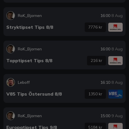
RoK_Bjornen
16:00
8 Aug
Stryktipset Tips 8/8
7776 kr
RoK_Bjornen
16:00
8 Aug
Topptipset Tips 8/8
216 kr
Leboff
16:10
8 Aug
V85 Tips Östersund 8/8
1350 kr
RoK_Bjornen
15:00
9 Aug
Europatipset Tips 9/8
5184 kr