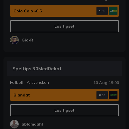
Colo Colo -0.5
1.85
Läs tipset
Gio-R
Speltips 30MedRekat
Fotboll - Allsvenskan
10 Aug 19:00
Blandat
0.00
Läs tipset
ablomdahl