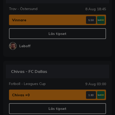
Trav - Östersund
8 Aug 18:45
Vinnare
5.50
Läs tipset
Leboff
Chivas - FC Dallas
Fotboll - Leagues Cup
9 Aug 03:00
Chivas +0
1.83
Läs tipset