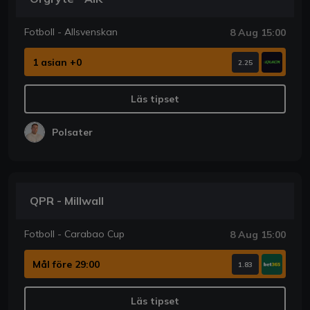
Fotboll - Allsvenskan
8 Aug 15:00
1 asian +0
2.25
Läs tipset
Polsater
QPR - Millwall
Fotboll - Carabao Cup
8 Aug 15:00
Mål före 29:00
1.83
Läs tipset