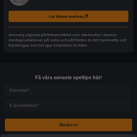
Lär känna Andreas
Ansvarig utgivare på Rekatochklart.com. Medverkar i diverse
mediaproduktioner på sidan och på fritiden är det Hammarby och
Euroleague som tar upp merparten av tiden.
Få våra senaste speltips här!