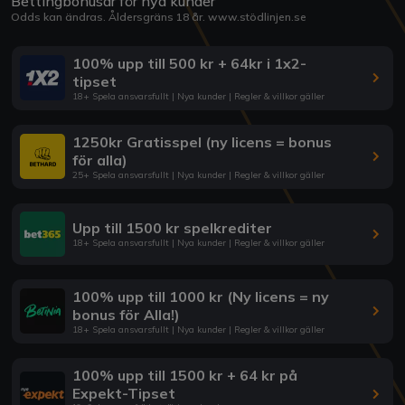
Bettingbonusar för nya kunder
Odds kan ändras. Åldersgräns 18 år.
www.stödlinjen.se
100% upp till 500 kr + 64kr i 1x2-
tipset
18+ Spela ansvarsfullt | Nya kunder | Regler & villkor gäller
1250kr Gratisspel (ny licens = bonus
för alla)
25+ Spela ansvarsfullt | Nya kunder | Regler & villkor gäller
Upp till 1500 kr spelkrediter
18+ Spela ansvarsfullt | Nya kunder | Regler & villkor gäller
100% upp till 1000 kr (Ny licens = ny
bonus för Alla!)
18+ Spela ansvarsfullt | Nya kunder | Regler & villkor gäller
100% upp till 1500 kr + 64 kr på
Expekt-Tipset