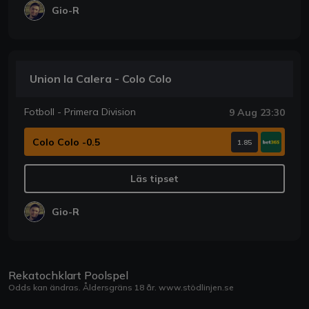
Gio-R
Union la Calera - Colo Colo
Fotboll - Primera Division
9 Aug 23:30
Colo Colo -0.5
1.85
Läs tipset
Gio-R
Rekatochklart Poolspel
Odds kan ändras. Åldersgräns 18 år.
www.stödlinjen.se