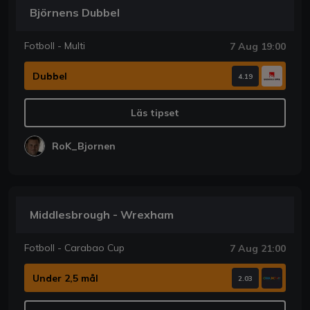
Björnens Dubbel
Fotboll - Multi
7 Aug 19:00
Dubbel
4.19
Läs tipset
RoK_Bjornen
Middlesbrough - Wrexham
Fotboll - Carabao Cup
7 Aug 21:00
Under 2,5 mål
2.03