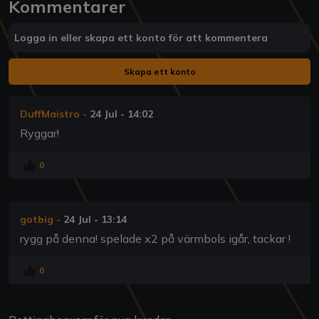
Kommentarer
Logga in eller skapa ett konto för att kommentera
Skapa ett konto
DuffMaistro
-
24 Jul - 14:02
Ryggar!
0
gotbig
-
24 Jul - 13:14
rygg på denna! spelade x2 på värmbols igår, tackar !
0