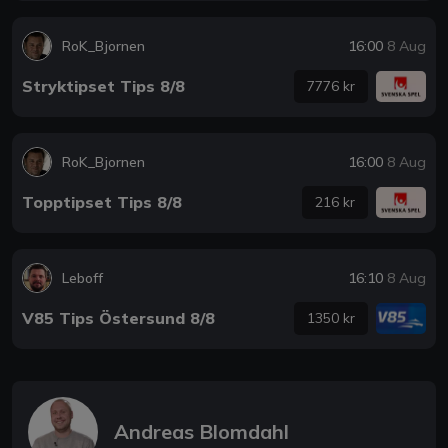
RoK_Bjornen
16:00
8 Aug
Stryktipset Tips 8/8
7776 kr
RoK_Bjornen
16:00
8 Aug
Topptipset Tips 8/8
216 kr
Leboff
16:10
8 Aug
V85 Tips Östersund 8/8
1350 kr
Andreas Blomdahl