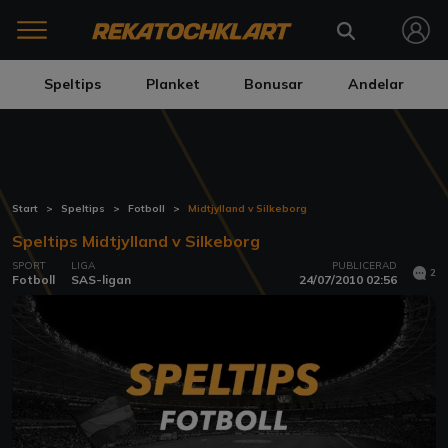
Speltips
Planket
Bonusar
Andelar
Start
Speltips
Fotboll
Midtjylland v Silkeborg
Speltips Midtjylland v Silkeborg
SPORT
LIGA
PUBLICERAD
2
Fotboll
SAS-ligan
24/07/2010 02:56