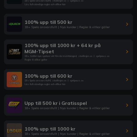
18+ Spela ansvarsfullt
|
stodlinjen.se
|
spelpaus.se
Läs fullständiga regler och villkor här
100% upp till 500 kr
18+ Spela ansvarsfullt | Nya kunder | Regler & villkor gäller
100% upp till 1000 kr + 64 kr på
MGM-Tipset
18+. Gäller nya spelare vid första insättningen
|
stodlinjen.se
|
spelpaus.se
Regler & villkor gäller
100% upp till 600 kr
18+ Spela ansvarsfullt
|
stodlinjen.se
|
spelpaus.se
Läs fullständiga regler och villkor här
Upp till 500 kr i Gratisspel
18+ Spela ansvarsfullt | Nya kunder | Regler & villkor gäller
100% upp till 1000 kr
18+ Spela ansvarsfullt | Nya kunder | Regler & villkor gäller