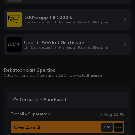
100% upp till 1000 kr
18+ Spela ansvarsfullt | Nya kunder | Regler & villkor gäller
Upp till 500 kr i Gratisspel
18+ Spela ansvarsfullt | Nya kunder | Regler & villkor gäller
Rekatochklart Speltips
Odds kan ändras. Åldersgräns 18 år.
www.stödlinjen.se
Östersund - Sundsvall
Fotboll - Superettan
7 Aug 19:00
Över 2,5 mål
1.80