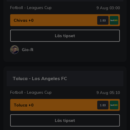
Fotboll - Leagues Cup
9 Aug 03:00
Chivas +0
1.83
Läs tipset
Gio-R
Toluca - Los Angeles FC
Fotboll - Leagues Cup
9 Aug 05:10
Toluca +0
1.83
Läs tipset