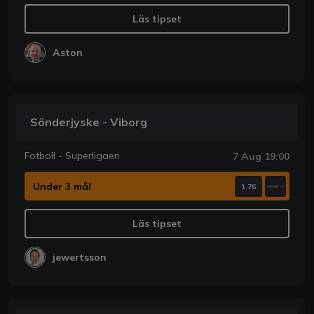
Läs tipset
Aston
Sönderjyske - Viborg
Fotboll - Superligaen
7 Aug 19:00
Under 3 mål
1.76
Läs tipset
jewertsson