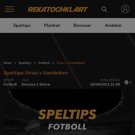
Speltips
Planket
Bonusar
Andelar
Start
Speltips
Fotboll
Sirius v Sandviken
Speltips Sirius v Sandviken
SPORT
LIGA
PUBLICERAD
4
Fotboll
Division 1 Norra
15/09/2012 21:08