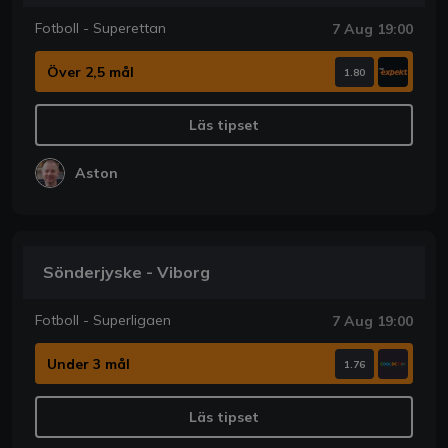
Fotboll - Superettan
7 Aug 19:00
Över 2,5 mål
1.80
Läs tipset
Aston
Sönderjyske - Viborg
Fotboll - Superligaen
7 Aug 19:00
Under 3 mål
1.76
Läs tipset