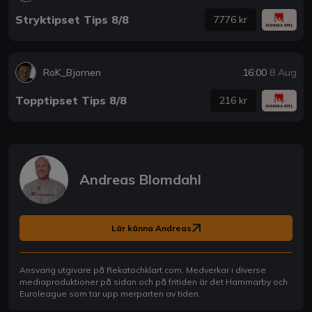
Stryktipset Tips 8/8
7776 kr
RoK_Bjornen
16:00
8 Aug
Topptipset Tips 8/8
216 kr
Andreas Blomdahl
Lär känna Andreas
Ansvarig utgivare på Rekatochklart.com. Medverkar i diverse
mediaproduktioner på sidan och på fritiden är det Hammarby och
Euroleague som tar upp merparten av tiden.