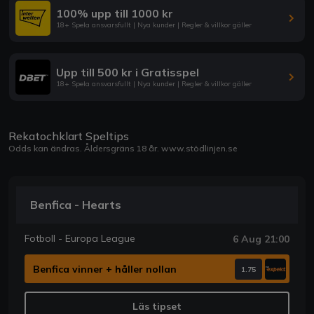
100% upp till 1000 kr
18+ Spela ansvarsfullt | Nya kunder | Regler & villkor gäller
Upp till 500 kr i Gratisspel
18+ Spela ansvarsfullt | Nya kunder | Regler & villkor gäller
Rekatochklart Speltips
Odds kan ändras. Åldersgräns 18 år.
www.stödlinjen.se
Benfica - Hearts
Fotboll - Europa League
6 Aug 21:00
Benfica vinner + håller nollan
1.75
Läs tipset