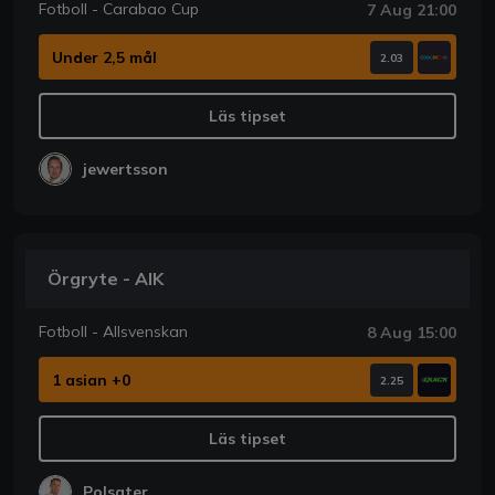
Fotboll - Carabao Cup
7 Aug 21:00
Under 2,5 mål
2.03
Läs tipset
jewertsson
Örgryte - AIK
Fotboll - Allsvenskan
8 Aug 15:00
1 asian +0
2.25
Läs tipset
Polsater