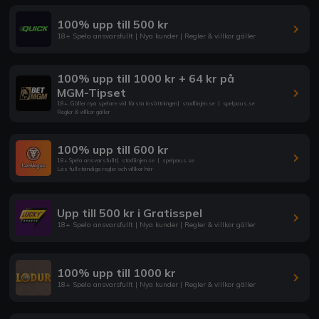
100% upp till 500 kr
18+ Spela ansvarsfullt | Nya kunder | Regler & villkor gäller
100% upp till 1000 kr + 64 kr på
MGM-Tipset
18+. Gäller nya spelare vid första insättningen
|
stodlinjen.se
|
spelpaus.se
Regler & villkor gäller
100% upp till 600 kr
18+ Spela ansvarsfullt
|
stodlinjen.se
|
spelpaus.se
Läs fullständiga regler och villkor här
Upp till 500 kr i Gratisspel
18+ Spela ansvarsfullt | Nya kunder | Regler & villkor gäller
100% upp till 1000 kr
18+ Spela ansvarsfullt | Nya kunder | Regler & villkor gäller