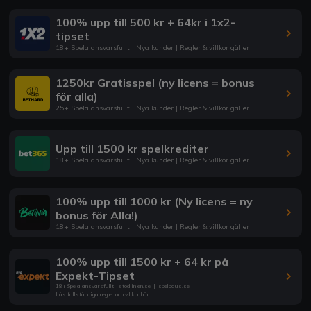
100% upp till 500 kr + 64kr i 1x2-
tipset
18+ Spela ansvarsfullt | Nya kunder | Regler & villkor gäller
1250kr Gratisspel (ny licens = bonus
för alla)
25+ Spela ansvarsfullt | Nya kunder | Regler & villkor gäller
Upp till 1500 kr spelkrediter
18+ Spela ansvarsfullt | Nya kunder | Regler & villkor gäller
100% upp till 1000 kr (Ny licens = ny
bonus för Alla!)
18+ Spela ansvarsfullt | Nya kunder | Regler & villkor gäller
100% upp till 1500 kr + 64 kr på
Expekt-Tipset
18+ Spela ansvarsfullt
|
stodlinjen.se
|
spelpaus.se
Läs fullständiga regler och villkor här