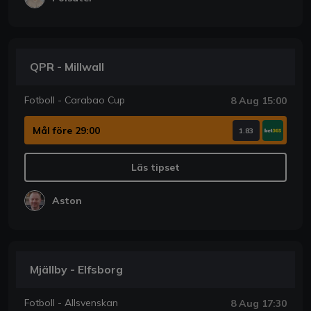
QPR - Millwall
Fotboll - Carabao Cup
8 Aug 15:00
Mål före 29:00
1.83
Läs tipset
Aston
Mjällby - Elfsborg
Fotboll - Allsvenskan
8 Aug 17:30