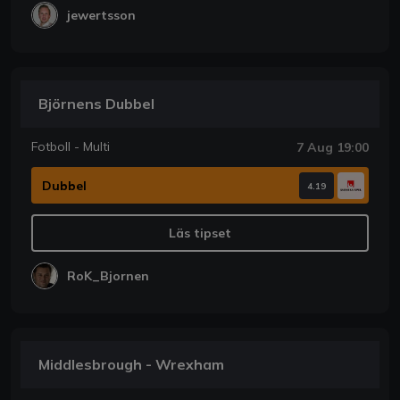
jewertsson
Björnens Dubbel
Fotboll - Multi
7 Aug 19:00
Dubbel
4.19
Läs tipset
RoK_Bjornen
Middlesbrough - Wrexham