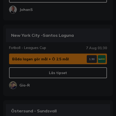
JohanS
New York City -Santos Laguna
Fotboll - Leagues Cup
7 Aug 01:30
Båda lagen gör mål + Ö 2.5 mål
1.90
Läs tipset
Gio-R
Östersund - Sundsvall