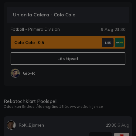
Union la Calera - Colo Colo
Fotboll - Primera Division
9 Aug 23:30
Colo Colo -0.5
1.85
Läs tipset
Gio-R
Rekatochklart Poolspel
Odds kan ändras. Åldersgräns 18 år.
www.stödlinjen.se
RoK_Bjornen
19:00
6 Aug