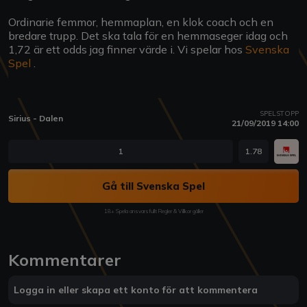
Ordinarie femmor, hemmaplan, en klok coach och en
bredare trupp. Det ska tala för en hemmaseger idag och
1,72 är ett odds jag finner värde i. Vi spelar hos
Svenska
Spel
.
SPELSTOPP
Sirius - Dalen
21/09/2019 14:00
1
1.78
Gå till Svenska Spel
18+ Spela ansvarsfullt Regler & Villkor gäller
Kommentarer
Logga in eller skapa ett konto för att kommentera