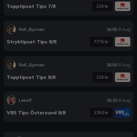
Topptipset Tips 7/8
216 kr
RoK_Bjornen
16:00
8 Aug
Stryktipset Tips 8/8
7776 kr
RoK_Bjornen
16:00
8 Aug
Topptipset Tips 8/8
216 kr
Leboff
16:10
8 Aug
V85 Tips Östersund 8/8
1350 kr