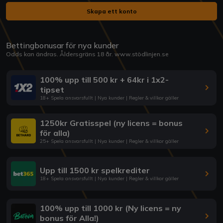
Skapa ett konto
Bettingbonusar för nya kunder
Odds kan ändras. Åldersgräns 18 år.
www.stödlinjen.se
100% upp till 500 kr + 64kr i 1x2-
tipset
18+ Spela ansvarsfullt | Nya kunder | Regler & villkor gäller
1250kr Gratisspel (ny licens = bonus
för alla)
25+ Spela ansvarsfullt | Nya kunder | Regler & villkor gäller
Upp till 1500 kr spelkrediter
18+ Spela ansvarsfullt | Nya kunder | Regler & villkor gäller
100% upp till 1000 kr (Ny licens = ny
bonus för Alla!)