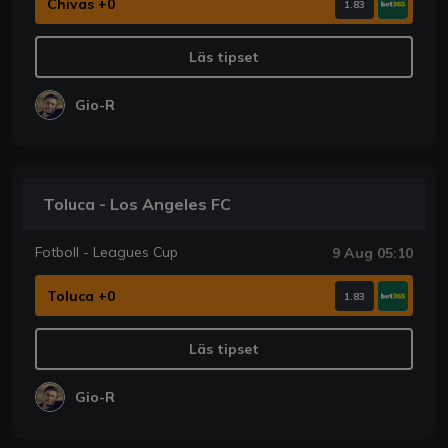
Chivas +0
1.83
Läs tipset
Gio-R
Toluca - Los Angeles FC
Fotboll - Leagues Cup
9 Aug 05:10
Toluca +0
1.83
Läs tipset
Gio-R