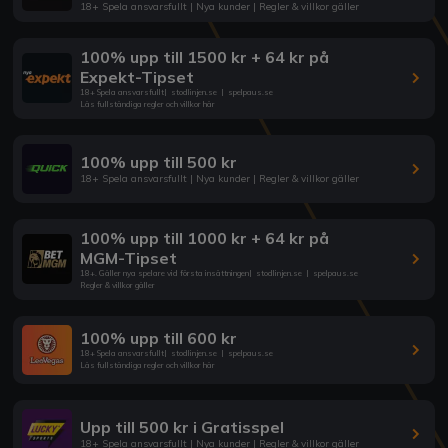
18+ Spela ansvarsfullt | Nya kunder | Regler & villkor gäller
100% upp till 1500 kr + 64 kr på
Expekt-Tipset
18+ Spela ansvarsfullt
|
stodlinjen.se
|
spelpaus.se
Läs fullständiga regler och villkor här
100% upp till 500 kr
18+ Spela ansvarsfullt | Nya kunder | Regler & villkor gäller
100% upp till 1000 kr + 64 kr på
MGM-Tipset
18+. Gäller nya spelare vid första insättningen
|
stodlinjen.se
|
spelpaus.se
Regler & villkor gäller
100% upp till 600 kr
18+ Spela ansvarsfullt
|
stodlinjen.se
|
spelpaus.se
Läs fullständiga regler och villkor här
Upp till 500 kr i Gratisspel
18+ Spela ansvarsfullt | Nya kunder | Regler & villkor gäller