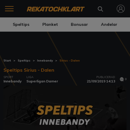
Speltips
Planket
Bonusar
Andelar
Start
Speltips
Innebandy
Sirius - Dalen
Speltips Sirius - Dalen
SPORT
LIGA
PUBLICERAD
0
Innebandy
Superligan Damer
21/09/2019 14:13