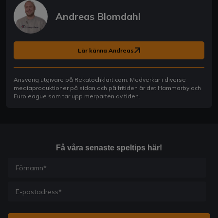
Andreas Blomdahl
Lär känna Andreas
Ansvarig utgivare på Rekatochklart.com. Medverkar i diverse
mediaproduktioner på sidan och på fritiden är det Hammarby och
Euroleague som tar upp merparten av tiden.
Få våra senaste speltips här!