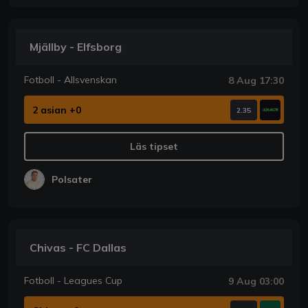
Mjällby - Elfsborg
Fotboll - Allsvenskan
8 Aug 17:30
2 asian +0
2.35
Läs tipset
Polsater
Chivas - FC Dallas
Fotboll - Leagues Cup
9 Aug 03:00