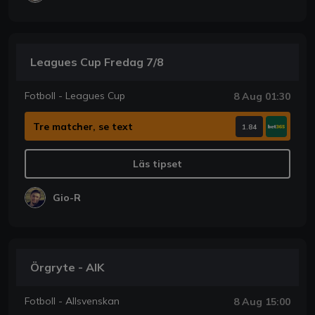
Leagues Cup Fredag 7/8
Fotboll - Leagues Cup
8 Aug 01:30
Tre matcher, se text
1.84
Läs tipset
Gio-R
Örgryte - AIK
Fotboll - Allsvenskan
8 Aug 15:00