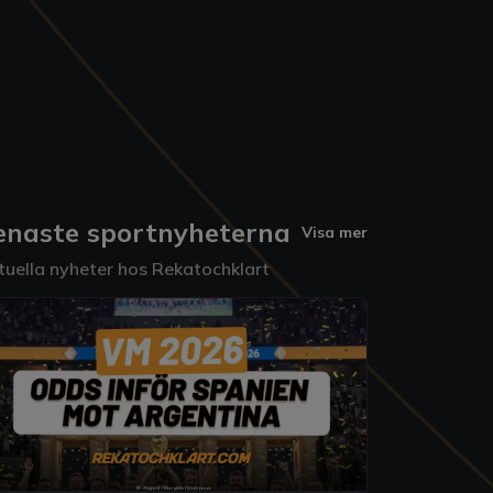
enaste sportnyheterna
Visa mer
tuella nyheter hos Rekatochklart