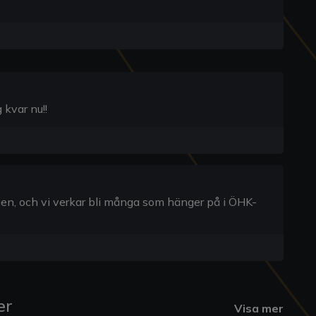
 kvar nu!!
gen, och vi verkar bli många som hänger på i ÖHK-
er
Visa mer