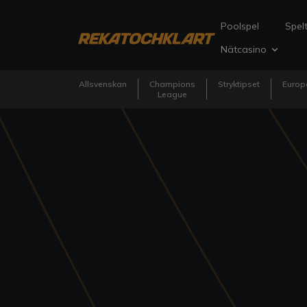
Poolspel
Spelt
Nätcasino
Allsvenskan
Champions
Stryktipset
Europ
League