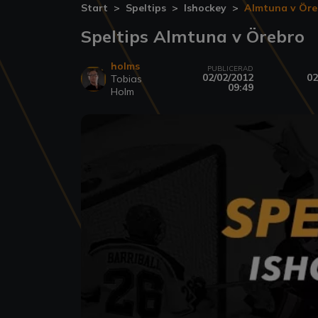
Start
Speltips
Ishockey
Almtuna v Öre
Speltips Almtuna v Örebro
holms
PUBLICERAD
02/02/2012
02
Tobias
09:49
Holm