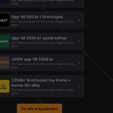
18+ Spela ansvarsfullt | Nya kunder | Regler & villkor
gäller
Upp till 500 kr i Gratisspel
18+ Spela ansvarsfullt | Nya kunder | Regler & villkor
gäller
Upp till 1500 kr spelkrediter
18+ Spela ansvarsfullt | Nya kunder | Regler & villkor
gäller
100% upp till 1000 kr
18+ Spela ansvarsfullt | Nya kunder | Regler & villkor
gäller
1250kr Gratisspel (ny licens =
bonus för alla)
25+ Spela ansvarsfullt | Nya kunder | Regler & villkor
gäller
Se alla erbjudanden