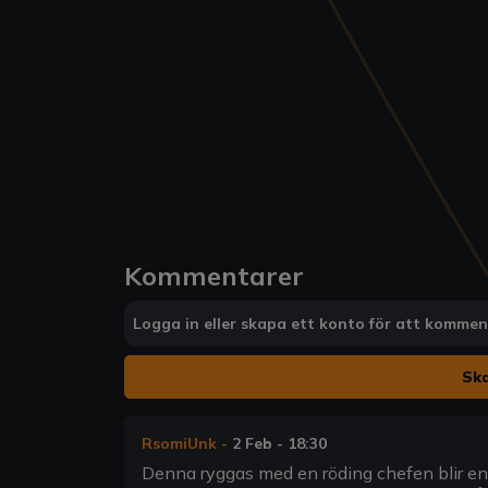
Kommentarer
Logga in eller skapa ett konto för att komme
Ska
RsomiUnk
-
2 Feb - 18:30
Denna ryggas med en röding chefen blir en 