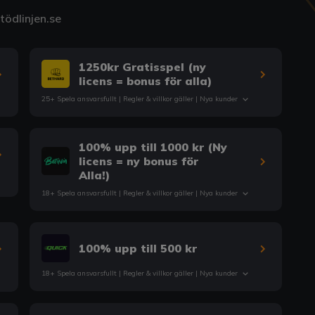
ödlinjen.se
1250kr Gratisspel (ny
licens = bonus för alla)
25+ Spela ansvarsfullt |
Regler & villkor
gäller | Nya kunder
100% upp till 1000 kr (Ny
licens = ny bonus för
Alla!)
18+ Spela ansvarsfullt |
Regler & villkor
gäller | Nya kunder
100% upp till 500 kr
18+ Spela ansvarsfullt |
Regler & villkor
gäller | Nya kunder