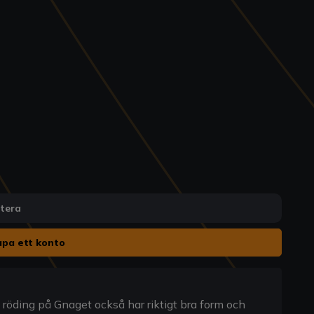
ntera
pa ett konto
röding på Gnaget också har riktigt bra form och