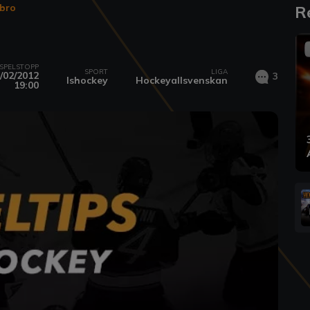
bro
R
SPELSTOPP
SPORT
LIGA
/02/2012
3
Ishockey
Hockeyallsvenskan
19:00