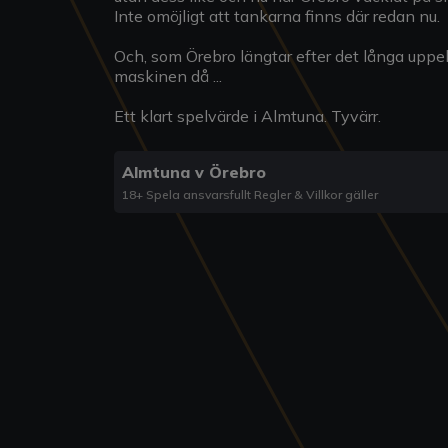
Inte omöjligt att tankarna finns där redan nu.
Och, som Örebro längtar efter det långa uppehå
maskinen då ...
Ett klart spelvärde i Almtuna. Tyvärr.
Almtuna v Örebro
18+ Spela ansvarsfullt Regler & Villkor gäller