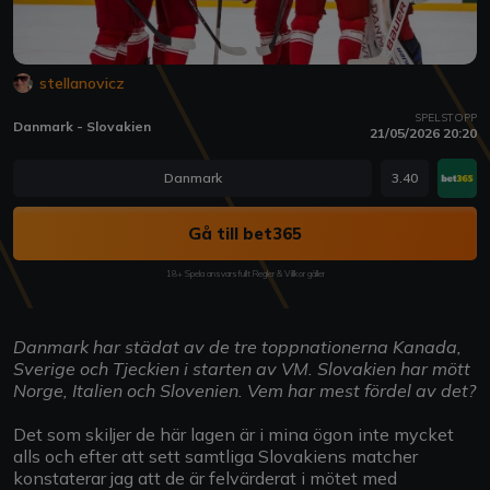
stellanovicz
SPELSTOPP
Danmark - Slovakien
21/05/2026 20:20
Danmark
3.40
Gå till bet365
18+ Spela ansvarsfullt Regler & Villkor gäller
Danmark har städat av de tre toppnationerna Kanada,
Sverige och Tjeckien i starten av VM. Slovakien har mött
Norge, Italien och Slovenien. Vem har mest fördel av det?
Det som skiljer de här lagen är i mina ögon inte mycket
alls och efter att sett samtliga Slovakiens matcher
konstaterar jag att de är felvärderat i mötet med