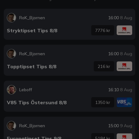
RoK_Bjornen
16:00
8 Aug
Stryktipset Tips 8/8
7776 kr
RoK_Bjornen
16:00
8 Aug
Topptipset Tips 8/8
216 kr
Leboff
16:10
8 Aug
V85 Tips Östersund 8/8
1350 kr
RoK_Bjornen
15:00
9 Aug
Europatipset Tips 9/8
5184 kr