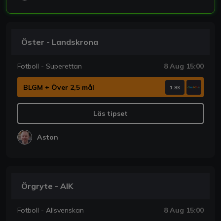
Öster - Landskrona
Fotboll - Superettan
8 Aug 15:00
BLGM + Över 2,5 mål
1.83
Läs tipset
Aston
Örgryte - AIK
Fotboll - Allsvenskan
8 Aug 15:00