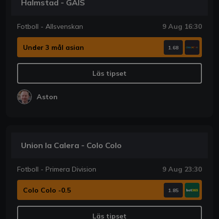
Halmstad - GAIS
Fotboll - Allsvenskan
9 Aug 16:30
Under 3 mål asian
1.68
Läs tipset
Aston
Union la Calera - Colo Colo
Fotboll - Primera Division
9 Aug 23:30
Colo Colo -0.5
1.85
Läs tipset