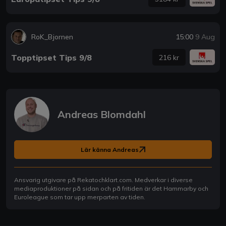
RoK_Bjornen
15:00
9 Aug
Topptipset Tips 9/8
216 kr
Andreas Blomdahl
Lär känna Andreas
Ansvarig utgivare på Rekatochklart.com. Medverkar i diverse
mediaproduktioner på sidan och på fritiden är det Hammarby och
Euroleague som tar upp merparten av tiden.