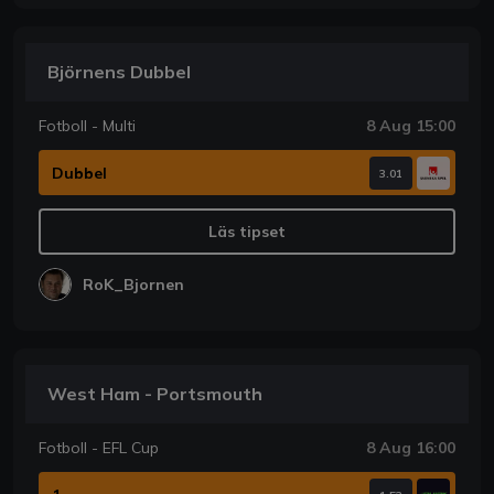
Björnens Dubbel
Fotboll - Multi
8 Aug 15:00
Dubbel
3.01
Läs tipset
RoK_Bjornen
West Ham - Portsmouth
Fotboll - EFL Cup
8 Aug 16:00