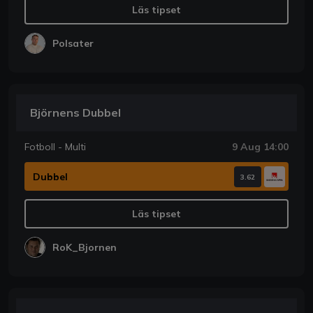
Läs tipset
Polsater
Björnens Dubbel
Fotboll - Multi
9 Aug 14:00
Dubbel
3.62
Läs tipset
RoK_Bjornen