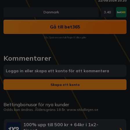
21/05/2026 20:20
Danmark
3.40
Gå till bet365
18+ Spela ansvarsfullt Regler & Villkor gäller
Kommentarer
Logga in eller skapa ett konto för att kommentera
Skapa ett konto
Bettingbonusar för nya kunder
Odds kan ändras. Åldersgräns 18 år.
www.stödlinjen.se
100% upp till 500 kr + 64kr i 1x2-