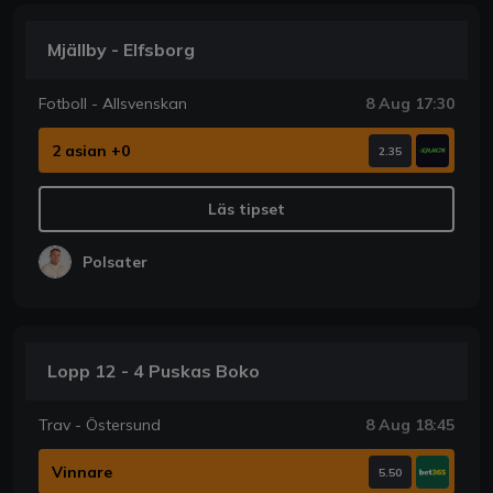
Mjällby - Elfsborg
Fotboll - Allsvenskan
8 Aug 17:30
2 asian +0
2.35
Läs tipset
Polsater
Lopp 12 - 4 Puskas Boko
Trav - Östersund
8 Aug 18:45
Vinnare
5.50