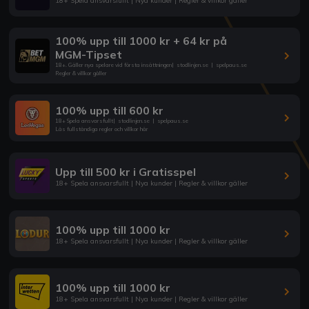
18+ Spela ansvarsfullt | Nya kunder | Regler & villkor gäller
100% upp till 1000 kr + 64 kr på
MGM-Tipset
18+. Gäller nya spelare vid första insättningen
|
stodlinjen.se
|
spelpaus.se
Regler & villkor gäller
100% upp till 600 kr
18+ Spela ansvarsfullt
|
stodlinjen.se
|
spelpaus.se
Läs fullständiga regler och villkor här
Upp till 500 kr i Gratisspel
18+ Spela ansvarsfullt | Nya kunder | Regler & villkor gäller
100% upp till 1000 kr
18+ Spela ansvarsfullt | Nya kunder | Regler & villkor gäller
100% upp till 1000 kr
18+ Spela ansvarsfullt | Nya kunder | Regler & villkor gäller