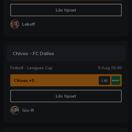
Läs tipset
Leboff
Chivas - FC Dallas
Fotboll - Leagues Cup
9 Aug 03:00
Chivas +0
1.83
Läs tipset
Gio-R