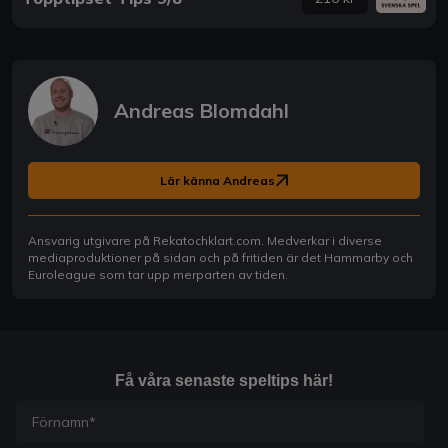
Andreas Blomdahl
Lär känna Andreas
Ansvarig utgivare på Rekatochklart.com. Medverkar i diverse
mediaproduktioner på sidan och på fritiden är det Hammarby och
Euroleague som tar upp merparten av tiden.
Få våra senaste speltips här!