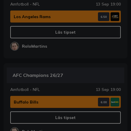
Amfotboll - NFL
13 Sep 19:00
Los Angeles Rams
6.50
Läs tipset
RoloMartins
AFC Champions 26/27
Amfotboll - NFL
13 Sep 19:00
Buffalo Bills
6.00
Läs tipset