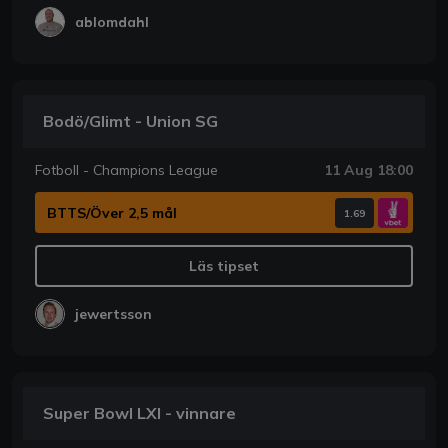
ablomdahl
Bodö/Glimt - Union SG
Fotboll - Champions League
11 Aug 18:00
BTTS/Över 2,5 mål
1.69
Läs tipset
jewertsson
Super Bowl LXI - vinnare