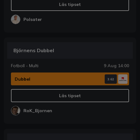
Läs tipset
Polsater
Björnens Dubbel
Fotboll - Multi
9 Aug 14:00
Dubbel
3.62
Läs tipset
RoK_Bjornen