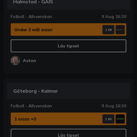
Halmstad - GAIS
Fotboll - Allsvenskan
9 Aug 16:30
Under 3 mål asian
1.68
Läs tipset
Aston
Göteborg - Kalmar
Fotboll - Allsvenskan
9 Aug 16:30
1 asian +0
1.80
Läs tipset