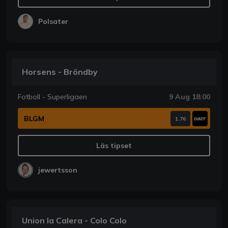
Polsater
Horsens - Bröndby
Fotboll - Superligaen
9 Aug 18:00
BLGM
1.76
Läs tipset
jewertsson
Union la Calera - Colo Colo