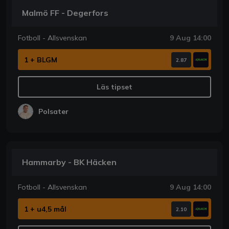
Malmö FF - Degerfors
Fotboll - Allsvenskan
9 Aug 14:00
1 + BLGM
2.87
Läs tipset
Polsater
Hammarby - BK Häcken
Fotboll - Allsvenskan
9 Aug 14:00
1 + u4,5 mål
2.10