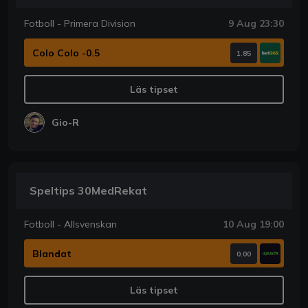
Fotboll - Primera Division
9 Aug 23:30
Colo Colo -0.5
1.85
Läs tipset
Gio-R
Speltips 30MedRekat
Fotboll - Allsvenskan
10 Aug 19:00
Blandat
0.00
Läs tipset