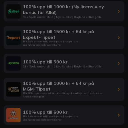
100% upp till 1000 kr (Ny licens = ny
bonus för Alla!)
18+ Spela ansvarsfullt | Nya kunder | Regler & villkor gäller
100% upp till 1500 kr + 64 kr på
Expekt-Tipset
18+ Spela ansvarsfullt
|
stodlinjen.se
|
spelpaus.se
Läs fullständiga regler och villkor här
100% upp till 500 kr
18+ Spela ansvarsfullt | Nya kunder | Regler & villkor gäller
100% upp till 1000 kr + 64 kr på
MGM-Tipset
18+. Gäller nya spelare vid första insättningen
|
stodlinjen.se
|
spelpaus.se
Regler & villkor gäller
100% upp till 600 kr
18+ Spela ansvarsfullt
|
stodlinjen.se
|
spelpaus.se
Läs fullständiga regler och villkor här