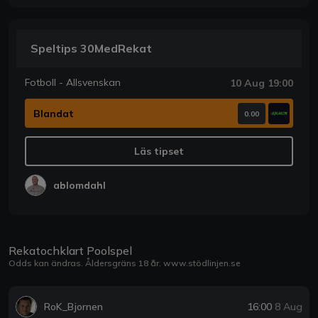
Speltips 30MedRekat
Fotboll - Allsvenskan
10 Aug 19:00
Blandat
0.00
Läs tipset
ablomdahl
Rekatochklart Poolspel
Odds kan ändras. Åldersgräns 18 år.
www.stödlinjen.se
RoK_Bjornen
16:00
8 Aug