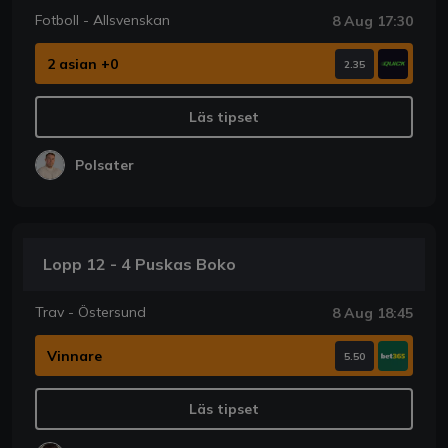
Fotboll - Allsvenskan
8 Aug 17:30
2 asian +0
2.35
Läs tipset
Polsater
Lopp 12 - 4 Puskas Boko
Trav - Östersund
8 Aug 18:45
Vinnare
5.50
Läs tipset