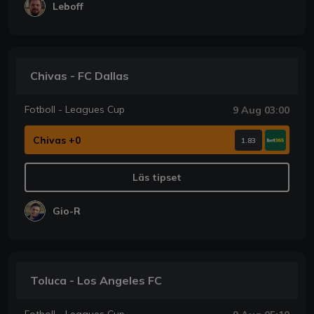
Leboff
Chivas - FC Dallas
Fotboll - Leagues Cup
9 Aug 03:00
Chivas +0
1.83
Läs tipset
Gio-R
Toluca - Los Angeles FC