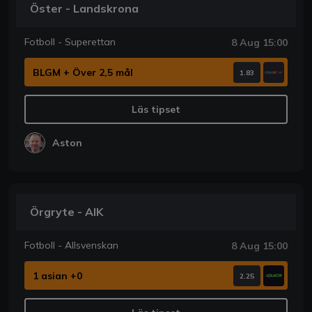
Öster - Landskrona
Fotboll - Superettan
8 Aug 15:00
BLGM + Över 2,5 mål
1.83
Läs tipset
Aston
Örgryte - AIK
Fotboll - Allsvenskan
8 Aug 15:00
1 asian +0
2.25