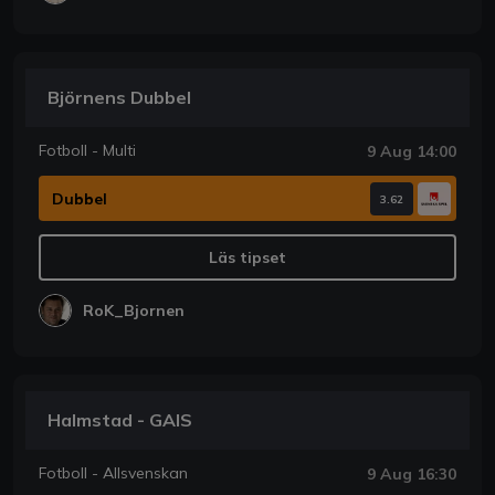
Björnens Dubbel
Fotboll - Multi
9 Aug 14:00
Dubbel
3.62
Läs tipset
RoK_Bjornen
Halmstad - GAIS
Fotboll - Allsvenskan
9 Aug 16:30