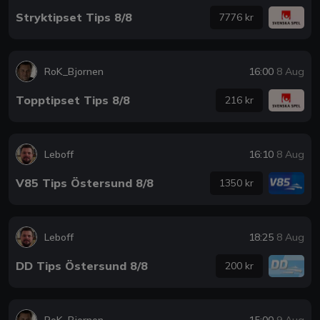
Stryktipset Tips 8/8
7776 kr
RoK_Bjornen
16:00
8 Aug
Topptipset Tips 8/8
216 kr
Leboff
16:10
8 Aug
V85 Tips Östersund 8/8
1350 kr
Leboff
18:25
8 Aug
DD Tips Östersund 8/8
200 kr
RoK_Bjornen
15:00
9 Aug