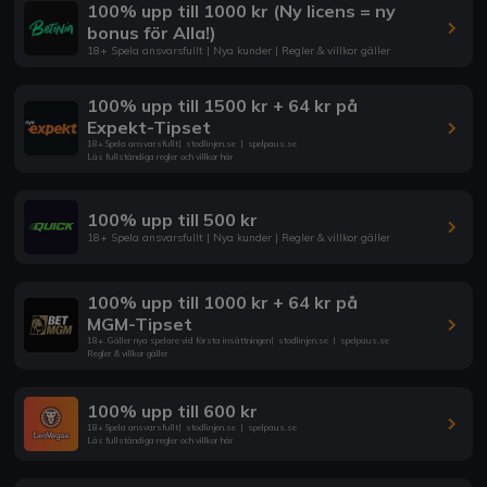
100% upp till 1000 kr (Ny licens = ny
bonus för Alla!)
18+ Spela ansvarsfullt | Nya kunder | Regler & villkor gäller
100% upp till 1500 kr + 64 kr på
Expekt-Tipset
18+ Spela ansvarsfullt
|
stodlinjen.se
|
spelpaus.se
Läs fullständiga regler och villkor här
100% upp till 500 kr
18+ Spela ansvarsfullt | Nya kunder | Regler & villkor gäller
100% upp till 1000 kr + 64 kr på
MGM-Tipset
18+. Gäller nya spelare vid första insättningen
|
stodlinjen.se
|
spelpaus.se
Regler & villkor gäller
100% upp till 600 kr
18+ Spela ansvarsfullt
|
stodlinjen.se
|
spelpaus.se
Läs fullständiga regler och villkor här