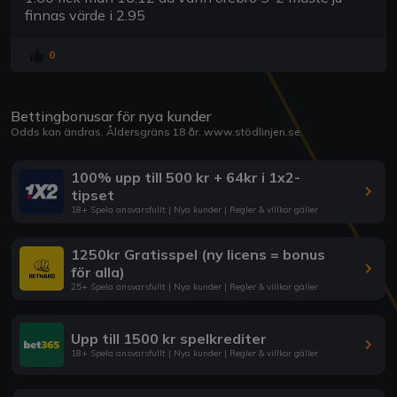
finnas värde i 2.95
0
Bettingbonusar för nya kunder
Odds kan ändras. Åldersgräns 18 år.
www.stödlinjen.se
100% upp till 500 kr + 64kr i 1x2-
tipset
18+ Spela ansvarsfullt | Nya kunder | Regler & villkor gäller
1250kr Gratisspel (ny licens = bonus
för alla)
25+ Spela ansvarsfullt | Nya kunder | Regler & villkor gäller
Upp till 1500 kr spelkrediter
18+ Spela ansvarsfullt | Nya kunder | Regler & villkor gäller