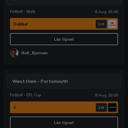
Fotboll - Multi
8 Aug 15:00
Dubbel
3.01
Läs tipset
RoK_Bjornen
West Ham - Portsmouth
Fotboll - EFL Cup
8 Aug 16:00
1
1.53
Läs tipset