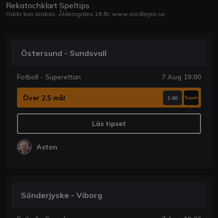
Rekatochklart Speltips
Odds kan ändras. Åldersgräns 18 år.
www.stödlinjen.se
Östersund - Sundsvall
Fotboll - Superettan
7 Aug 19:00
Över 2,5 mål
1.80
Läs tipset
Aston
Sönderjyske - Viborg