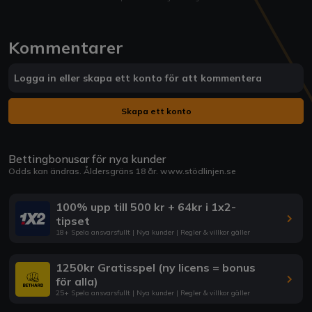
Kommentarer
Logga in eller skapa ett konto för att kommentera
Skapa ett konto
Bettingbonusar för nya kunder
Odds kan ändras. Åldersgräns 18 år.
www.stödlinjen.se
100% upp till 500 kr + 64kr i 1x2-
tipset
18+ Spela ansvarsfullt | Nya kunder | Regler & villkor gäller
1250kr Gratisspel (ny licens = bonus
för alla)
25+ Spela ansvarsfullt | Nya kunder | Regler & villkor gäller