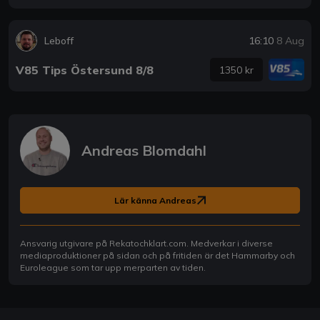
Leboff
16:10
8 Aug
V85 Tips Östersund 8/8
1350 kr
Andreas Blomdahl
Lär känna Andreas
Ansvarig utgivare på Rekatochklart.com. Medverkar i diverse
mediaproduktioner på sidan och på fritiden är det Hammarby och
Euroleague som tar upp merparten av tiden.