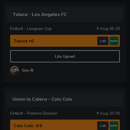
Toluca - Los Angeles FC
Fotboll - Leagues Cup
9 Aug 05:10
Toluca +0
1.83
Läs tipset
Gio-R
Union la Calera - Colo Colo
Fotboll - Primera Division
9 Aug 23:30
Colo Colo -0.5
1.85