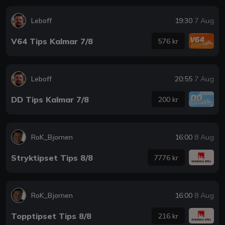
Leboff
19:30
7 Aug
V64 Tips Kalmar 7/8
576 kr
Leboff
20:55
7 Aug
DD Tips Kalmar 7/8
200 kr
RoK_Bjornen
16:00
8 Aug
Stryktipset Tips 8/8
7776 kr
RoK_Bjornen
16:00
8 Aug
Topptipset Tips 8/8
216 kr