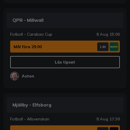
QPR - Millwall
Fotboll - Carabao Cup
8 Aug 15:00
Mål före 29:00
1.83
Läs tipset
Aston
Mjällby - Elfsborg
Fotboll - Allsvenskan
8 Aug 17:30