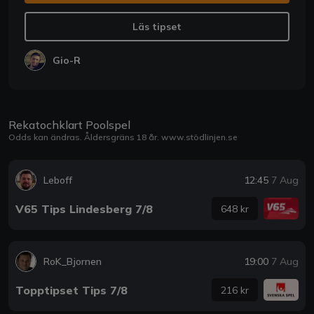
Läs tipset
Gio-R
Rekatochklart Poolspel
Odds kan ändras. Åldersgräns 18 år.
www.stödlinjen.se
Leboff
12:45
7 Aug
V65 Tips Lindesberg 7/8
648 kr
RoK_Bjornen
19:00
7 Aug
Topptipset Tips 7/8
216 kr