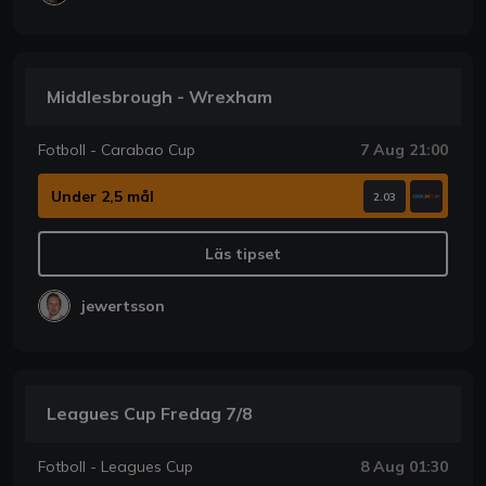
Middlesbrough - Wrexham
Fotboll - Carabao Cup
7 Aug 21:00
Under 2,5 mål
2.03
Läs tipset
jewertsson
Leagues Cup Fredag 7/8
Fotboll - Leagues Cup
8 Aug 01:30