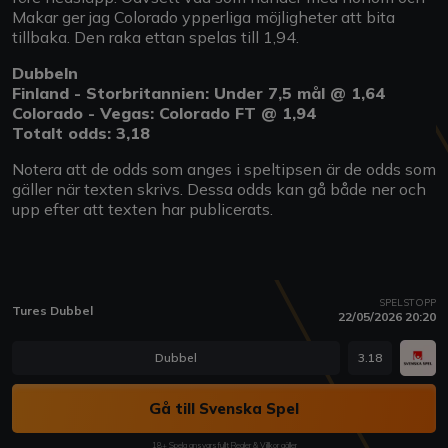
Makar ger jag Colorado ypperliga möjligheter att bita
tillbaka. Den raka ettan spelas till 1,94.
Dubbeln
Finland - Storbritannien: Under 7,5 mål @ 1,64
Colorado - Vegas: Colorado FT @ 1,94
Totalt odds: 3,18
Notera att de odds som anges i speltipsen är de odds som
gäller när texten skrivs. Dessa odds kan gå både ner och
upp efter att texten har publicerats.
SPELSTOPP
Tures Dubbel
22/05/2026 20:20
Dubbel
3.18
Gå till Svenska Spel
18+ Spela ansvarsfullt Regler & Villkor gäller