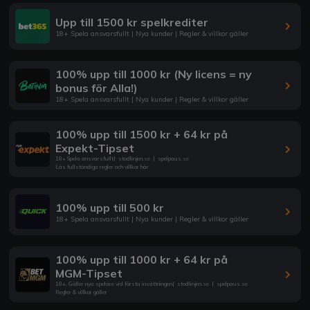
Upp till 1500 kr spelkrediter
18+ Spela ansvarsfullt | Nya kunder | Regler & villkor gäller
100% upp till 1000 kr (Ny licens = ny
bonus för Alla!)
18+ Spela ansvarsfullt | Nya kunder | Regler & villkor gäller
100% upp till 1500 kr + 64 kr på
Expekt-Tipset
18+ Spela ansvarsfullt
|
stodlinjen.se
|
spelpaus.se
Läs fullständiga regler och villkor här
100% upp till 500 kr
18+ Spela ansvarsfullt | Nya kunder | Regler & villkor gäller
100% upp till 1000 kr + 64 kr på
MGM-Tipset
18+. Gäller nya spelare vid första insättningen
|
stodlinjen.se
|
spelpaus.se
Regler & villkor gäller