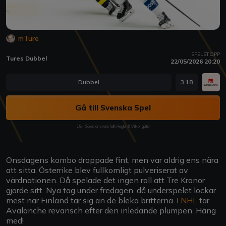
mTure
SPELSTOPP
Tures Dubbel
22/05/2026 20:20
Dubbel
3.18
Gå till Svenska Spel
18+ Spela ansvarsfullt Regler & Villkor gäller
Onsdagens kombo droppade fint, men var aldrig ens nära
att sitta. Österrike blev fullkomligt pulveriserat av
värdnationen. Då spelade det ingen roll att Tre Kronor
gjorde sitt. Nya tag under fredagen, då underspelet lockar
mest när Finland tar sig an de bleka britterna. I
NHL
tar
Avalanche revansch efter den inledande plumpen. Häng
med!