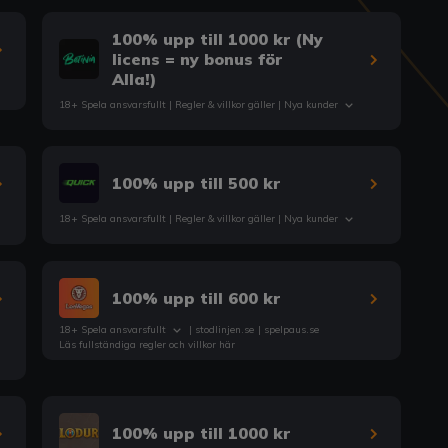
100% upp till 1000 kr (Ny
licens = ny bonus för
Alla!)
18+ Spela ansvarsfullt |
Regler & villkor
gäller | Nya kunder
100% upp till 500 kr
18+ Spela ansvarsfullt |
Regler & villkor
gäller | Nya kunder
100% upp till 600 kr
18+ Spela ansvarsfullt
|
stodlinjen.se
|
spelpaus.se
Läs fullständiga regler och villkor här
100% upp till 1000 kr