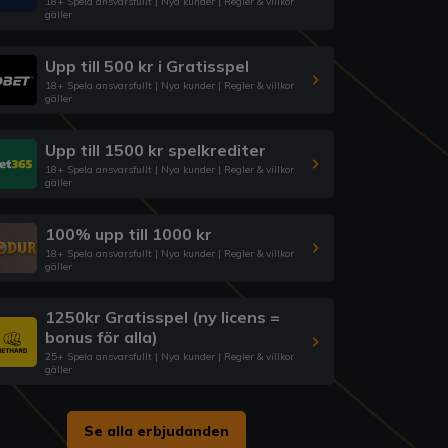
18+ Spela ansvarsfullt | Nya kunder | Regler & villkor
gäller
Upp till 500 kr i Gratisspel
18+ Spela ansvarsfullt | Nya kunder | Regler & villkor
gäller
Upp till 1500 kr spelkrediter
18+ Spela ansvarsfullt | Nya kunder | Regler & villkor
gäller
100% upp till 1000 kr
18+ Spela ansvarsfullt | Nya kunder | Regler & villkor
gäller
1250kr Gratisspel (ny licens =
bonus för alla)
25+ Spela ansvarsfullt | Nya kunder | Regler & villkor
gäller
Se alla erbjudanden