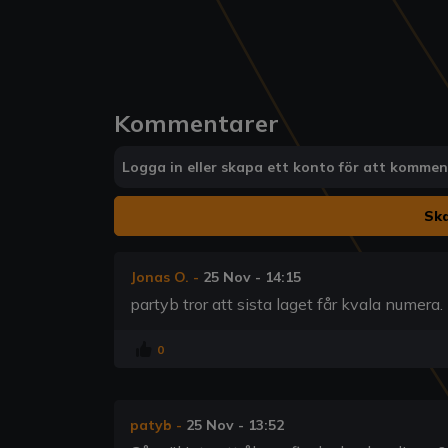
Kommentarer
Logga in eller skapa ett konto för att komme
Ska
Jonas O.
-
25 Nov - 14:15
partyb tror att sista laget får kvala numera.
0
patyb
-
25 Nov - 13:52