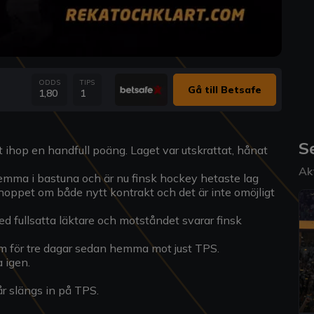
ODDS
TIPS
Gå till Betsafe
1,80
1
S
 ihop en handfull poäng. Laget var utskrattat, hånat
Ak
emma i bastuna och är nu finsk hockey hetaste lag
 hoppet om både nytt kontrakt och det är inte omöjligt
 med fullsatta läktare och motståndet svarar finsk
 som för tre dagar sedan hemma mot just TPS.
 igen.
r slängs in på TPS.