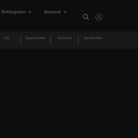
Bettingsidor
Bonusar
DD
Spelskolan
Discord
Spelboken