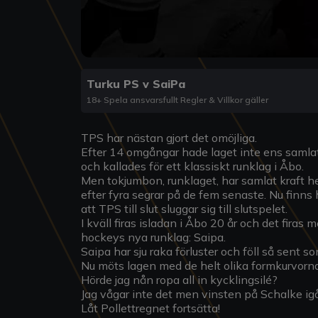
Turku PS v SaiPa
18+ Spela ansvarsfullt Regler & Villkor gäller
TPS har nästan gjort det omöjliga.
Efter 14 omgångar hade laget inte ens samlat
och kallades för ett klassiskt runklag i Åbo.
Men tokjumbon, runklaget, har samlat kraft h
efter fyra segrar på de fem senaste. Nu finns
att TPS till slut sluggar sig till slutspelet.
I kväll firas isladan i Åbo 20 år och det firas
hockeys nya runklag: Saipa.
Saipa har sju raka förluster och föll så sent
Nu möts lagen med de helt olika formkurvorna
Hörde jag nån ropa all in kycklingsilé?
Jag vågar inte det men vinsten på Schalke igå
Låt Pollettregnet fortsätta!