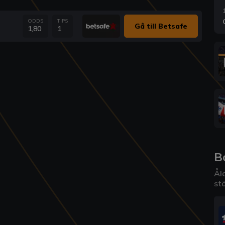
ODDS
TIPS
Gå till Betsafe
1,80
1
B
Åld
stö