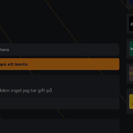
ntera
pa ett konto
 Men inget jag tar gift på