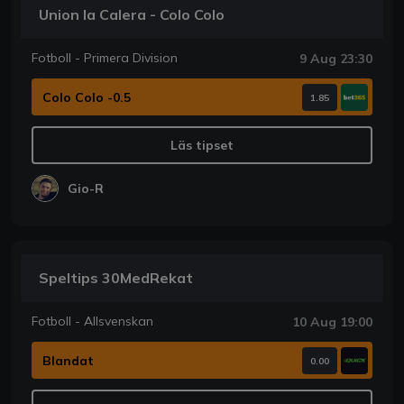
Union la Calera - Colo Colo
Fotboll - Primera Division
9 Aug 23:30
Colo Colo -0.5
1.85
Läs tipset
Gio-R
Speltips 30MedRekat
Fotboll - Allsvenskan
10 Aug 19:00
Blandat
0.00