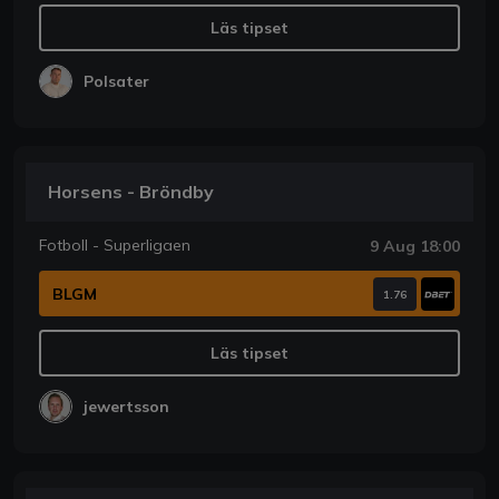
Läs tipset
Polsater
Horsens - Bröndby
Fotboll - Superligaen
9 Aug 18:00
BLGM
1.76
Läs tipset
jewertsson