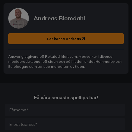
Andreas Blomdahl
Lär känna Andreas
Ansvarig utgivare på Rekatochklart.com. Medverkar i diverse
mediaproduktioner på sidan och på fritiden är det Hammarby och
Euroleague som tar upp merparten av tiden.
Få våra senaste speltips här!