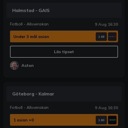
Halmstad - GAIS
Fotboll - Allsvenskan
9 Aug 16:30
Under 3 mål asian
1.68
Läs tipset
Aston
Göteborg - Kalmar
Fotboll - Allsvenskan
9 Aug 16:30
1 asian +0
1.80