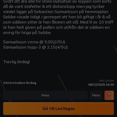
Svårt att dra alla för stora slutsatser av loppen som körts
då de varit stafetter & ett distanslopp men jag tycker
värdet ligger på Sebastian Samuelsson på hemmaplan.
Sebbe visade tidigt i genrepet att han bli giftigt i år & så
som oddsen sitter är han åkaren att slå. Med 9 av 10 träff
är han helt given på pallen och utifrån det är oddsen en
aning för höga på Sebbe.
Samuelsson vinna @ 5.00(2/5U)
Samuelsson topp-3 @ 2.15(4/5U)
Trevlig lördag!
SPELSTOPP
Vinterstudion lördag
06/12/2025 16:30
Flera
Flera
Gå till LeoVegas