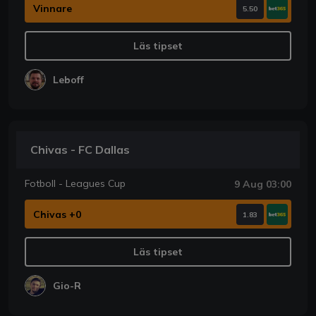
Vinnare
5.50
Läs tipset
Leboff
Chivas - FC Dallas
Fotboll - Leagues Cup
9 Aug 03:00
Chivas +0
1.83
Läs tipset
Gio-R