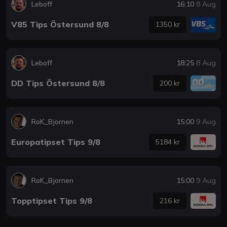
Leboff
16:10
8 Aug
V85 Tips Östersund 8/8
1350 kr
Leboff
18:25
8 Aug
DD Tips Östersund 8/8
200 kr
RoK_Bjornen
15:00
9 Aug
Europatipset Tips 9/8
5184 kr
RoK_Bjornen
15:00
9 Aug
Topptipset Tips 9/8
216 kr