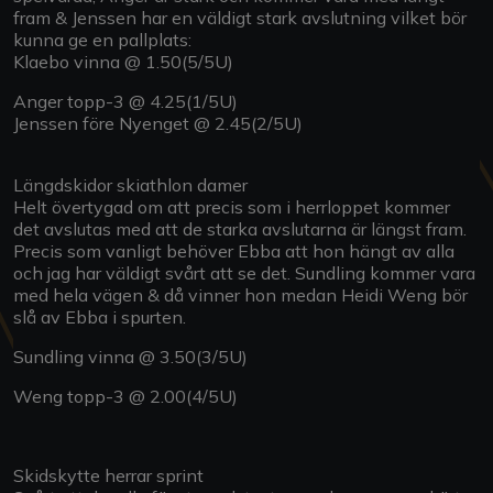
fram & Jenssen har en väldigt stark avslutning vilket bör
kunna ge en pallplats:
Klaebo vinna @ 1.50(5/5U)
Anger topp-3 @ 4.25(1/5U)
Jenssen före Nyenget @ 2.45(2/5U)
Längdskidor skiathlon damer
Helt övertygad om att precis som i herrloppet kommer
det avslutas med att de starka avslutarna är längst fram.
Precis som vanligt behöver Ebba att hon hängt av alla
och jag har väldigt svårt att se det. Sundling kommer vara
med hela vägen & då vinner hon medan Heidi Weng bör
slå av Ebba i spurten.
Sundling vinna @ 3.50(3/5U)
Weng topp-3 @ 2.00(4/5U)
Skidskytte herrar sprint