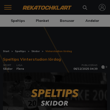
Speltips
Planket
Bonusar
Andelar
Start
Speltips
Skidor
Vinterstudion lördag
Speltips Vinterstudion lördag
SPORT
LIGA
PUBLICERAD
0
Skidor
Flera
06/12/2025 04:39