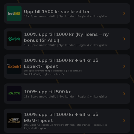
Upp till 1500 kr spelkrediter
18+ Spela ansvarsfullt | Nya kunder | Regler & villkor gäller
100% upp till 1000 kr (Ny licens = ny
bonus för Alla!)
18+ Spela ansvarsfullt | Nya kunder | Regler & villkor gäller
100% upp till 1500 kr + 64 kr på
Expekt-Tipset
18+ Spela ansvarsfullt
|
stodlinjen.se
|
spelpaus.se
Läs fullständiga regler och villkor här
100% upp till 500 kr
18+ Spela ansvarsfullt | Nya kunder | Regler & villkor gäller
100% upp till 1000 kr + 64 kr på
MGM-Tipset
18+. Gäller nya spelare vid första insättningen
|
stodlinjen.se
|
spelpaus.se
Regler & villkor gäller