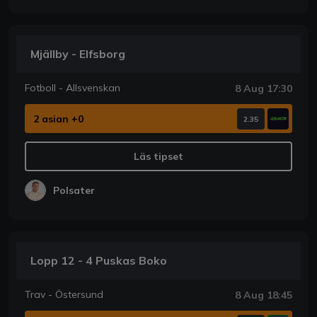
Mjällby - Elfsborg
Fotboll - Allsvenskan
8 Aug 17:30
2 asian +0
2.35
Läs tipset
Polsater
Lopp 12 - 4 Puskas Boko
Trav - Östersund
8 Aug 18:45