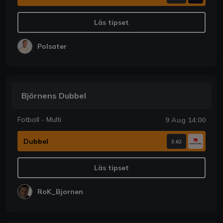
Läs tipset
Polsater
Björnens Dubbel
Fotboll - Multi
9 Aug 14:00
Dubbel
3.62
Läs tipset
RoK_Bjornen