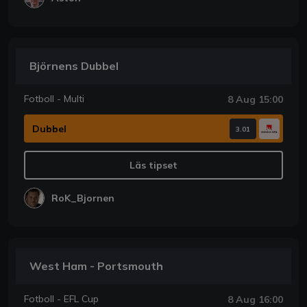
Björnens Dubbel
Fotboll - Multi
8 Aug 15:00
Dubbel
3.01
Läs tipset
RoK_Bjornen
West Ham - Portsmouth
Fotboll - EFL Cup
8 Aug 16:00