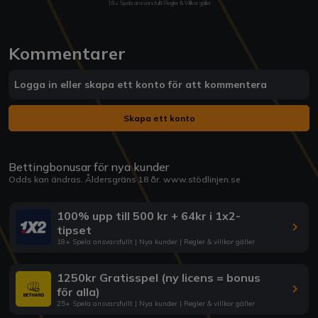
18+ Spela ansvarsfullt Regler & Villkor gäller
Kommentarer
Logga in eller skapa ett konto för att kommentera
Skapa ett konto
Bettingbonusar för nya kunder
Odds kan ändras. Åldersgräns 18 år.
www.stödlinjen.se
100% upp till 500 kr + 64kr i 1x2-
tipset
18+ Spela ansvarsfullt | Nya kunder | Regler & villkor gäller
1250kr Gratisspel (ny licens = bonus
för alla)
25+ Spela ansvarsfullt | Nya kunder | Regler & villkor gäller