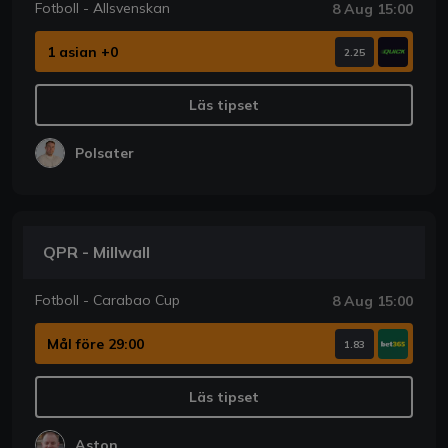
Fotboll - Allsvenskan
8 Aug 15:00
1 asian +0
2.25
Läs tipset
Polsater
QPR - Millwall
Fotboll - Carabao Cup
8 Aug 15:00
Mål före 29:00
1.83
Läs tipset
Aston