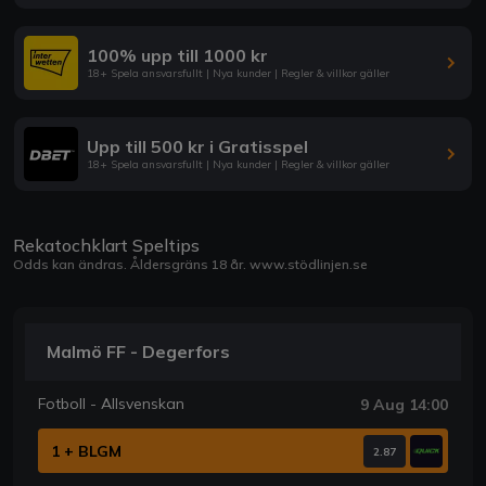
100% upp till 1000 kr
18+ Spela ansvarsfullt | Nya kunder | Regler & villkor gäller
Upp till 500 kr i Gratisspel
18+ Spela ansvarsfullt | Nya kunder | Regler & villkor gäller
Rekatochklart Speltips
Odds kan ändras. Åldersgräns 18 år.
www.stödlinjen.se
Malmö FF - Degerfors
Fotboll - Allsvenskan
9 Aug 14:00
1 + BLGM
2.87