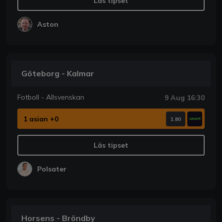
Läs tipset
Aston
Göteborg - Kalmar
Fotboll - Allsvenskan
9 Aug 16:30
1 asian +0
1.80
Läs tipset
Polsater
Horsens - Bröndby