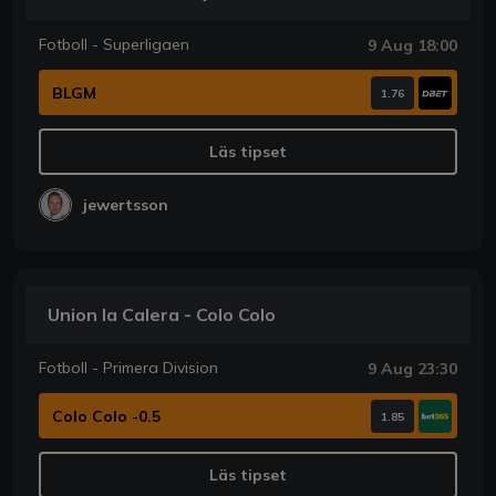
Fotboll - Superligaen
9 Aug 18:00
BLGM
1.76
Läs tipset
jewertsson
Union la Calera - Colo Colo
Fotboll - Primera Division
9 Aug 23:30
Colo Colo -0.5
1.85
Läs tipset