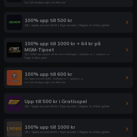
Läs fullständiga regler och villkor här
100% upp till 500 kr
18+ Spela ansvarsfullt | Nya kunder | Regler & villkor gäller
100% upp till 1000 kr + 64 kr på
MGM-Tipset
18+. Gäller nya spelare vid första insättningen
|
stodlinjen.se
|
spelpaus.se
Regler & villkor gäller
100% upp till 600 kr
18+ Spela ansvarsfullt
|
stodlinjen.se
|
spelpaus.se
Läs fullständiga regler och villkor här
Upp till 500 kr i Gratisspel
18+ Spela ansvarsfullt | Nya kunder | Regler & villkor gäller
100% upp till 1000 kr
18+ Spela ansvarsfullt | Nya kunder | Regler & villkor gäller