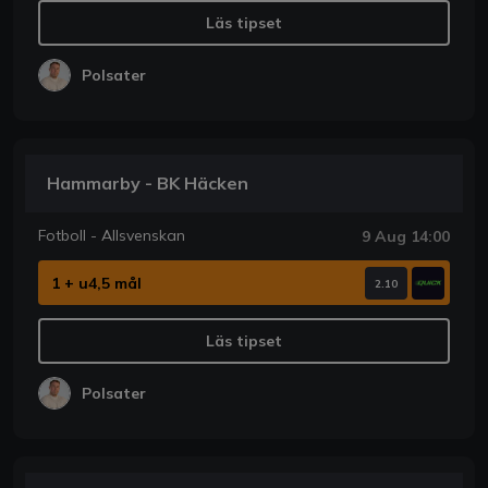
Läs tipset
Polsater
Hammarby - BK Häcken
Fotboll - Allsvenskan
9 Aug 14:00
1 + u4,5 mål
2.10
Läs tipset
Polsater