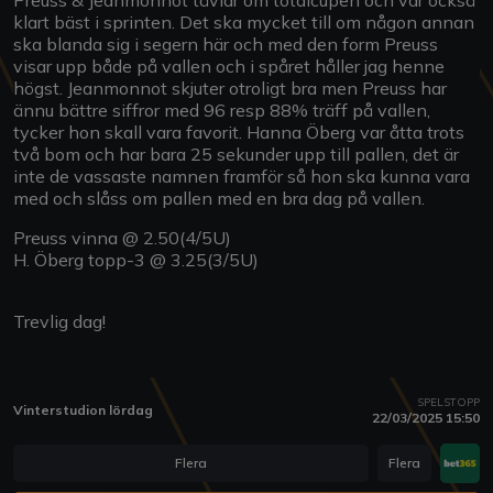
klart bäst i sprinten. Det ska mycket till om någon annan
ska blanda sig i segern här och med den form Preuss
visar upp både på vallen och i spåret håller jag henne
högst. Jeanmonnot skjuter otroligt bra men Preuss har
ännu bättre siffror med 96 resp 88% träff på vallen,
tycker hon skall vara favorit. Hanna Öberg var åtta trots
två bom och har bara 25 sekunder upp till pallen, det är
inte de vassaste namnen framför så hon ska kunna vara
med och slåss om pallen med en bra dag på vallen.
Preuss vinna @ 2.50(4/5U)
H. Öberg topp-3 @ 3.25(3/5U)
Trevlig dag!
SPELSTOPP
Vinterstudion lördag
22/03/2025 15:50
Flera
Flera