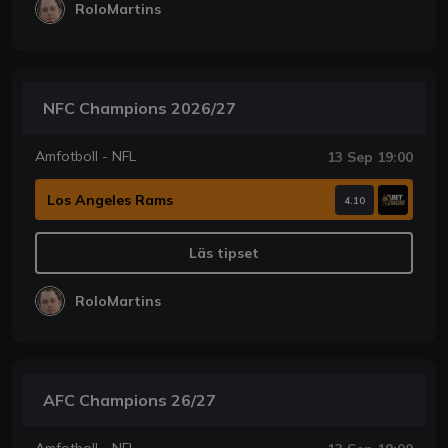
RoloMartins
NFC Champions 2026/27
Amfotboll - NFL
13 Sep 19:00
Los Angeles Rams
4.10
Läs tipset
RoloMartins
AFC Champions 26/27