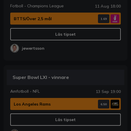
Fotboll - Champions League
11 Aug 18:00
BTTS/Över 2,5 mål
1.69
Läs tipset
jewertsson
Super Bowl LXI - vinnare
Amfotboll - NFL
13 Sep 19:00
Los Angeles Rams
6.50
Läs tipset