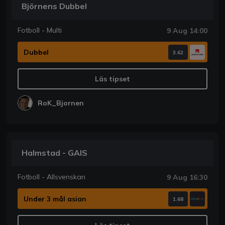
Björnens Dubbel
Fotboll - Multi
9 Aug 14:00
Dubbel
3.62
Läs tipset
RoK_Bjornen
Halmstad - GAIS
Fotboll - Allsvenskan
9 Aug 16:30
Under 3 mål asian
1.68