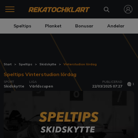
Speltips
Planket
Bonusar
Andelar
Start
Speltips
Skidskytte
Vinterstudion lördag
Speltips Vinterstudion lördag
SPORT
LIGA
PUBLICERAD
1
Skidskytte
Världscupen
22/03/2025 07:27