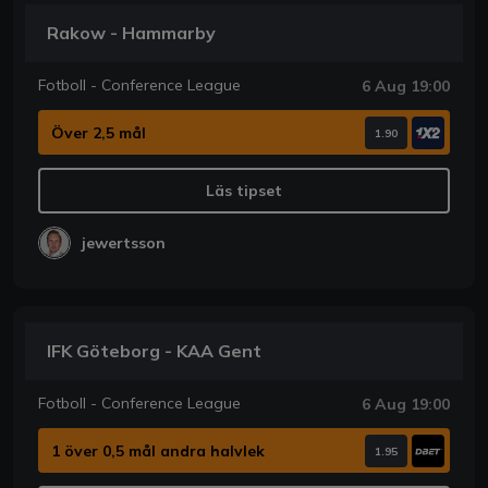
Rakow - Hammarby
Fotboll - Conference League
6 Aug 19:00
Över 2,5 mål
1.90
Läs tipset
jewertsson
IFK Göteborg - KAA Gent
Fotboll - Conference League
6 Aug 19:00
1 över 0,5 mål andra halvlek
1.95