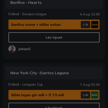
Benfica - Hearts
Fotboll - Europa League
6 Aug 21:00
Benfica vinner + håller nollan
1.75
Läs tipset
JohanS
New York City -Santos Laguna
Fotboll - Leagues Cup
7 Aug 01:30
Båda lagen gör mål + Ö 2.5 mål
1.90
Läs tipset