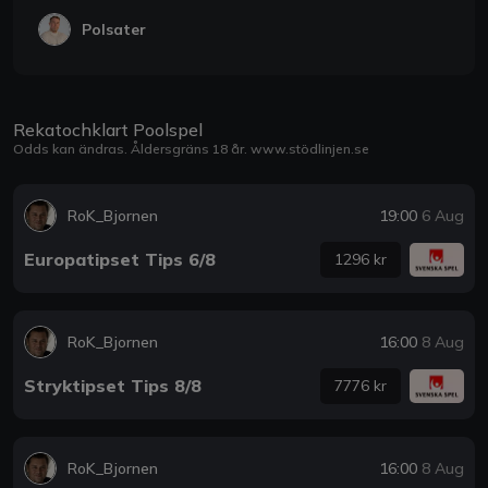
Polsater
Rekatochklart Poolspel
Odds kan ändras. Åldersgräns 18 år.
www.stödlinjen.se
RoK_Bjornen
19:00
6 Aug
Europatipset Tips 6/8
1296 kr
RoK_Bjornen
16:00
8 Aug
Stryktipset Tips 8/8
7776 kr
RoK_Bjornen
16:00
8 Aug