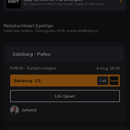
18+ Spela ansvarsfullt | Nya kunder | Regler & villkor gäller
Rekatochklart Speltips
Odds kan ändras. Åldersgräns 18 år.
www.stödlinjen.se
Salzburg - Pafos
Fotboll - Europa League
6 Aug 19:00
Salzburg -1.5
2.40
Läs tipset
JohanS