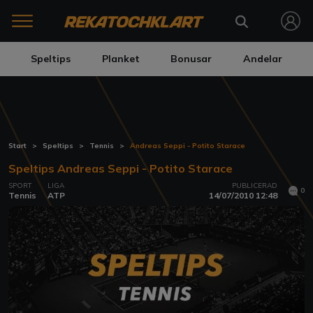
Speltips
Planket
Bonusar
Andelar
Start
Speltips
Tennis
Andreas Seppi - Potito Starace
Speltips Andreas Seppi - Potito Starace
SPORT
LIGA
PUBLICERAD
0
Tennis
ATP
14/07/2010 12:48