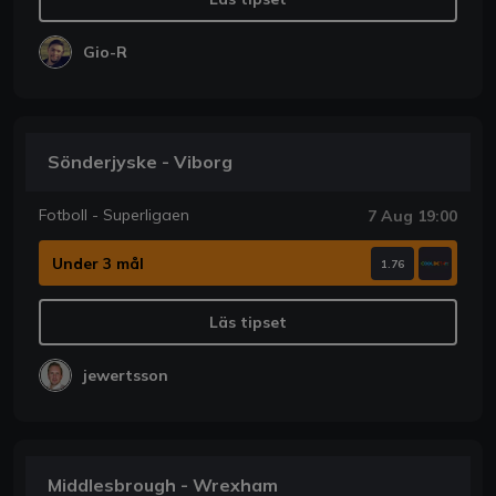
Gio-R
Sönderjyske - Viborg
Fotboll - Superligaen
7 Aug 19:00
Under 3 mål
1.76
Läs tipset
jewertsson
Middlesbrough - Wrexham