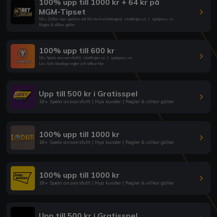
100% upp till 1000 kr + 64 kr på
MGM-Tipset
18+. Gäller nya spelare vid första insättningen
|
stodlinjen.se
|
spelpaus.se
Regler & villkor gäller
100% upp till 600 kr
18+ Spela ansvarsfullt
|
stodlinjen.se
|
spelpaus.se
Läs fullständiga regler och villkor här
Upp till 500 kr i Gratisspel
18+ Spela ansvarsfullt | Nya kunder | Regler & villkor gäller
100% upp till 1000 kr
18+ Spela ansvarsfullt | Nya kunder | Regler & villkor gäller
100% upp till 1000 kr
18+ Spela ansvarsfullt | Nya kunder | Regler & villkor gäller
Upp till 500 kr i Gratisspel