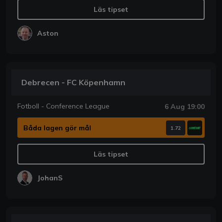
Läs tipset
Aston
Debrecen - FC Köpenhamn
Fotboll - Conference League
6 Aug 19:00
Båda lagen gör mål
1.72
Läs tipset
JohanS