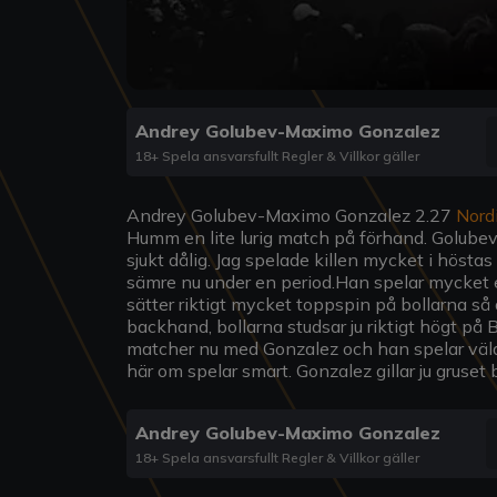
Andrey Golubev-Maximo Gonzalez
18+ Spela ansvarsfullt Regler & Villkor gäller
Andrey Golubev-Maximo Gonzalez 2.27
Nord
Humm en lite lurig match på förhand. Golubev
sjukt dålig. Jag spelade killen mycket i höst
sämre nu under en period.Han spelar mycket 
sätter riktigt mycket toppspin på bollarna så ä
backhand, bollarna studsar ju riktigt högt på B
matcher nu med Gonzalez och han spelar väld
här om spelar smart. Gonzalez gillar ju gruset 
Andrey Golubev-Maximo Gonzalez
18+ Spela ansvarsfullt Regler & Villkor gäller