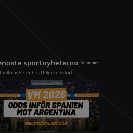
enaste sportnyheterna
Visa mer
tuella nyheter hos Rekatochklart