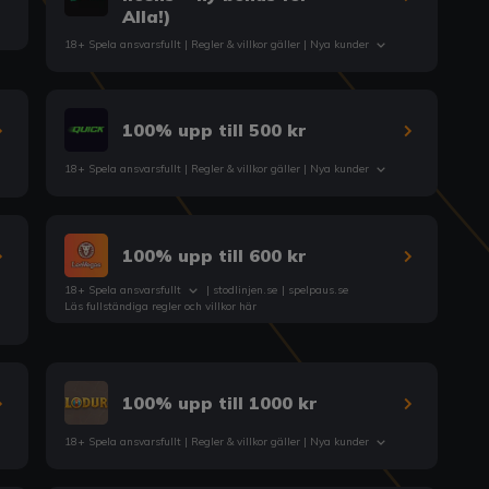
Alla!)
18+ Spela ansvarsfullt |
Regler & villkor
gäller | Nya kunder
100% upp till 500 kr
18+ Spela ansvarsfullt |
Regler & villkor
gäller | Nya kunder
100% upp till 600 kr
18+ Spela ansvarsfullt
|
stodlinjen.se
|
spelpaus.se
Läs fullständiga regler och villkor här
100% upp till 1000 kr
18+ Spela ansvarsfullt |
Regler & villkor
gäller | Nya kunder