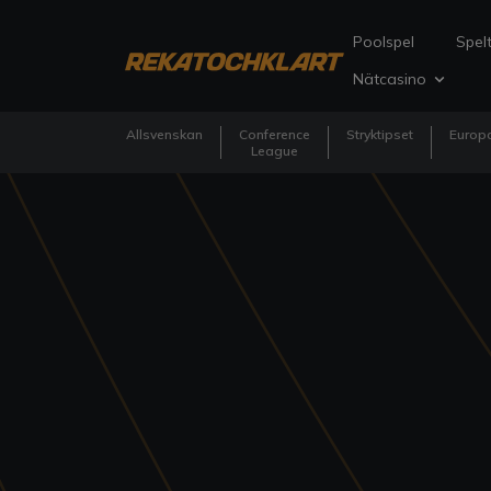
Poolspel
Spelt
Nätcasino
Allsvenskan
Conference
Stryktipset
Europa
League