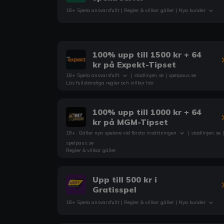
18+ Spela ansvarsfullt |
Regler & villkor
gäller | Nya kunder
100% upp till 1500 kr + 64
kr på Expekt-Tipset
18+ Spela ansvarsfullt
|
stodlinjen.se
|
spelpaus.se
Läs fullständiga regler och villkor här
100% upp till 1000 kr + 64
kr på MGM-Tipset
18+. Gäller nya spelare vid första insättningen
|
stodlinjen.se
|
spelpaus.se
Regler & villkor gäller
Upp till 500 kr i
Gratisspel
18+ Spela ansvarsfullt |
Regler & villkor
gäller | Nya kunder