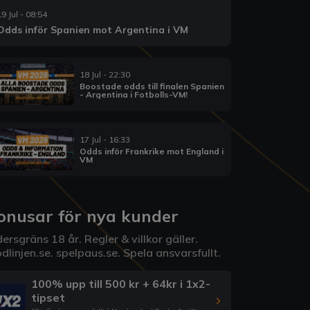
19 Jul - 08:54
Odds inför Spanien mot Argentina i VM
18 Jul - 22:30
Boostade odds till finalen Spanien
- Argentina i Fotbolls-VM!
17 Jul - 16:33
Odds inför Frankrike mot England i
VM
onusar för nya kunder
ersgräns 18 år. Regler & villkor gäller.
dlinjen.se
.
spelpaus.se
. Spela ansvarsfullt.
100% upp till 500 kr + 64kr i 1x2-
tipset