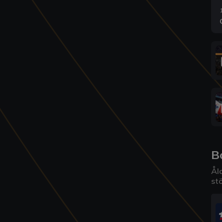
B
Åld
stö