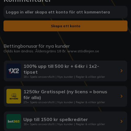
Logga in eller skapa ett konto för att kommentera
Skapa ett konto
Bettingbonusar för nya kunder
Odds kan ändras. Åldersgräns 18 år.
www.stödlinjen.se
100% upp till 500 kr + 64kr i 1x2-
tipset
18+ Spela ansvarsfullt | Nya kunder | Regler & villkor gäller
1250kr Gratisspel (ny licens = bonus
för alla)
25+ Spela ansvarsfullt | Nya kunder | Regler & villkor gäller
Upp till 1500 kr spelkrediter
18+ Spela ansvarsfullt | Nya kunder | Regler & villkor gäller