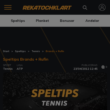
Speltips
Planket
Bonusar
Andelar
Start
Speltips
Tennis
Brands + Rufin
Speltips Brands + Rufin
SPORT
LIGA
PUBLICERAD
0
Tennis
ATP
23/04/2012 12:45