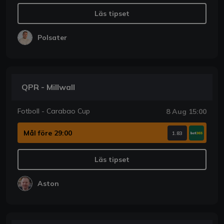
Läs tipset
Polsater
QPR - Millwall
Fotboll - Carabao Cup
8 Aug 15:00
Mål före 29:00
1.83
Läs tipset
Aston