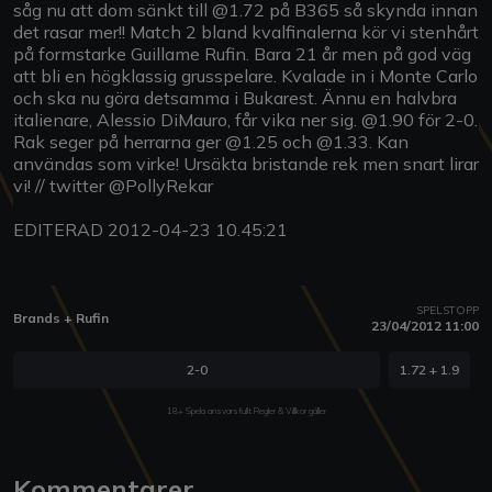
såg nu att dom sänkt till @1.72 på B365 så skynda innan
det rasar mer!! Match 2 bland kvalfinalerna kör vi stenhårt
på formstarke Guillame Rufin. Bara 21 år men på god väg
att bli en högklassig grusspelare. Kvalade in i Monte Carlo
och ska nu göra detsamma i Bukarest. Ännu en halvbra
italienare, Alessio DiMauro, får vika ner sig. @1.90 för 2-0.
Rak seger på herrarna ger @1.25 och @1.33. Kan
användas som virke! Ursäkta bristande rek men snart lirar
vi! // twitter @PollyRekar
EDITERAD 2012-04-23 10.45:21
SPELSTOPP
Brands + Rufin
23/04/2012 11:00
2-0
1.72 + 1.9
18+ Spela ansvarsfullt Regler & Villkor gäller
Kommentarer