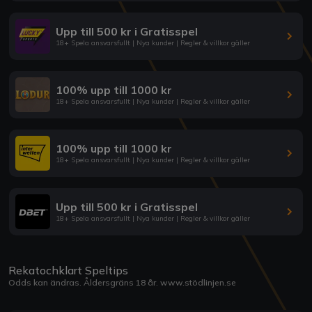
Upp till 500 kr i Gratisspel
18+ Spela ansvarsfullt | Nya kunder | Regler & villkor gäller
100% upp till 1000 kr
18+ Spela ansvarsfullt | Nya kunder | Regler & villkor gäller
100% upp till 1000 kr
18+ Spela ansvarsfullt | Nya kunder | Regler & villkor gäller
Upp till 500 kr i Gratisspel
18+ Spela ansvarsfullt | Nya kunder | Regler & villkor gäller
Rekatochklart Speltips
Odds kan ändras. Åldersgräns 18 år.
www.stödlinjen.se