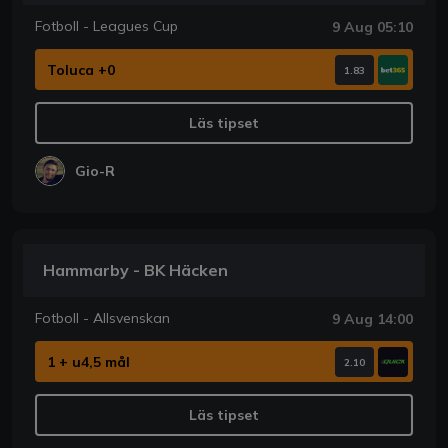
Fotboll - Leagues Cup
9 Aug 05:10
Toluca +0
1.83
Läs tipset
Gio-R
Hammarby - BK Häcken
Fotboll - Allsvenskan
9 Aug 14:00
1 + u4,5 mål
2.10
Läs tipset