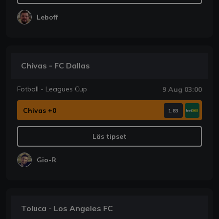
Leboff
Chivas - FC Dallas
Fotboll - Leagues Cup
9 Aug 03:00
Chivas +0
1.83
Läs tipset
Gio-R
Toluca - Los Angeles FC