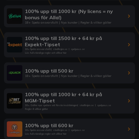
100% upp till 1000 kr (Ny licens = ny
bonus för Alla!)
18+ Spela ansvarsfullt | Nya kunder | Regler & villkor gäller
100% upp till 1500 kr + 64 kr på
Expekt-Tipset
18+ Spela ansvarsfullt
|
stodlinjen.se
|
spelpaus.se
Läs fullständiga regler och villkor här
100% upp till 500 kr
18+ Spela ansvarsfullt | Nya kunder | Regler & villkor gäller
100% upp till 1000 kr + 64 kr på
MGM-Tipset
18+. Gäller nya spelare vid första insättningen
|
stodlinjen.se
|
spelpaus.se
Regler & villkor gäller
100% upp till 600 kr
18+ Spela ansvarsfullt
|
stodlinjen.se
|
spelpaus.se
Läs fullständiga regler och villkor här